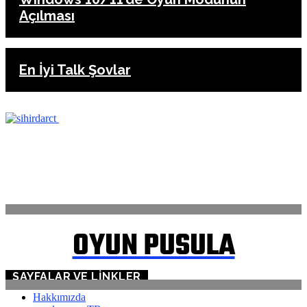
Açılması
En İyi Talk Şovlar
ANASAYFA
İLETİŞİM
OYUN PUSULA
SAYFALAR VE LINKLER
Hakkımızda