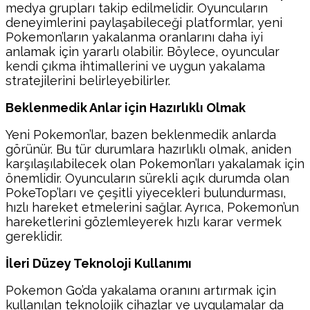
medya grupları takip edilmelidir. Oyuncuların
deneyimlerini paylaşabileceği platformlar, yeni
Pokemon’ların yakalanma oranlarını daha iyi
anlamak için yararlı olabilir. Böylece, oyuncular
kendi çıkma ihtimallerini ve uygun yakalama
stratejilerini belirleyebilirler.
Beklenmedik Anlar için Hazırlıklı Olmak
Yeni Pokemon’lar, bazen beklenmedik anlarda
görünür. Bu tür durumlara hazırlıklı olmak, aniden
karşılaşılabilecek olan Pokemon’ları yakalamak için
önemlidir. Oyuncuların sürekli açık durumda olan
PokeTop’ları ve çeşitli yiyecekleri bulundurması,
hızlı hareket etmelerini sağlar. Ayrıca, Pokemon’un
hareketlerini gözlemleyerek hızlı karar vermek
gereklidir.
İleri Düzey Teknoloji Kullanımı
Pokemon Go’da yakalama oranını artırmak için
kullanılan teknolojik cihazlar ve uygulamalar da