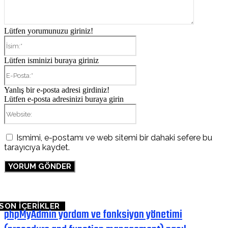
Lütfen yorumunuzu giriniz!
İsim:*
Lütfen isminizi buraya giriniz
E-
Posta:*
Yanlış bir e-posta adresi girdiniz!
Lütfen e-posta adresinizi buraya girin
Website:
Ismimi, e-postamı ve web sitemi bir dahaki sefere bu
tarayıcıya kaydet.
SON İÇERİKLER
phpMyAdmin yordam ve fonksiyon yönetimi