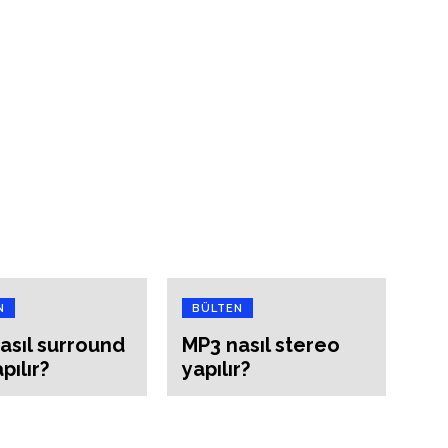
N
BÜLTEN
asıl surround
MP3 nasıl stereo
pılır?
yapılır?