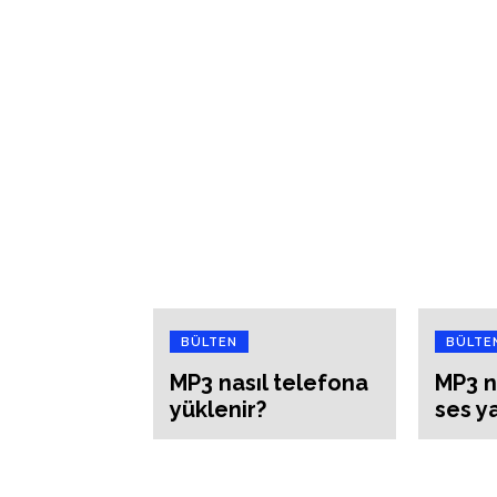
BÜLTEN
BÜLTE
MP3 nasıl telefona
MP3 n
yüklenir?
ses ya