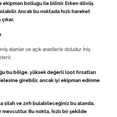
ekipman bolluğu ile bilinir. Erken dövüş
 olabilir. Ancak bu noktada hızlı hareket
çıkar.
ı
niş alanlar ve açık arazilerle doludur. İniş
terir.
u bu bölge, yüksek değerli loot fırsatları
lesine girebilir, ancak iyi ekipman edinme
 silah ve zırh bulabileceğiniz bu alanda,
mevcuttur. Bu nokta, hızlı bir şekilde