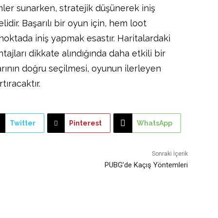
mler sunarken, stratejik düşünerek iniş
dir. Başarılı bir oyun için, hem loot
oktada iniş yapmak esastır. Haritalardaki
tajları dikkate alındığında daha etkili bir
larının doğru seçilmesi, oyunun ilerleyen
tıracaktır.
Twitter
Pinterest
WhatsApp
Sonraki İçerik
PUBG’de Kaçış Yöntemleri