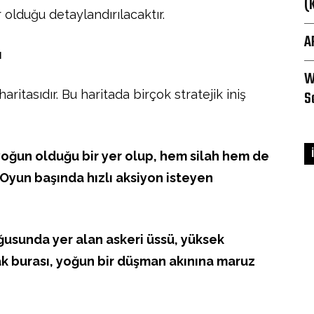
(
 olduğu detaylandırılacaktır.
A
ı
W
ritasıdır. Bu haritada birçok stratejik iniş
S
 yoğun olduğu bir yer olup, hem silah hem de
. Oyun başında hızlı aksiyon isteyen
ğusunda yer alan askeri üssü, yüksek
k burası, yoğun bir düşman akınına maruz