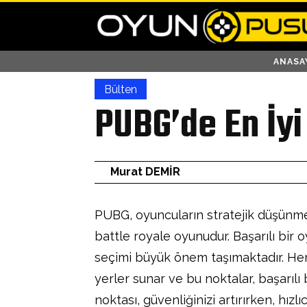
ANASA
Bülten
PUBG’de En İyi 
Murat DEMİR
PUBG, oyuncuların stratejik düşünme 
battle royale oyunudur. Başarılı bir 
seçimi büyük önem taşımaktadır. Her 
yerler sunar ve bu noktalar, başarılı b
noktası, güvenliğinizi artırırken, hı