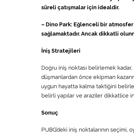
süreli çatışmalar için idealdir.
– Dino Park: Eğlenceli bir atmosfe
sağlamaktadır. Ancak dikkatli olunma
İniş Stratejileri
Doğru iniş noktası belirlemek kadar, i
düşmanlardan önce ekipman kazanma ş
uygun hayatta kalma taktiğini belirl
belirli yapılar ve araziler dikkatlice 
Sonuç
PUBG’deki iniş noktalarının seçimi, o