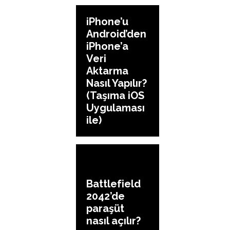
iPhone’u
Android’den
iPhone’a
Veri
Aktarma
Nasıl Yapılır?
(Taşıma iOS
Uygulaması
ile)
Battlefield
2042’de
paraşüt
nasıl açılır?