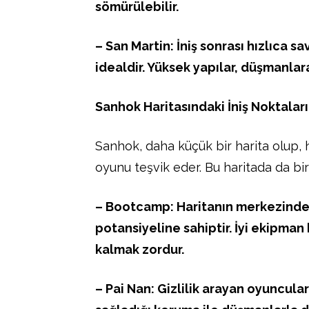
sömürülebilir.
– San Martin: İniş sonrası hızlıca 
idealdir. Yüksek yapılar, düşmanlara
Sanhok Haritasındaki İniş Noktaları
Sanhok, daha küçük bir harita olup, h
oyunu teşvik eder. Bu haritada da birç
– Bootcamp: Haritanın merkezinde 
potansiyeline sahiptir. İyi ekipman
kalmak zordur.
– Pai Nan: Gizlilik arayan oyuncular