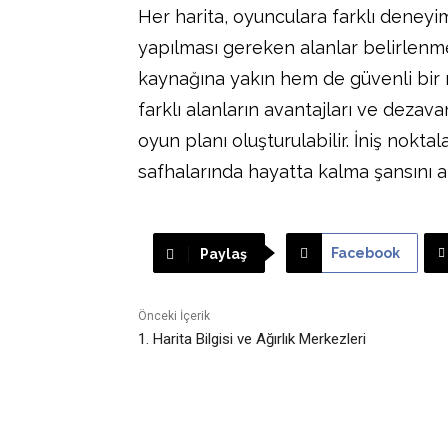
Her harita, oyunculara farklı deneyi
yapılması gereken alanlar belirlenmeli
kaynağına yakın hem de güvenli bir n
farklı alanların avantajları ve dezavan
oyun planı oluşturulabilir. İniş nokta
safhalarında hayatta kalma şansını ar
Facebook
Paylaş
Önceki İçerik
1. Harita Bilgisi ve Ağırlık Merkezleri