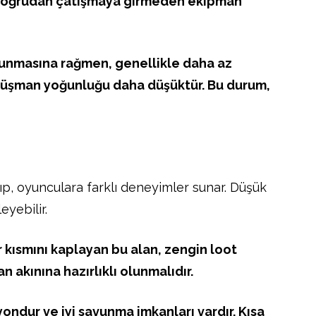
 doğrudan çatışmaya girmeden ekipman
 sunmasına rağmen, genellikle daha az
 düşman yoğunluğu daha düşüktür. Bu durum,
alıp, oyunculara farklı deneyimler sunar. Düşük
eyebilir.
kısmını kaplayan bu alan, zengin loot
 akınına hazırlıklı olunmalıdır.
yondur ve iyi savunma imkanları vardır. Kısa