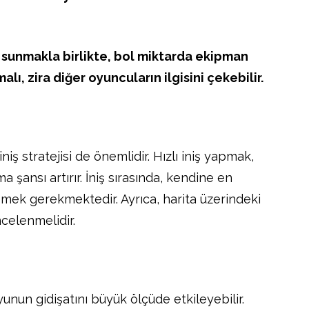
r sunmakla birlikte, bol miktarda ekipman
lı, zira diğer oyuncuların ilgisini çekebilir.
niş stratejisi de önemlidir. Hızlı iniş yapmak,
ansı artırır. İniş sırasında, kendine en
emek gerekmektedir. Ayrıca, harita üzerindeki
incelenmelidir.
yunun gidişatını büyük ölçüde etkileyebilir.