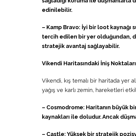
sağladığı koruma ile düşmanlarla
edinilebilir.
– Kamp Bravo: İyi bir loot kaynağı
tercih edilen bir yer olduğundan,
stratejik avantaj sağlayabilir.
Vikendi Haritasındaki İniş Noktaları
Vikendi, kış temalı bir haritada yer 
yağış ve karlı zemin, hareketleri etkil
– Cosmodrome: Haritanın büyük bir 
kaynakları ile doludur. Ancak düşman
– Castle: Yüksek bir stratejik pozis