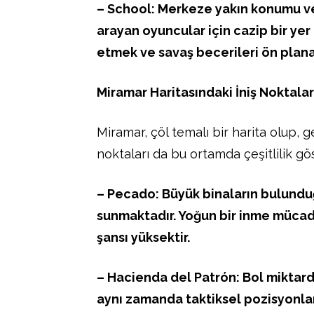
– School: Merkeze yakın konumu ve 
arayan oyuncular için cazip bir yer
etmek ve savaş becerileri ön plana 
Miramar Haritasındaki İniş Noktalar
Miramar, çöl temalı bir harita olup, ge
noktaları da bu ortamda çeşitlilik gös
– Pecado: Büyük binaların bulunduğ
sunmaktadır. Yoğun bir inme mücade
şansı yüksektir.
– Hacienda del Patrón: Bol miktarda
aynı zamanda taktiksel pozisyonlar 