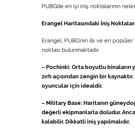
PUBG’de en iyi iniş noktalarının neler
Erangel Haritasındaki İniş Noktalar
Erangel, PUBG’nin ilk ve en popüler ha
noktası bulunmaktadır.
– Pochinki: Orta boyutlu binaların
zırh açısından zengin bir kaynaktır
oyuncular için idealdir.
– Military Base: Haritanın güneydo
değerli ekipmanlarla doludur. Anca
kalabilir. Dikkatli iniş yapılmalıdır.