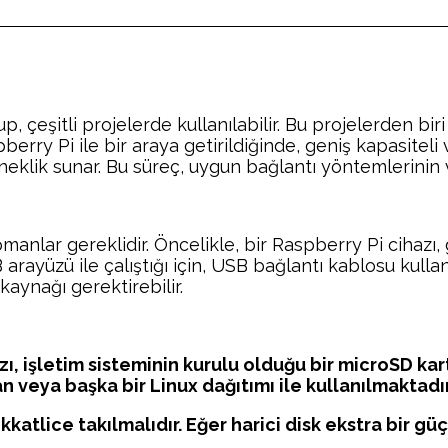
, çeşitli projelerde kullanılabilir. Bu projelerden biri 
berry Pi ile bir araya getirildiğinde, geniş kapasiteli 
eklik sunar. Bu süreç, uygun bağlantı yöntemlerinin ve
kipmanlar gereklidir. Öncelikle, bir Raspberry Pi cihazı
 arayüzü ile çalıştığı için, USB bağlantı kablosu kulla
kaynağı gerektirebilir.
zı, işletim sisteminin kurulu olduğu bir microSD kart
n veya başka bir Linux dağıtımı ile kullanılmaktadır
ikkatlice takılmalıdır. Eğer harici disk ekstra bir 