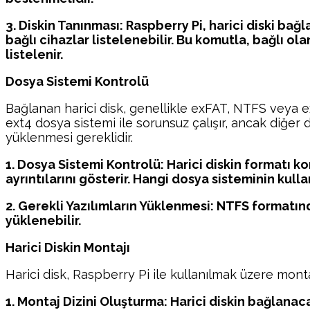
3. Diskin Tanınması: Raspberry Pi, harici diski ba
bağlı cihazlar listelenebilir. Bu komutla, bağlı ol
listelenir.
Dosya Sistemi Kontrolü
Bağlanan harici disk, genellikle exFAT, NTFS veya ex
ext4 dosya sistemi ile sorunsuz çalışır, ancak diğer d
yüklenmesi gereklidir.
1. Dosya Sistemi Kontrolü: Harici diskin formatı kon
ayrıntılarını gösterir. Hangi dosya sisteminin kullan
2. Gerekli Yazılımların Yüklenmesi: NTFS formatın
yüklenebilir.
Harici Diskin Montajı
Harici disk, Raspberry Pi ile kullanılmak üzere montaj 
1. Montaj Dizini Oluşturma: Harici diskin bağlanac