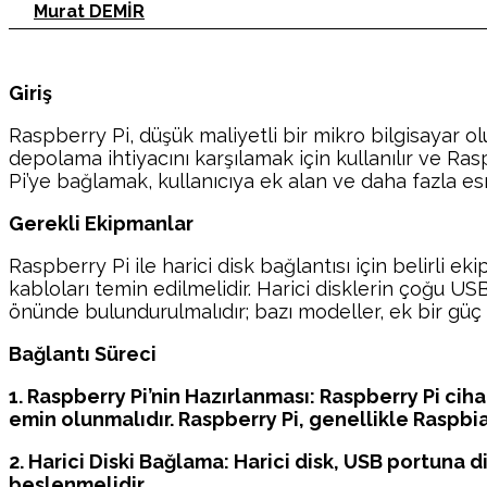
Murat DEMİR
Giriş
Raspberry Pi, düşük maliyetli bir mikro bilgisayar olup
depolama ihtiyacını karşılamak için kullanılır ve Rasp
Pi’ye bağlamak, kullanıcıya ek alan ve daha fazla esn
Gerekli Ekipmanlar
Raspberry Pi ile harici disk bağlantısı için belirli e
kabloları temin edilmelidir. Harici disklerin çoğu USB
önünde bulundurulmalıdır; bazı modeller, ek bir güç 
Bağlantı Süreci
1. Raspberry Pi’nin Hazırlanması: Raspberry Pi ciha
emin olunmalıdır. Raspberry Pi, genellikle Raspbia
2. Harici Diski Bağlama: Harici disk, USB portuna d
beslenmelidir.