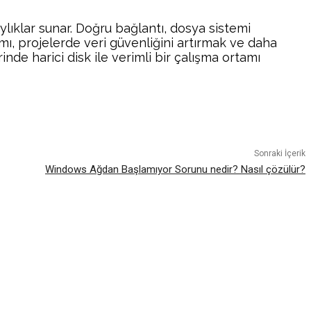
lıklar sunar. Doğru bağlantı, dosya sistemi
ımı, projelerde veri güvenliğini artırmak ve daha
e harici disk ile verimli bir çalışma ortamı
atsApp
Sonraki İçerik
Windows Ağdan Başlamıyor Sorunu nedir? Nasıl çözülür?