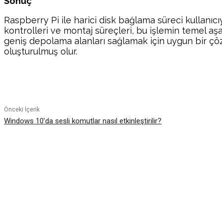
Sonuç
Raspberry Pi ile harici disk bağlama süreci kullanı
kontrolleri ve montaj süreçleri, bu işlemin temel aşa
geniş depolama alanları sağlamak için uygun bir çöz
oluşturulmuş olur.
Paylaş
Önceki İçerik
Windows 10’da sesli komutlar nasıl etkinleştirilir?