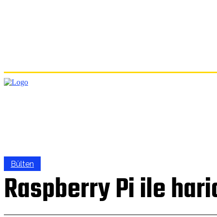
ANA
Bülten
Raspberry Pi ile hari