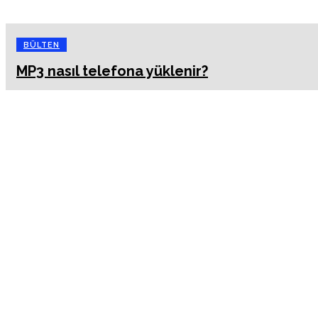
BÜLTEN
MP3 nasıl telefona yüklenir?