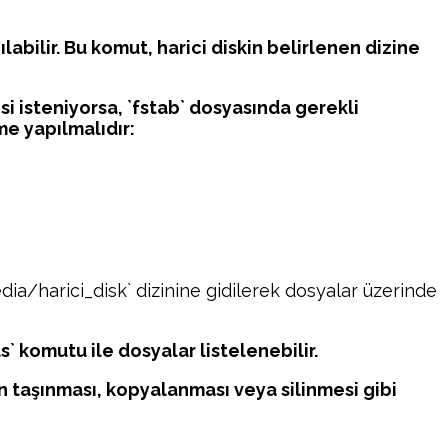
abilir. Bu komut, harici diskin belirlenen dizine
si isteniyorsa, `fstab` dosyasında gerekli
e yapılmalıdır:
dia/harici_disk` dizinine gidilerek dosyalar üzerinde
` komutu ile dosyalar listelenebilir.
ın taşınması, kopyalanması veya silinmesi gibi