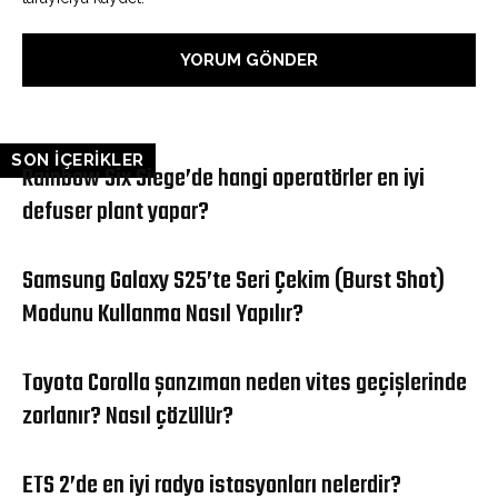
SON İÇERİKLER
Rainbow Six Siege’de hangi operatörler en iyi
defuser plant yapar?
Samsung Galaxy S25’te Seri Çekim (Burst Shot)
Modunu Kullanma Nasıl Yapılır?
Toyota Corolla şanzıman neden vites geçişlerinde
zorlanır? Nasıl çözülür?
ETS 2’de en iyi radyo istasyonları nelerdir?