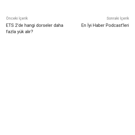
Önceki İçerik
Sonraki İçerik
ETS 2’de hangi dorseler daha
En İyi Haber Podcast’leri
fazla yük alır?