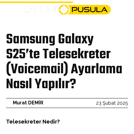
Bülten
Samsung Galaxy
S25’te Telesekreter
(Voicemail) Ayarlama
Nasıl Yapılır?
Murat DEMİR
23 Şubat 2025
Telesekreter Nedir?