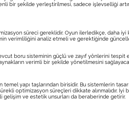
zenli bir şekilde yerleştirilmesi, sadece işlevselliği 
timizasyon süreci gereklidir. Oyun ilerledikçe, daha iyi
in verimliliğini analiz etmeli ve gerektiğinde güncel
vcut boru sisteminin güçlü ve zayıf yönlerini tespit 
ynakların verimli bir şekilde yönetilmesini sağlayacak
n temel yapı taşlarından birisidir. Bu sistemlerin tasa
rekli optimizasyon süreçleri dikkate alınmalıdır. İyi b
gelişim ve estetik unsurları da beraberinde getirir.
Facebook
Twitter
Pinterest
Wh