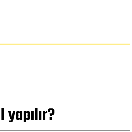
İLETIŞIM
l yapılır?