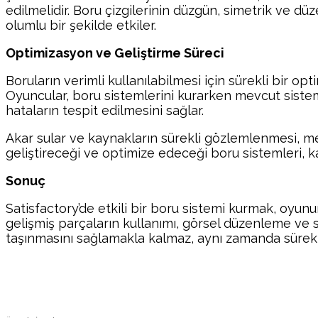
edilmelidir. Boru çizgilerinin düzgün, simetrik ve dü
olumlu bir şekilde etkiler.
Optimizasyon ve Geliştirme Süreci
Boruların verimli kullanılabilmesi için sürekli bir op
Oyuncular, boru sistemlerini kurarken mevcut sistem
hataların tespit edilmesini sağlar.
Akar sular ve kaynakların sürekli gözlemlenmesi, me
geliştireceği ve optimize edeceği boru sistemleri, ka
Sonuç
Satisfactory’de etkili bir boru sistemi kurmak, oyunu
gelişmiş parçaların kullanımı, görsel düzenleme ve sü
taşınmasını sağlamakla kalmaz, aynı zamanda sürekli 
Paylaş