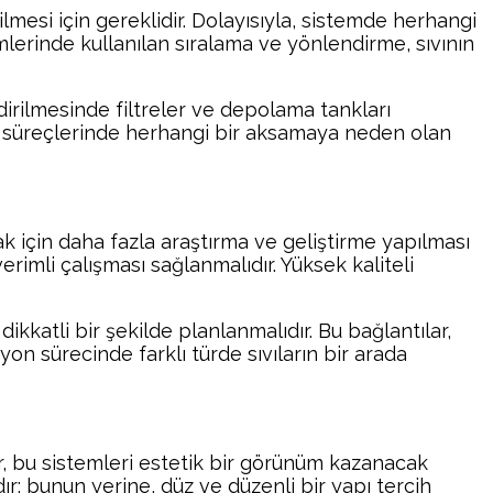
ilmesi için gereklidir. Dolayısıyla, sistemde herhangi
lerinde kullanılan sıralama ve yönlendirme, sıvının
ndirilmesinde filtreler ve depolama tankları
retim süreçlerinde herhangi bir aksamaya neden olan
k için daha fazla araştırma ve geliştirme yapılması
erimli çalışması sağlanmalıdır. Yüksek kaliteli
dikkatli bir şekilde planlanmalıdır. Bu bağlantılar,
on sürecinde farklı türde sıvıların bir arada
ar, bu sistemleri estetik bir görünüm kazanacak
r; bunun yerine, düz ve düzenli bir yapı tercih