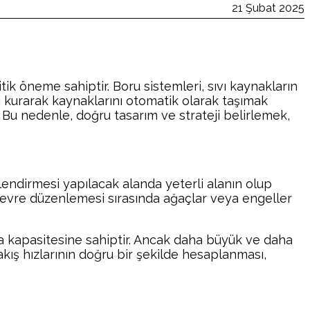
21 Şubat 2025
itik öneme sahiptir. Boru sistemleri, sıvı kaynakların
 kurarak kaynaklarını otomatik olarak taşımak
dır. Bu nedenle, doğru tasarım ve strateji belirlemek,
lendirmesi yapılacak alanda yeterli alanın olup
at, çevre düzenlemesi sırasında ağaçlar veya engeller
aşıma kapasitesine sahiptir. Ancak daha büyük ve daha
akış hızlarının doğru bir şekilde hesaplanması,