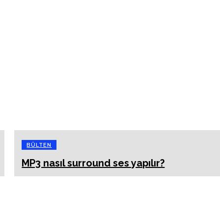
BÜLTEN
MP3 nasıl surround ses yapılır?