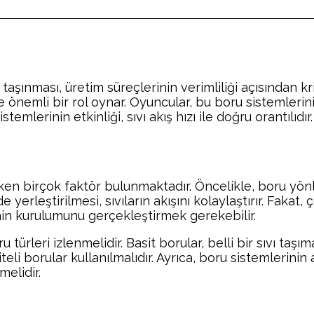
taşınması, üretim süreçlerinin verimliliği açısından kr
nemli bir rol oynar. Oyuncular, bu boru sistemlerini
istemlerinin etkinliği, sıvı akış hızı ile doğru orantılı
ken birçok faktör bulunmaktadır. Öncelikle, boru yön
de yerleştirilmesi, sıvıların akışını kolaylaştırır. Fak
nin kurulumunu gerçekleştirmek gerekebilir.
u türleri izlenmelidir. Basit borular, belli bir sıvı t
i borular kullanılmalıdır. Ayrıca, boru sistemlerinin 
elidir.