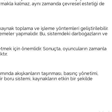
artırmakla kalmaz, aynı zamanda çevresel estetiği de
 kaynak toplama ve işleme yöntemleri geliştirilebilir.
lemeler yapmalıdır. Bu, sistemdeki darboğazların ve
etmek için önemlidir. Sonuçta, oyuncuların zamanla
tır.
rımında akışkanların taşınması, basınç yönetimi,
ir boru sistemi, kaynakların etkin bir şekilde
atsApp