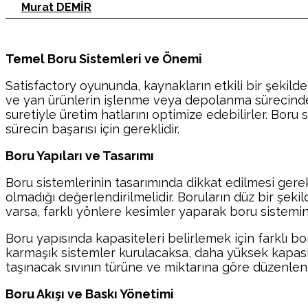
Murat DEMİR
Temel Boru Sistemleri ve Önemi
Satisfactory oyununda, kaynakların etkili bir şekilde 
ve yan ürünlerin işlenme veya depolanma sürecinde ö
suretiyle üretim hatlarını optimize edebilirler. Boru s
sürecin başarısı için gereklidir.
Boru Yapıları ve Tasarımı
Boru sistemlerinin tasarımında dikkat edilmesi gere
olmadığı değerlendirilmelidir. Boruların düz bir şekil
varsa, farklı yönlere kesimler yaparak boru sistemi
Boru yapısında kapasiteleri belirlemek için farklı bor
karmaşık sistemler kurulacaksa, daha yüksek kapasitel
taşınacak sıvının türüne ve miktarına göre düzenlenm
Boru Akışı ve Baskı Yönetimi