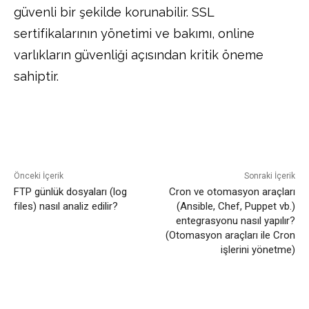
güvenli bir şekilde korunabilir. SSL
sertifikalarının yönetimi ve bakımı, online
varlıkların güvenliği açısından kritik öneme
sahiptir.
Facebook
Twitter
Pinterest
Önceki İçerik
Sonraki İçerik
FTP günlük dosyaları (log
Cron ve otomasyon araçları
files) nasıl analiz edilir?
(Ansible, Chef, Puppet vb.)
entegrasyonu nasıl yapılır?
(Otomasyon araçları ile Cron
işlerini yönetme)