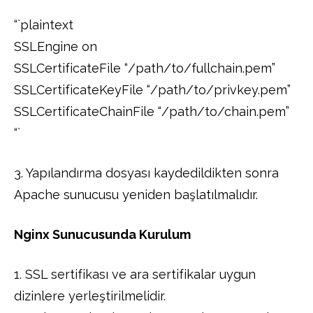
“`plaintext
SSLEngine on
SSLCertificateFile “/path/to/fullchain.pem”
SSLCertificateKeyFile “/path/to/privkey.pem”
SSLCertificateChainFile “/path/to/chain.pem”
“`
3. Yapılandırma dosyası kaydedildikten sonra
Apache sunucusu yeniden başlatılmalıdır.
Nginx Sunucusunda Kurulum
1. SSL sertifikası ve ara sertifikalar uygun
dizinlere yerleştirilmelidir.