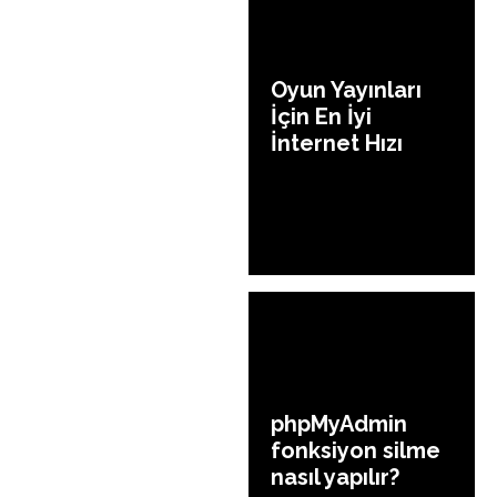
Oyun Yayınları
İçin En İyi
İnternet Hızı
phpMyAdmin
fonksiyon silme
nasıl yapılır?