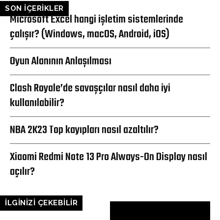
SON İÇERİKLER
Microsoft Excel hangi işletim sistemlerinde
çalışır? (Windows, macOS, Android, iOS)
Oyun Alanının Anlaşılması
Clash Royale’de savaşçılar nasıl daha iyi
kullanılabilir?
NBA 2K23 Top kayıpları nasıl azaltılır?
Xiaomi Redmi Note 13 Pro Always-On Display nasıl
açılır?
İLGİNİZİ ÇEKEBİLİR