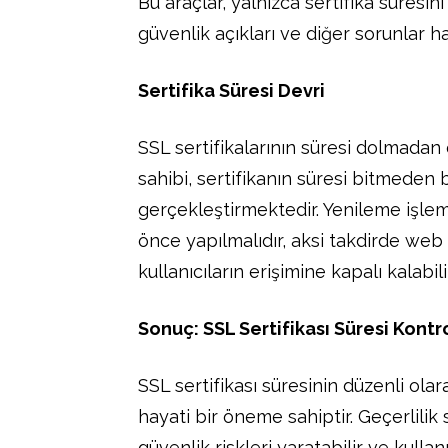
Bu araçlar, yalnızca sertifika süresini
güvenlik açıkları ve diğer sorunlar ha
Sertifika Süresi Devri
SSL sertifikalarının süresi dolmadan
sahibi, sertifikanın süresi bitmeden
gerçekleştirmektedir. Yenileme işlem
önce yapılmalıdır, aksi takdirde web 
kullanıcıların erişimine kapalı kalabilir
Sonuç: SSL Sertifikası Süresi Kont
SSL sertifikası süresinin düzenli olar
hayati bir öneme sahiptir. Geçerlilik 
güvenlik riskleri yaratabilir ve kulla