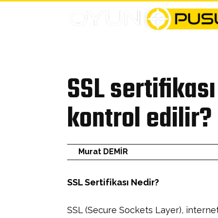
ANASA
Bülten
SSL sertifikası
kontrol edilir?
Murat DEMİR
SSL Sertifikası Nedir?
SSL (Secure Sockets Layer), internet 