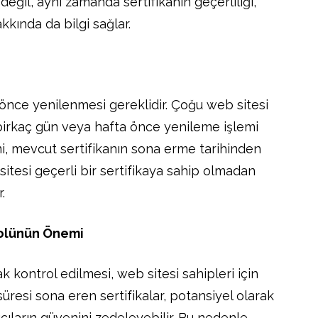
 değil, aynı zamanda sertifikanın geçerliliği,
kkında da bilgi sağlar.
 önce yenilenmesi gereklidir. Çoğu web sitesi
 birkaç gün veya hafta önce yenileme işlemi
i, mevcut sertifikanın sona erme tarihinden
sitesi geçerli bir sertifikaya sahip olmadan
.
rolünün Önemi
ak kontrol edilmesi, web sitesi sahipleri için
süresi sona eren sertifikalar, potansiyel olarak
nıcıların güvenini zedeleyebilir. Bu nedenle,