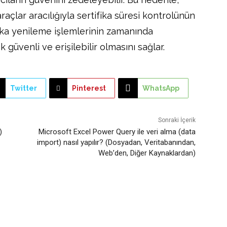
araçlar aracılığıyla sertifika süresi kontrolünün
tifika yenileme işlemlerinin zamanında
 güvenli ve erişilebilir olmasını sağlar.
Twitter
Pinterest
WhatsApp
Sonraki İçerik
)
Microsoft Excel Power Query ile veri alma (data
import) nasıl yapılır? (Dosyadan, Veritabanından,
Web’den, Diğer Kaynaklardan)