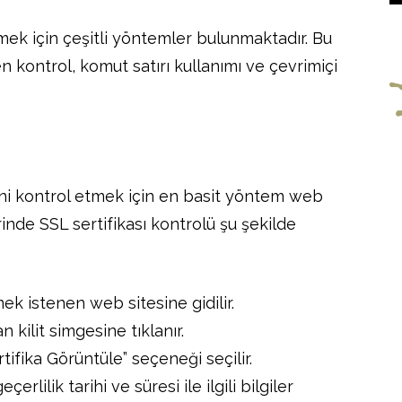
tmek için çeşitli yöntemler bulunmaktadır. Bu
 kontrol, komut satırı kullanımı ve çevrimiçi
sini kontrol etmek için en basit yöntem web
erinde SSL sertifikası kontrolü şu şekilde
mek istenen web sitesine gidilir.
 kilit simgesine tıklanır.
tifika Görüntüle” seçeneği seçilir.
erlilik tarihi ve süresi ile ilgili bilgiler