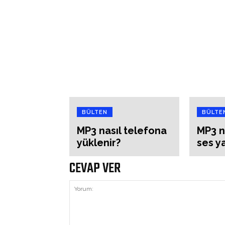
BÜLTEN
BÜLTE
MP3 nasıl telefona
MP3 n
yüklenir?
ses ya
CEVAP VER