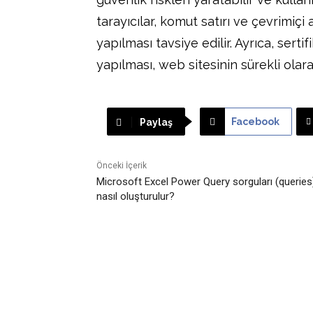
tarayıcılar, komut satırı ve çevrimiçi 
yapılması tavsiye edilir. Ayrıca, ser
yapılması, web sitesinin sürekli olarak
Facebook
Paylaş
Önceki İçerik
Microsoft Excel Power Query sorguları (queries
nasıl oluşturulur?