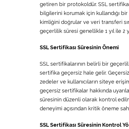
getiren bir protokoldür. SSL sertifikas
bilgilerini korumak için kullandığı bir
kimliğini doğrular ve veri transferi sı
geçerlilik süresi genellikle 1 yıl ile 2
SSL Sertifikası Süresinin Önemi
SSL sertifikalarının belirli bir geçerl
sertifika geçersiz hale gelir. Geçersiz
zedeler ve kullanıcıların siteye erişim
geçersiz sertifikalar hakkında uyarıla
süresinin düzenli olarak kontrol edilm
deneyimi açısından kritik öneme sahi
SSL Sertifikası Süresinin Kontrol Y