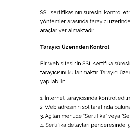
SSL sertifikasının süresini kontrol e
yöntemler arasında tarayıcı üzerinden
araçlar yer almaktadır.
Tarayıcı Üzerinden Kontrol
Bir web sitesinin SSL sertifika süre
tarayıcısını kullanmaktır. Tarayıcı üz
yapılabilir:
1. İnternet tarayıcısında kontrol edil
2. Web adresinin sol tarafında bulunan
3. Açılan menüde “Sertifika” veya “Ser
4. Sertifika detayları penceresinde, geç