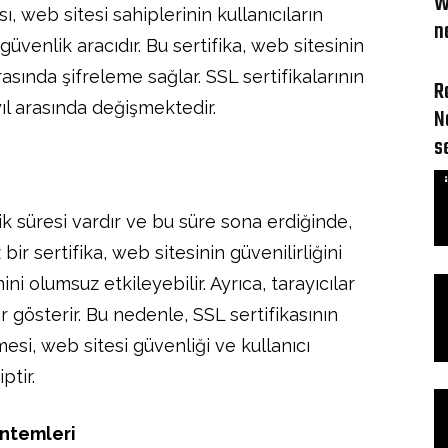
W
ı, web sitesi sahiplerinin kullanıcıların
n
 güvenlik aracıdır. Bu sertifika, web sitesinin
rasında şifreleme sağlar. SSL sertifikalarının
R
 yıl arasında değişmektedir.
N
s
ilik süresi vardır ve bu süre sona erdiğinde,
 bir sertifika, web sitesinin güvenilirliğini
ini olumsuz etkileyebilir. Ayrıca, tarayıcılar
r gösterir. Bu nedenle, SSL sertifikasının
esi, web sitesi güvenliği ve kullanıcı
ptir.
öntemleri