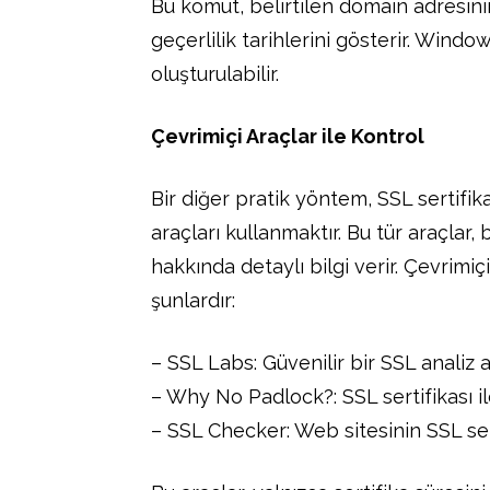
Bu komut, belirtilen domain adresinin
geçerlilik tarihlerini gösterir. Windo
oluşturulabilir.
Çevrimiçi Araçlar ile Kontrol
Bir diğer pratik yöntem, SSL sertifik
araçları kullanmaktır. Bu tür araçlar, b
hakkında detaylı bilgi verir. Çevrimiç
şunlardır:
– SSL Labs: Güvenilir bir SSL analiz a
– Why No Padlock?: SSL sertifikası ile i
– SSL Checker: Web sitesinin SSL sert