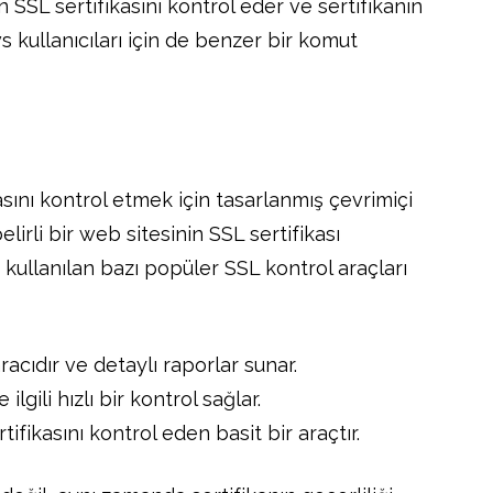
 SSL sertifikasını kontrol eder ve sertifikanın
ws kullanıcıları için de benzer bir komut
asını kontrol etmek için tasarlanmış çevrimiçi
elirli bir web sitesinin SSL sertifikası
i kullanılan bazı popüler SSL kontrol araçları
racıdır ve detaylı raporlar sunar.
lgili hızlı bir kontrol sağlar.
ifikasını kontrol eden basit bir araçtır.