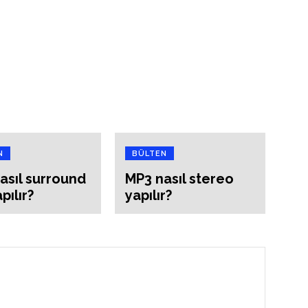
N
BÜLTEN
asıl surround
MP3 nasıl stereo
pılır?
yapılır?