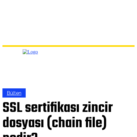
Bülten
SSL sertifikası zincir
dosyası (chain file)