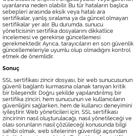
uyarılarına neden olabilir. Bu tür hataların başlıca
sebepleri arasında eksik veya hatalı ara
sertifikalar, yanlış sıralama ya da güncel olmayan
sertifikalar yer alır. Bu durumda, sunucu
yöneticisinin sertifika dosyalarını dikkatlice
incelemesi ve gerekirse güncellemesi
gerekmektedir. Ayrıca, tarayıcıların en son güvenlik
güncellemeleriyle uyumlu olup olmadığını kontrol
etmek de önemlidir.
Sonuç
SSL sertifikası zincir dosyası, bir web sunucusunun
güvenli bağlantı kurmasına olanak tanıyan kritik
bir bileşendir. Doğru şekilde yapılandırılmış bir
sertifika zinciri, hem sunucunun ve kullanıcıların
güvenliğini sağlarken, hem de kullanıcı deneyimini
iyileştirir. Web yöneticileri için, SSL sertifikası
zincirinin nasıl oluşturulacağı, nasıl yönetileceği ve
olası sorunların nasıl çözüleceği konusunda bilgi
sahibi olmak, web sitelerinin güvenliği açısından