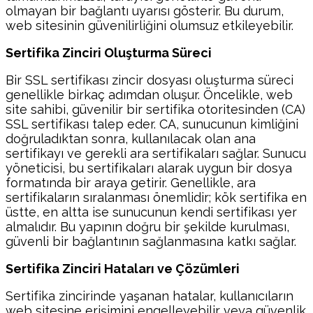
olmayan bir bağlantı uyarısı gösterir. Bu durum,
web sitesinin güvenilirliğini olumsuz etkileyebilir.
Sertifika Zinciri Oluşturma Süreci
Bir SSL sertifikası zincir dosyası oluşturma süreci
genellikle birkaç adımdan oluşur. Öncelikle, web
site sahibi, güvenilir bir sertifika otoritesinden (CA)
SSL sertifikası talep eder. CA, sunucunun kimliğini
doğruladıktan sonra, kullanılacak olan ana
sertifikayı ve gerekli ara sertifikaları sağlar. Sunucu
yöneticisi, bu sertifikaları alarak uygun bir dosya
formatında bir araya getirir. Genellikle, ara
sertifikaların sıralanması önemlidir; kök sertifika en
üstte, en altta ise sunucunun kendi sertifikası yer
almalıdır. Bu yapının doğru bir şekilde kurulması,
güvenli bir bağlantının sağlanmasına katkı sağlar.
Sertifika Zinciri Hataları ve Çözümleri
Sertifika zincirinde yaşanan hatalar, kullanıcıların
web sitesine erişimini engelleyebilir veya güvenlik