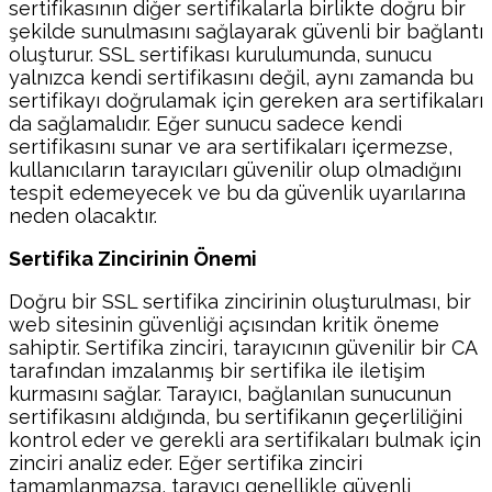
sertifikasının diğer sertifikalarla birlikte doğru bir
şekilde sunulmasını sağlayarak güvenli bir bağlantı
oluşturur. SSL sertifikası kurulumunda, sunucu
yalnızca kendi sertifikasını değil, aynı zamanda bu
sertifikayı doğrulamak için gereken ara sertifikaları
da sağlamalıdır. Eğer sunucu sadece kendi
sertifikasını sunar ve ara sertifikaları içermezse,
kullanıcıların tarayıcıları güvenilir olup olmadığını
tespit edemeyecek ve bu da güvenlik uyarılarına
neden olacaktır.
Sertifika Zincirinin Önemi
Doğru bir SSL sertifika zincirinin oluşturulması, bir
web sitesinin güvenliği açısından kritik öneme
sahiptir. Sertifika zinciri, tarayıcının güvenilir bir CA
tarafından imzalanmış bir sertifika ile iletişim
kurmasını sağlar. Tarayıcı, bağlanılan sunucunun
sertifikasını aldığında, bu sertifikanın geçerliliğini
kontrol eder ve gerekli ara sertifikaları bulmak için
zinciri analiz eder. Eğer sertifika zinciri
tamamlanmazsa, tarayıcı genellikle güvenli