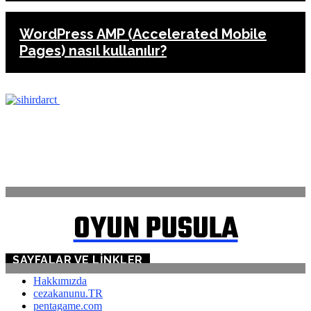
WordPress AMP (Accelerated Mobile
Pages) nasıl kullanılır?
ANASAYFA
İLETİŞİM
OYUN PUSULA
SAYFALAR VE LINKLER
Hakkımızda
cezakanunu.TR
pentagame.com