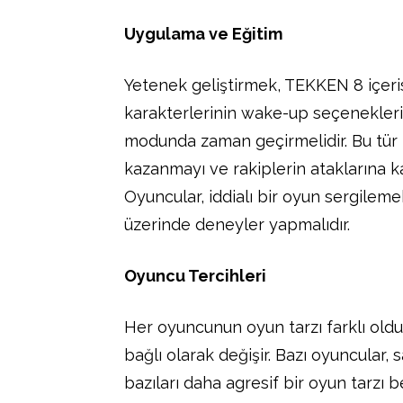
Uygulama ve Eğitim
Yetenek geliştirmek, TEKKEN 8 içerisi
karakterlerinin wake-up seçenekler
modunda zaman geçirmelidir. Bu tür b
kazanmayı ve rakiplerin ataklarına kar
Oyuncular, iddialı bir oyun sergilem
üzerinde deneyler yapmalıdır.
Oyuncu Tercihleri
Her oyuncunun oyun tarzı farklı old
bağlı olarak değişir. Bazı oyuncular, 
bazıları daha agresif bir oyun tarzı 