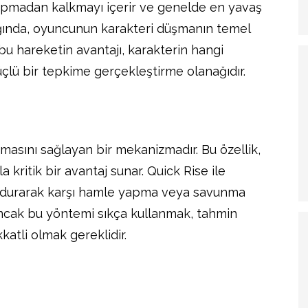
pmadan kalkmayı içerir ve genelde en yavaş
dığında, oyuncunun karakteri düşmanın temel
 bu hareketin avantajı, karakterin hangi
çlü bir tepkime gerçekleştirme olanağıdır.
kmasını sağlayan bir mekanizmadır. Bu özellik,
 kritik bir avantaj sunar. Quick Rise ile
a durarak karşı hamle yapma veya savunma
ncak bu yöntemi sıkça kullanmak, tahmin
katli olmak gereklidir.