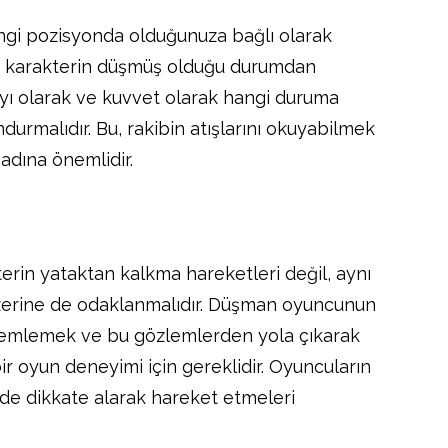
ngi pozisyonda olduğunuza bağlı olarak
ken karakterin düşmüş olduğu durumdan
ayı olarak ve kuvvet olarak hangi duruma
rmalıdır. Bu, rakibin atışlarını okuyabilmek
 adına önemlidir.
rin yataktan kalkma hareketleri değil, aynı
zerine de odaklanmalıdır. Düşman oyuncunun
özlemlemek ve bu gözlemlerden yola çıkarak
bir oyun deneyimi için gereklidir. Oyuncuların
i de dikkate alarak hareket etmeleri