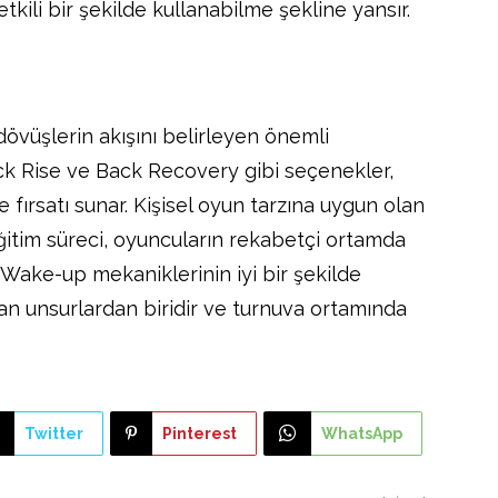
kili bir şekilde kullanabilme şekline yansır.
vüşlerin akışını belirleyen önemli
k Rise ve Back Recovery gibi seçenekler,
me fırsatı sunar. Kişisel oyun tarzına uygun olan
eğitim süreci, oyuncuların rekabetçi ortamda
 Wake-up mekaniklerinin iyi bir şekilde
an unsurlardan biridir ve turnuva ortamında
Twitter
Pinterest
WhatsApp