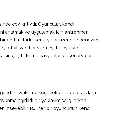
nde çok kritiktir. Oyuncular, kendi
ini anlamak ve uygulamak için antrenman
ir eğitim, farklı senaryolar üzerinde deneyim
şı etkili yanıtlar vermeyi kolaylaştırır.
ek için çeşitli kombinasyonlar ve senaryolar
uğundan, wake-up seçenekleri de bu tarzlara
savunma ağırlıklı bir yaklaşım sergilerken,
benimseyebilir. Bu, her bir oyuncunun kendi