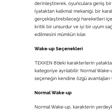
derinleştirerek, oyunculara geniş bi
(yataktan kalkma) mekaniği, bir kar
gerçekleştirebileceği hareketleri içe
kritik bir unsurdur ve iyi bir uyum s
edilmesini mümkün kılar.
Wake-up Seçenekleri
TEKKEN 8’deki karakterlerin yatakta
kategoriye ayrılabilir: Normal Wake-
seçeneğin kendine özgü avantajları 
Normal Wake-up
Normal Wake-up, karakterin yerdeyke