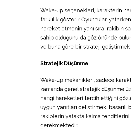
Wake-up seçenekleri, karakterin ha
farklılık gösterir. Oyuncular, yatar
hareket etmenin yanı sıra, rakibin s
sahip olduğunu da göz önünde bulundu
ve buna göre bir strateji geliştirmek
Stratejik Düşünme
Wake-up mekanikleri, sadece karakte
zamanda genel stratejik düşünme ü
hangi hareketleri tercih ettiğini g
uygun yanıtları geliştirmek, başarılı 
rakiplerin yatakta kalma tehditlerin
gerekmektedir.