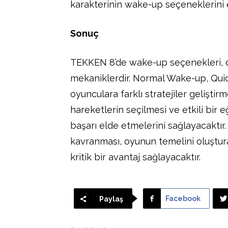
karakterinin wake-up seçeneklerini et
Sonuç
TEKKEN 8’de wake-up seçenekleri, dö
mekaniklerdir. Normal Wake-up, Quic
oyunculara farklı stratejiler geliştir
hareketlerin seçilmesi ve etkili bir 
başarı elde etmelerini sağlayacaktır.
kavranması, oyunun temelini oluştur
kritik bir avantaj sağlayacaktır.
Facebook
Paylaş