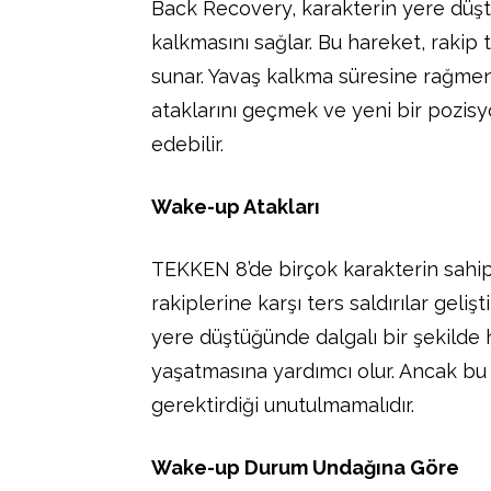
Back Recovery, karakterin yere düşt
kalkmasını sağlar. Bu hareket, rakip
sunar. Yavaş kalkma süresine rağmen,
ataklarını geçmek ve yeni bir pozisy
edebilir.
Wake-up Atakları
TEKKEN 8’de birçok karakterin sahip
rakiplerine karşı ters saldırılar geliş
yere düştüğünde dalgalı bir şekilde 
yaşatmasına yardımcı olur. Ancak bu
gerektirdiği unutulmamalıdır.
Wake-up Durum Undağına Göre