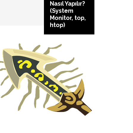
Nasıl Yapılır?
(System
Monitor, top,
htop)