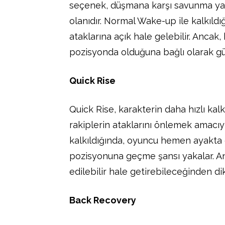
seçenek, düşmana karşı savunma ya
olanıdır. Normal Wake-up ile kalkıl
ataklarına açık hale gelebilir. Ancak,
pozisyonda olduğuna bağlı olarak gü
Quick Rise
Quick Rise, karakterin daha hızlı kal
rakiplerin ataklarını önlemek amacıyla
kalkıldığında, oyuncu hemen ayakt
pozisyonuna geçme şansı yakalar. A
edilebilir hale getirebileceğinden dik
Back Recovery