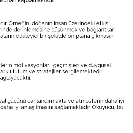
nsurları kapsamaktadır.
r. Örneğin, doğanın insan üzerindeki etkisi,
üzerinde derinlemesine düşünmek ve bağlantılar
ların etkileyici bir şekilde ön plana çıkmasını
lerin motivasyonları, geçmişleri ve duygusal
rklı tutum ve stratejiler sergilemektedir.
ağlayacaktır.
ayal gücünü canlandırmakta ve atmosferin daha iyi
 daha iyi anlaşılmasını sağlamaktadır. Okuyucu, bu