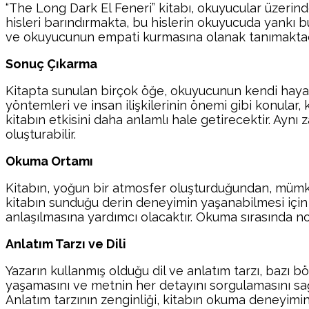
“The Long Dark El Feneri” kitabı, okuyucular üzerind
hisleri barındırmakta, bu hislerin okuyucuda yankı 
ve okuyucunun empati kurmasına olanak tanımaktadır
Sonuç Çıkarma
Kitapta sunulan birçok öğe, okuyucunun kendi hayat
yöntemleri ve insan ilişkilerinin önemi gibi konular
kitabın etkisini daha anlamlı hale getirecektir. Ayn
oluşturabilir.
Okuma Ortamı
Kitabın, yoğun bir atmosfer oluşturduğundan, mümk
kitabın sunduğu derin deneyimin yaşanabilmesi için ön
anlaşılmasına yardımcı olacaktır. Okuma sırasında not
Anlatım Tarzı ve Dili
Yazarın kullanmış olduğu dil ve anlatım tarzı, bazı
yaşamasını ve metnin her detayını sorgulamasını sa
Anlatım tarzının zenginliği, kitabın okuma deneyimin