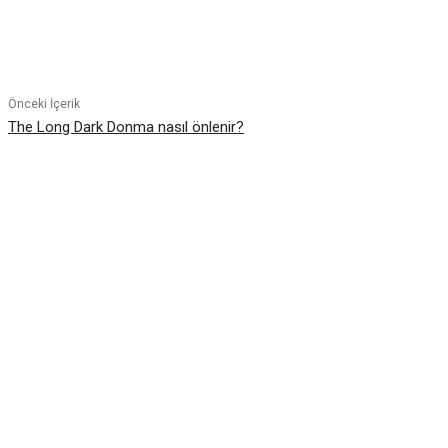
Paylaş
Önceki İçerik
The Long Dark Donma nasıl önlenir?