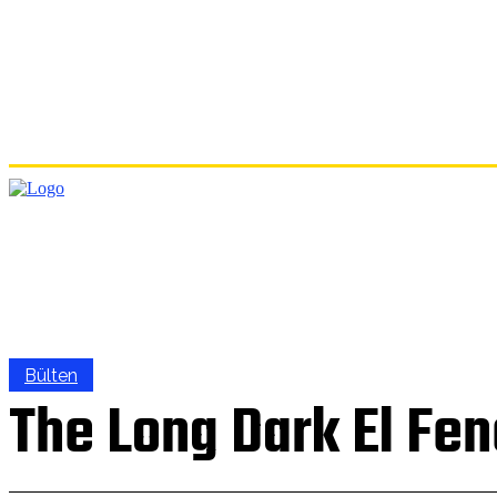
ANA
Bülten
The Long Dark El Fen