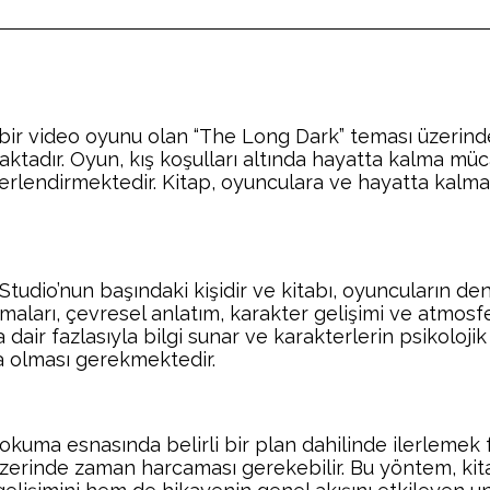
 bir video oyunu olan “The Long Dark” teması üzerind
aktadır. Oyun, kış koşulları altında hayatta kalma müc
ğerlendirmektedir. Kitap, oyunculara ve hayatta kalma
tudio’nun başındaki kişidir ve kitabı, oyuncuların d
maları, çevresel anlatım, karakter gelişimi ve atmosf
 dair fazlasıyla bilgi sunar ve karakterlerin psikolo
a olması gerekmektedir.
n okuma esnasında belirli bir plan dahilinde ilerlemek
rinde zaman harcaması gerekebilir. Bu yöntem, kita