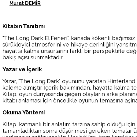
Murat DEMİR
Kitabın Tanıtımı
“The Long Dark El Feneri”, kanada kökenli bağımsız
sürükleyici atmosferini ve hikaye derinliğini yansıtm
hayatta kalma unsurlarını farklı bir perspektifle de
bakış açısı sunmaktadır.
Yazar ve İçerik
Yazar, “The Long Dark” oyununu yaratan Hinterland S
kaleme almıştır. İçerik bakımından, hayatta kalma te
Kitap, oyun dünyasında geçen olayların arka planına
kitabı anlaması için öncelikle oyunun temasına aşin
Okuma Yöntemi
Kitap, katmanlı bir anlatım tarzına sahip olduğu içi
tamamladıktan sonra düşünmesi gereken temalar üze