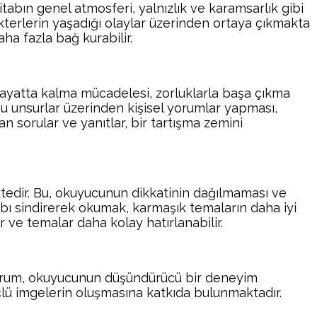
tabın genel atmosferi, yalnızlık ve karamsarlık gibi
kterlerin yaşadığı olaylar üzerinden ortaya çıkmakta
a fazla bağ kurabilir.
Hayatta kalma mücadelesi, zorluklarla başa çıkma
 bu unsurlar üzerinden kişisel yorumlar yapması,
 sorular ve yanıtlar, bir tartışma zemini
edir. Bu, okuyucunun dikkatinin dağılmaması ve
tabı sindirerek okumak, karmaşık temaların daha iyi
 ve temalar daha kolay hatırlanabilir.
u durum, okuyucunun düşündürücü bir deneyim
çlü imgelerin oluşmasına katkıda bulunmaktadır.