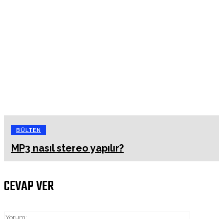
BÜLTEN
MP3 nasıl stereo yapılır?
CEVAP VER
Yorum: