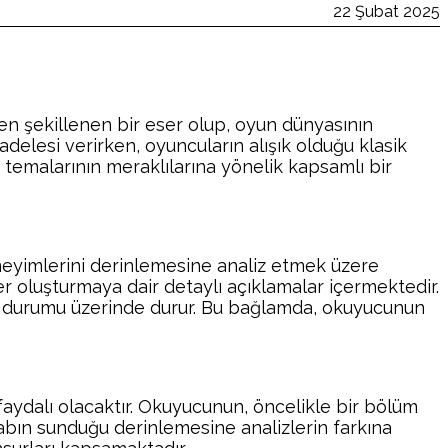
22 Şubat 2025
en şekillenen bir eser olup, oyun dünyasının
adelesi verirken, oyuncuların alışık olduğu klasik
 temalarının meraklılarına yönelik kapsamlı bir
eneyimlerini derinlemesine analiz etmek üzere
er oluşturmaya dair detaylı açıklamalar içermektedir.
jik durumu üzerinde durur. Bu bağlamda, okuyucunun
 faydalı olacaktır. Okuyucunun, öncelikle bir bölüm
bın sunduğu derinlemesine analizlerin farkına