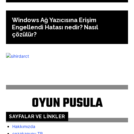
Windows Ağ Yazıcısına Erişim
Engellendi Hatası nedir? Nasıl
çözülür?
ANASAYFA
İLETİŞİM
OYUN PUSULA
SAYFALAR VE LINKLER
Hakkımızda
cezakanunu.TR