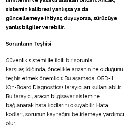
limitlerini ve yasaklı alanları bildirir. Ancak,
sistemin kalibresi yanlışsa ya da
güncellemeye ihtiyaç duyuyorsa, sürücüye
yanlış bilgiler verebilir.
Sorunların Teşhisi
Güvenlik sistemi ile ilgili bir sorunla
karşılaşıldığında, öncelikle arızanın ne olduğunu
teşhis etmek önemlidir. Bu aşamada, OBD-II
(On-Board Diagnostics) tarayıcıları kullanılabilir.
Bu tarayıcı, aracın bilgisayar sistemine
bağlanarak hata kodlarını okuyabilir. Hata
kodları, sorunun kaynağını belirlemeye yardımcı
olur.