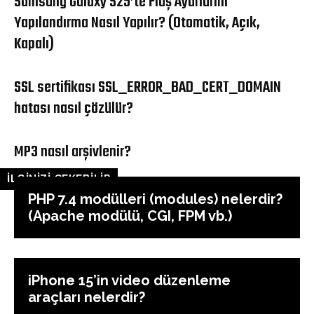
Samsung Galaxy S25’te Flaş Ayarlarını
Yapılandırma Nasıl Yapılır? (Otomatik, Açık,
Kapalı)
SSL sertifikası SSL_ERROR_BAD_CERT_DOMAIN
hatası nasıl çözülür?
MP3 nasıl arşivlenir?
İLGİNİZİ ÇEKEBİLİR
PHP 7.4 modülleri (modules) nelerdir?
(Apache modülü, CGI, FPM vb.)
iPhone 15’in video düzenleme
araçları nelerdir?