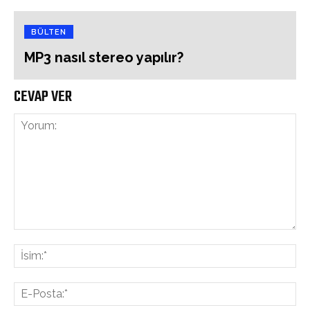
BÜLTEN
MP3 nasıl stereo yapılır?
CEVAP VER
Yorum:
İsi
E-
Pos