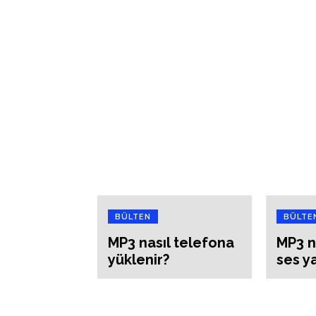
BÜLTEN
BÜLTE
MP3 nasıl telefona
MP3 n
yüklenir?
ses ya