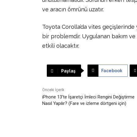
ve aracın ömrünü uzatır.
Toyota Corolla’da vites geçişlerinde
bir problemdir. Uygulanan bakım ve
etkili olacaktır.
Facebook
Paylaş
Önceki İçerik
iPhone 13’te İşaretçi İmleci Rengini Değiştirme
Nasıl Yapılır? (Fare ve izleme dörtgeni için)