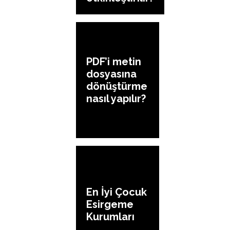
PDF’i metin
dosyasına
dönüştürme
nasıl yapılır?
En İyi Çocuk
Esirgeme
Kurumları