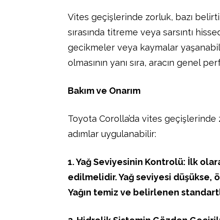
Vites geçişlerinde zorluk, bazı belirt
sırasında titreme veya sarsıntı hissede
gecikmeler veya kaymalar yaşanabilir. 
olmasının yanı sıra, aracın genel per
Bakım ve Onarım
Toyota Corolla’da vites geçişlerind
adımlar uygulanabilir:
1. Yağ Seviyesinin Kontrolü: İlk ola
edilmelidir. Yağ seviyesi düşükse, 
Yağın temiz ve belirlenen standar