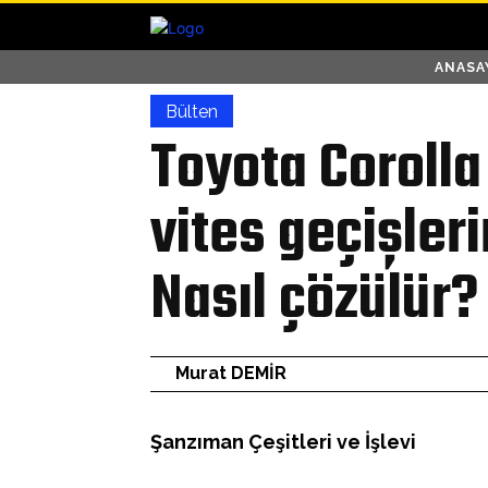
ANASA
Bülten
Toyota Coroll
vites geçişler
Nasıl çözülür?
Murat DEMİR
Şanzıman Çeşitleri ve İşlevi