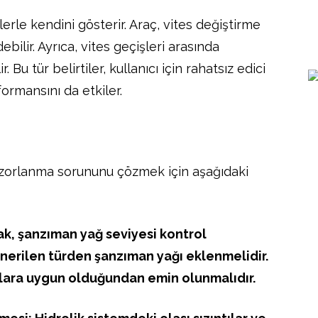
ilerle kendini gösterir. Araç, vites değiştirme
bilir. Ayrıca, vites geçişleri arasında
Bu tür belirtiler, kullanıcı için rahatsız edici
formansını da etkiler.
e zorlanma sorununu çözmek için aşağıdaki
rak, şanzıman yağ seviyesi kontrol
önerilen türden şanzıman yağı eklenmelidir.
tlara uygun olduğundan emin olunmalıdır.