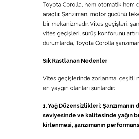
Toyota Corolla, hem otomatik hem d
araçtır. Şanzıman, motor gücünü teke
bir mekanizmadır. Vites geçişleri, şan
vites geçişleri, sürüş konforunu artır
durumlarda, Toyota Corolla şanzımanı
Sık Rastlanan Nedenler
Vites geçişlerinde zorlanma, çeşitli
en yaygın olanları şunlardır:
1. Yağ Düzensizlikleri: Şanzımanın 
seviyesinde ve kalitesinde yağın bu
kirlenmesi, şanzımanın performansı