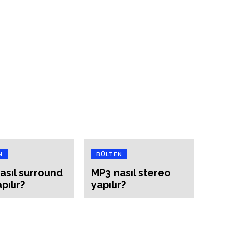
N
BÜLTEN
asıl surround
MP3 nasıl stereo
pılır?
yapılır?