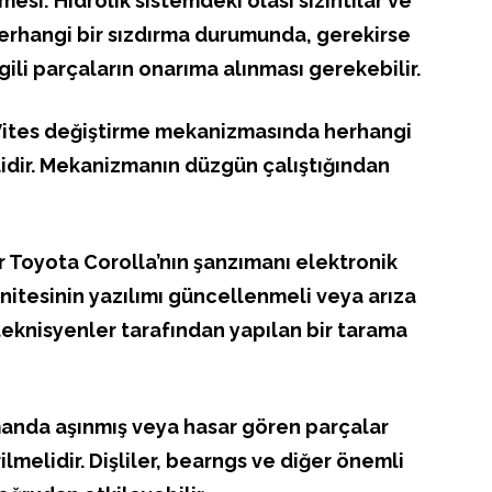
esi: Hidrolik sistemdeki olası sızıntılar ve
Herhangi bir sızdırma durumunda, gerekirse
gili parçaların onarıma alınması gerekebilir.
 Vites değiştirme mekanizmasında herhangi
idir. Mekanizmanın düzgün çalıştığından
er Toyota Corolla’nın şanzımanı elektronik
ünitesinin yazılımı güncellenmeli veya arıza
teknisyenler tarafından yapılan bir tarama
manda aşınmış veya hasar gören parçalar
ilmelidir. Dişliler, bearngs ve diğer önemli