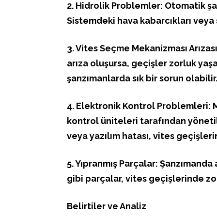
2. Hidrolik Problemler: Otomatik şan
Sistemdeki hava kabarcıkları veya sıv
3. Vites Seçme Mekanizması Arızas
arıza oluşursa, geçişler zorluk yaşa
şanzımanlarda sık bir sorun olabilir
4. Elektronik Kontrol Problemleri:
kontrol üniteleri tarafından yöneti
veya yazılım hatası, vites geçişlerin
5. Yıpranmış Parçalar: Şanzımanda 
gibi parçalar, vites geçişlerinde z
Belirtiler ve Analiz