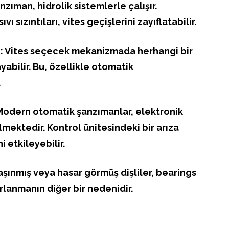
zıman, hidrolik sistemlerle çalışır.
ı sızıntıları, vites geçişlerini zayıflatabilir.
ı: Vites seçecek mekanizmada herhangi bir
yabilir. Bu, özellikle otomatik
.
 Modern otomatik şanzımanlar, elektronik
lmektedir. Kontrol ünitesindeki bir arıza
i etkileyebilir.
aşınmış veya hasar görmüş dişliler, bearings
orlanmanın diğer bir nedenidir.