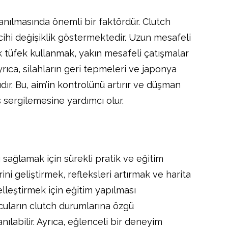
anılmasında önemli bir faktördür. Clutch
cihi değişiklik göstermektedir. Uzun mesafeli
k tüfek kullanmak, yakın mesafeli çatışmalar
Ayrıca, silahların geri tepmeleri ve japonya
ır. Bu, aim’in kontrolünü artırır ve düşman
s sergilemesine yardımcı olur.
sağlamak için sürekli pratik ve eğitim
ni geliştirmek, refleksleri artırmak ve harita
elleştirmek için eğitim yapılması
cuların clutch durumlarına özgü
anılabilir. Ayrıca, eğlenceli bir deneyim