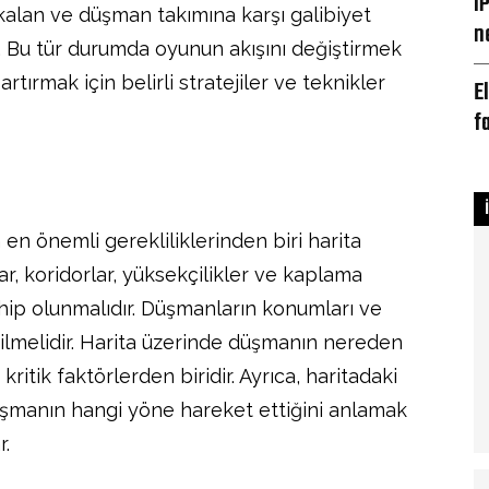
i
kalan ve düşman takımına karşı galibiyet
n
. Bu tür durumda oyunun akışını değiştirmek
ırmak için belirli stratejiler ve teknikler
E
f
en önemli gerekliliklerinden biri harita
lar, koridorlar, yüksekçilikler ve kaplama
ahip olunmalıdır. Düşmanların konumları ve
ilmelidir. Harita üzerinde düşmanın nereden
ritik faktörlerden biridir. Ayrıca, haritadaki
Düşmanın hangi yöne hareket ettiğini anlamak
r.