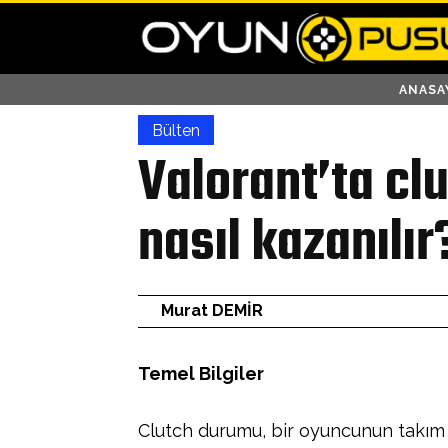
ANASA
Bülten
Valorant’ta cl
nasıl kazanılır
Murat DEMİR
Temel Bilgiler
Clutch durumu, bir oyuncunun takım 