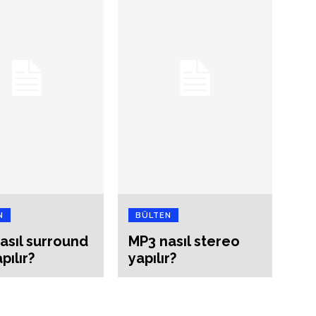
N
BÜLTEN
asıl surround
MP3 nasıl stereo
pılır?
yapılır?