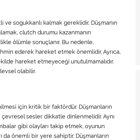
li ve soğukkanlı kalmak gereklidir. Düşmanın
ğlamak, clutch durumu kazanmanın
llikle ölümle sonuçlanır. Bu nedenle,
ahmin ederek hareket etmek önemlidir. Ayrıca,
şekilde hareket etmeyeceği unutulmamalıdır.
levsel olabilir.
lmesi için kritik bir faktördür. Düşmanların
 çevresel sesler dikkatle dinlenmelidir. Aynı
alar gibi olayları takip etmek, oyunun
arı da önemli bir yere sahiptir. Düşmanların