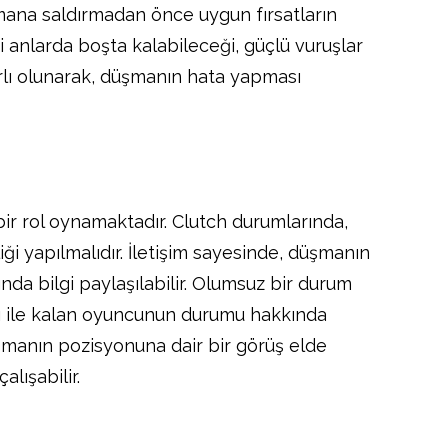
şmana saldırmadan önce uygun fırsatların
 anlarda boşta kalabileceği, güçlü vuruşlar
ırlı olunarak, düşmanın hata yapması
 bir rol oynamaktadır. Clutch durumlarında,
iği yapılmalıdır. İletişim sayesinde, düşmanın
da bilgi paylaşılabilir. Olumsuz bir durum
ı ile kalan oyuncunun durumu hakkında
düşmanın pozisyonuna dair bir görüş elde
alışabilir.