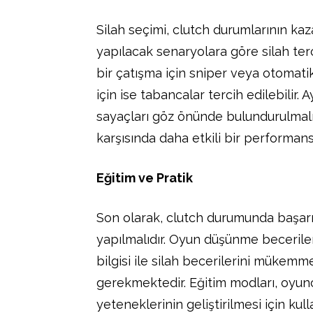
Silah seçimi, clutch durumlarının kaz
yapılacak senaryolara göre silah ter
bir çatışma için sniper veya otomati
için ise tabancalar tercih edilebilir. 
sayaçları göz önünde bulundurulmalıd
karşısında daha etkili bir performan
Eğitim ve Pratik
Son olarak, clutch durumunda başarı 
yapılmalıdır. Oyun düşünme becerileri
bilgisi ile silah becerilerini mükemm
gerekmektedir. Eğitim modları, oyun
yeteneklerinin geliştirilmesi için kull