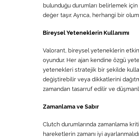
bulunduğu durumları belirlemek için 
değer taşır. Ayrıca, herhangi bir olum
Bireysel Yeteneklerin Kullanımı
Valorant, bireysel yeteneklerin etkin
oyundur. Her ajan kendine özgü yeten
yetenekleri stratejik bir şekilde kull
değiştirebilir veya dikkatlerini dağıt
zamandan tasarruf edilir ve düşmanlar
Zamanlama ve Sabır
Clutch durumlarında zamanlama kriti
hareketlerin zamanı iyi ayarlanmalı