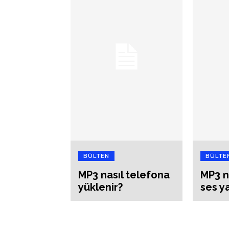
BÜLTEN
BÜLTE
MP3 nasıl telefona
MP3 n
yüklenir?
ses ya