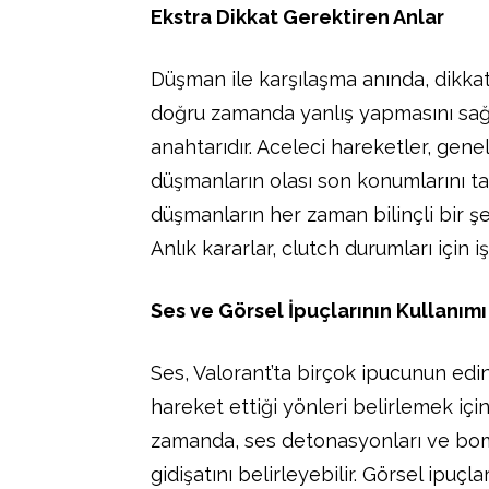
Ekstra Dikkat Gerektiren Anlar
Düşman ile karşılaşma anında, dikkat
doğru zamanda yanlış yapmasını sa
anahtarıdır. Aceleci hareketler, gene
düşmanların olası son konumlarını t
düşmanların her zaman bilinçli bir 
Anlık kararlar, clutch durumları için iş
Ses ve Görsel İpuçlarının Kullanımı
Ses, Valorant’ta birçok ipucunun edini
hareket ettiği yönleri belirlemek için
zamanda, ses detonasyonları ve bomb
gidişatını belirleyebilir. Görsel ipuçl