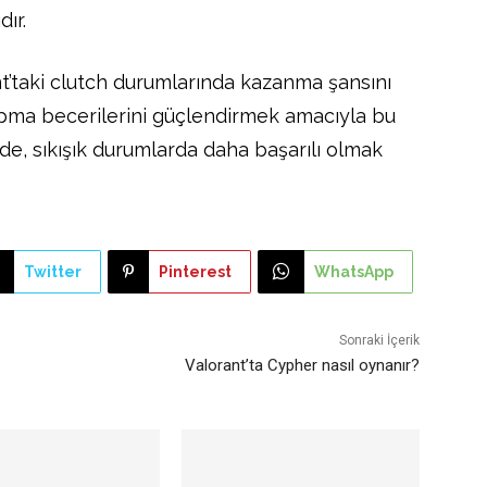
ır.
rant’taki clutch durumlarında kazanma şansını
yapma becerilerini güçlendirmek amacıyla bu
ede, sıkışık durumlarda daha başarılı olmak
Twitter
Pinterest
WhatsApp
Sonraki İçerik
Valorant’ta Cypher nasıl oynanır?