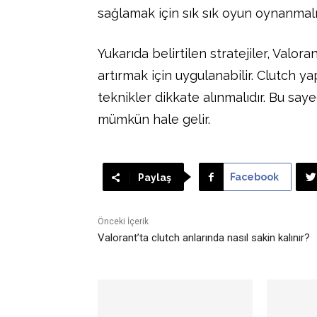
sağlamak için sık sık oyun oynanmalıd
Yukarıda belirtilen stratejiler, Valo
artırmak için uygulanabilir. Clutch 
teknikler dikkate alınmalıdır. Bu say
mümkün hale gelir.
Facebook
Paylaş
Önceki İçerik
Valorant’ta clutch anlarında nasıl sakin kalınır?