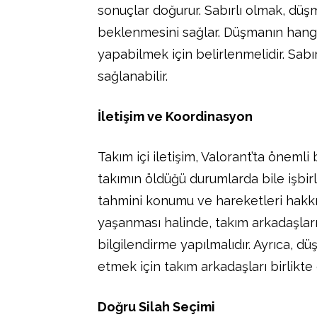
sonuçlar doğurur. Sabırlı olmak, dü
beklenmesini sağlar. Düşmanın hangi
yapabilmek için belirlenmelidir. Sab
sağlanabilir.
İletişim ve Koordinasyon
Takım içi iletişim, Valorant’ta önemli
takımın öldüğü durumlarda bile işbirl
tahmini konumu ve hareketleri hakkın
yaşanması halinde, takım arkadaşlar
bilgilendirme yapılmalıdır. Ayrıca, 
etmek için takım arkadaşları birlikte ç
Doğru Silah Seçimi