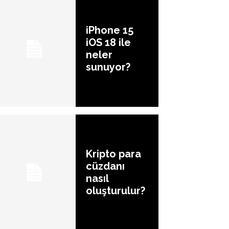
iPhone 15
iOS 18 ile
neler
sunuyor?
Kripto para
cüzdanı
nasıl
oluşturulur?