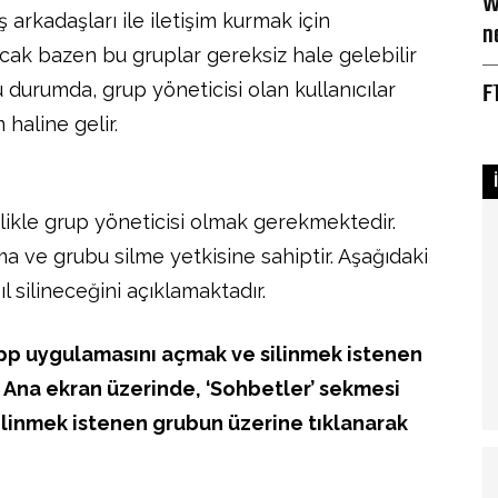
W
ş arkadaşları ile iletişim kurmak için
n
cak bazen bu gruplar gereksiz hale gelebilir
F
 durumda, grup yöneticisi olan kullanıcılar
 haline gelir.
ikle grup yöneticisi olmak gerekmektedir.
ma ve grubu silme yetkisine sahiptir. Aşağıdaki
 silineceğini açıklamaktadır.
pp uygulamasını açmak ve silinmek istenen
 Ana ekran üzerinde, ‘Sohbetler’ sekmesi
Silinmek istenen grubun üzerine tıklanarak