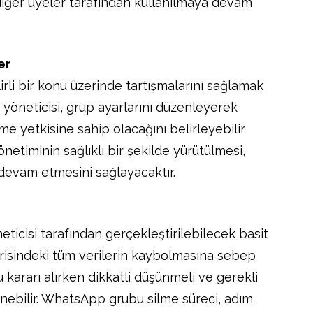
diğer üyeler tarafından kullanılmaya devam
er
irli bir konu üzerinde tartışmalarını sağlamak
 yöneticisi, grup ayarlarını düzenleyerek
 yetkisine sahip olacağını belirleyebilir
önetiminin sağlıklı bir şekilde yürütülmesi,
devam etmesini sağlayacaktır.
icisi tarafından gerçekleştirilebilecek basit
çerisindeki tüm verilerin kaybolmasına sebep
bu kararı alırken dikkatli düşünmeli ve gerekli
nebilir. WhatsApp grubu silme süreci, adım