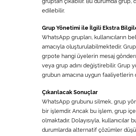
gruptan çıkabilir. Bu durumda grup, 
edilebilir.
Grup Yönetimi ile İlgili Ekstra Bilgil
WhatsApp grupları, kullanıcıların bel
amacıyla oluşturulabilmektedir. Grup
grpote hangi üyelerin mesaj gönderme
veya grup adını değiştirebilir. Grup y
grubun amacına uygun faaliyetlerin 
Çıkarılacak Sonuçlar
WhatsApp grubunu silmek, grup yönet
bir işlemdir. Ancak bu işlem, grup i
olmaktadır. Dolayısıyla, kullanıcılar 
durumlarda alternatif çözümler düşü