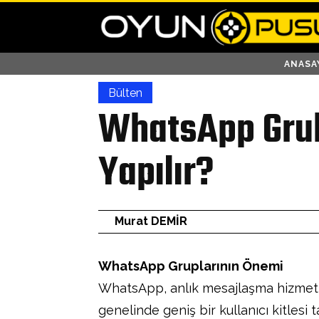
ANASA
Bülten
WhatsApp Grub
Yapılır?
Murat DEMİR
WhatsApp Gruplarının Önemi
WhatsApp, anlık mesajlaşma hizmeti
genelinde geniş bir kullanıcı kitlesi t