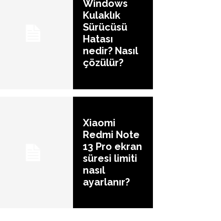
Windows
Kulaklık
Sürücüsü
Hatası
nedir? Nasıl
çözülür?
Xiaomi
Redmi Note
13 Pro ekran
süresi limiti
nasıl
ayarlanır?