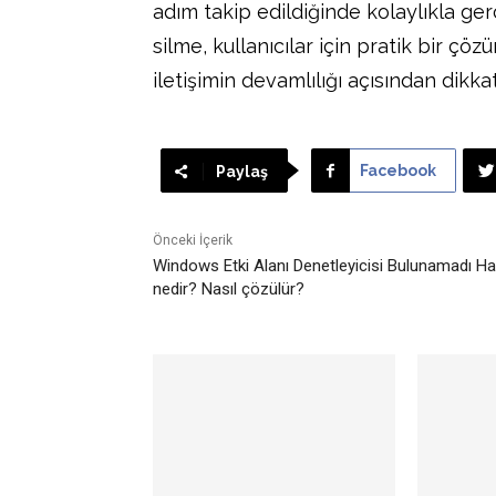
adım takip edildiğinde kolaylıkla ger
silme, kullanıcılar için pratik bir çö
iletişimin devamlılığı açısından dikkat
Facebook
Paylaş
Önceki İçerik
Windows Etki Alanı Denetleyicisi Bulunamadı Ha
nedir? Nasıl çözülür?