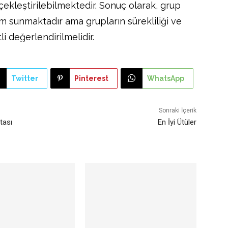
çekleştirilebilmektedir. Sonuç olarak, grup
züm sunmaktadır ama grupların sürekliliği ve
li değerlendirilmelidir.
Twitter
Pinterest
WhatsApp
Sonraki İçerik
tası
En İyi Ütüler