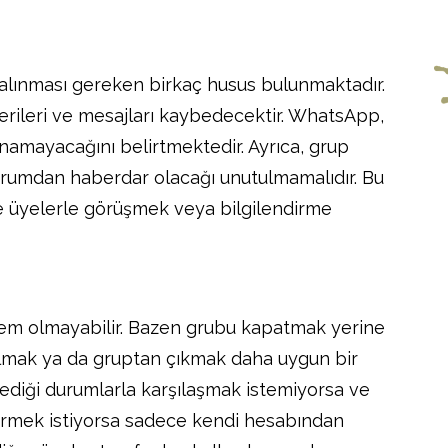
 alınması gereken birkaç husus bulunmaktadır.
verileri ve mesajları kaybedecektir. WhatsApp,
ınamayacağını belirtmektedir. Ayrıca, grup
durumdan haberdar olacağı unutulmamalıdır. Bu
e üyelerle görüşmek veya bilgilendirme
şlem olmayabilir. Bazen grubu kapatmak yerine
almak ya da gruptan çıkmak daha uygun bir
emediği durumlarla karşılaşmak istemiyorsa ve
ürdürmek istiyorsa sadece kendi hesabından