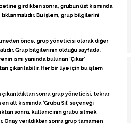
hbetine girdikten sonra, grubun üst kısmında
ıklanmalıdır. Bu işlem, grup bilgilerini
ilmeden önce, grup yöneticisi olarak diğer
lıdır. Grup bilgilerinin olduğu sayfada,
yenin ismi yanında bulunan ‘Çıkar’
 çıkarılabilir. Her bir üye için bu işlem
çıkarıldıktan sonra grup yöneticisi, tekrar
n en alt kısmında ‘Grubu Sil’ seçeneği
ktan sonra, kullanıcının grubu silmek
tir. Onay verildikten sonra grup tamamen