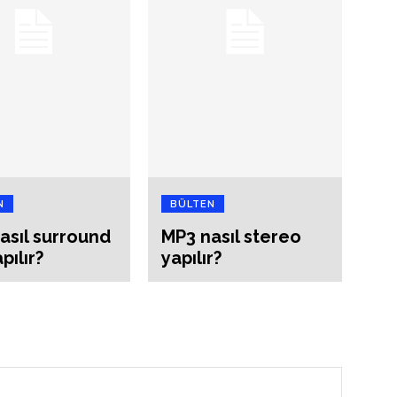
N
BÜLTEN
asıl surround
MP3 nasıl stereo
pılır?
yapılır?