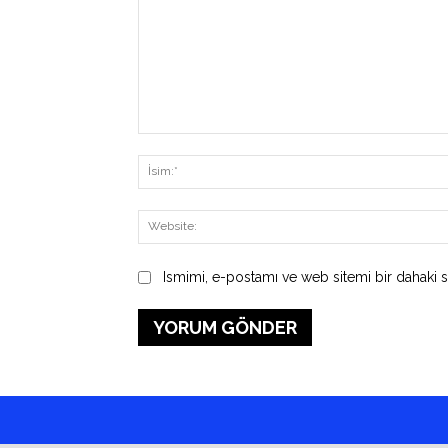
Yorum:
Ismimi, e-postamı ve web sitemi bir dahaki s