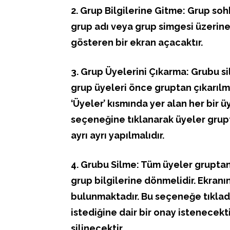
2. Grup Bilgilerine Gitme: Grup so
grup adı veya grup simgesi üzerine t
gösteren bir ekran açacaktır.
3. Grup Üyelerini Çıkarma: Grubu s
grup üyeleri önce gruptan çıkarılma
‘Üyeler’ kısmında yer alan her bir ü
seçeneğine tıklanarak üyeler gruptan
ayrı ayrı yapılmalıdır.
4. Grubu Silme: Tüm üyeler gruptan 
grup bilgilerine dönmelidir. Ekranı
bulunmaktadır. Bu seçeneğe tıkladı
istediğine dair bir onay istenecek
silinecektir.