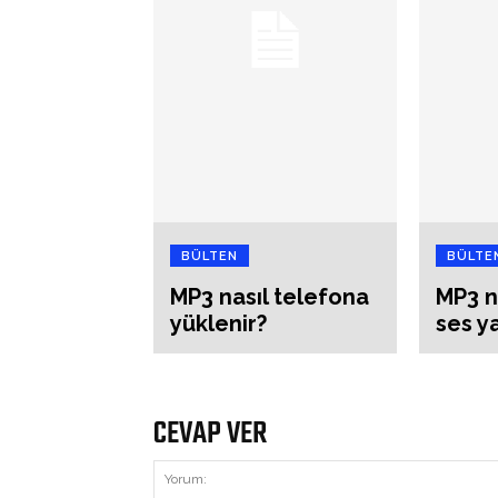
BÜLTEN
BÜLTE
MP3 nasıl telefona
MP3 n
yüklenir?
ses ya
CEVAP VER