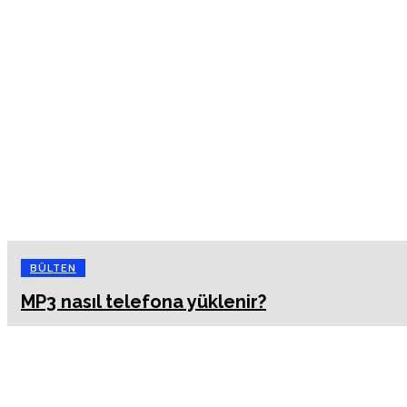
BÜLTEN
MP3 nasıl telefona yüklenir?