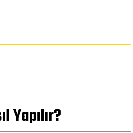
İLETIŞIM
l Yapılır?