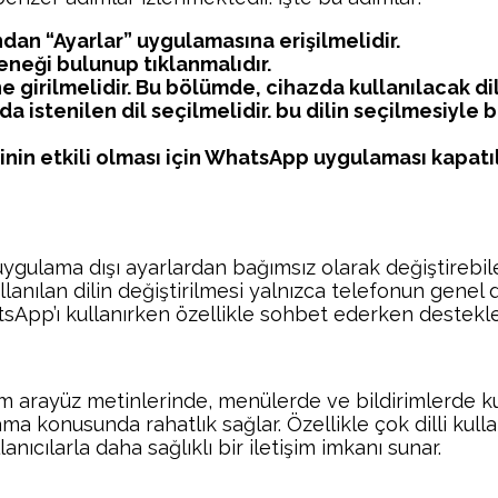
ndan “Ayarlar” uygulamasına erişilmelidir.
neği bulunup tıklanmalıdır.
ne girilmelidir. Bu bölümde, cihazda kullanılacak d
ada istenilen dil seçilmelidir. bu dilin seçilmesiyle
inin etkili olması için WhatsApp uygulaması kapatılı
 uygulama dışı ayarlardan bağımsız olarak değiştirebil
ullanılan dilin değiştirilmesi yalnızca telefonun genel
tsApp’ı kullanırken özellikle sohbet ederken destekl
 arayüz metinlerinde, menülerde ve bildirimlerde kull
ma konusunda rahatlık sağlar. Özellikle çok dilli kullanı
anıcılarla daha sağlıklı bir iletişim imkanı sunar.