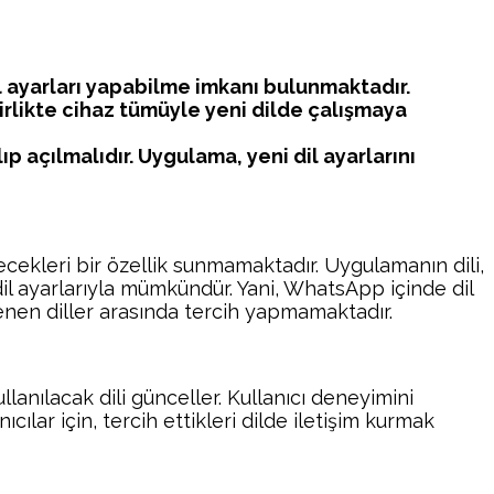
il ayarları yapabilme imkanı bulunmaktadır.
 birlikte cihaz tümüyle yeni dilde çalışmaya
p açılmalıdır. Uygulama, yeni dil ayarlarını
ecekleri bir özellik sunmamaktadır. Uygulamanın dili,
 dil ayarlarıyla mümkündür. Yani, WhatsApp içinde dil
enen diller arasında tercih yapmamaktadır.
anılacak dili günceller. Kullanıcı deneyimini
cılar için, tercih ettikleri dilde iletişim kurmak