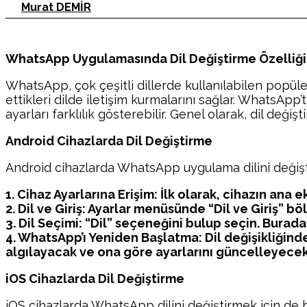
Murat DEMİR
WhatsApp Uygulamasında Dil Değiştirme Özelliği
WhatsApp, çok çeşitli dillerde kullanılabilen popüler
ettikleri dilde iletişim kurmalarını sağlar. WhatsApp’t
ayarları farklılık gösterebilir. Genel olarak, dil deği
Android Cihazlarda Dil Değiştirme
Android cihazlarda WhatsApp uygulama dilini değişti
1. Cihaz Ayarlarına Erişim: İlk olarak, cihazın ana
2. Dil ve Giriş: Ayarlar menüsünde “Dil ve Giriş” b
3. Dil Seçimi: “Dil” seçeneğini bulup seçin. Burada m
4. WhatsApp’ı Yeniden Başlatma: Dil değişikliğind
algılayacak ve ona göre ayarlarını güncelleyecekt
iOS Cihazlarda Dil Değiştirme
iOS cihazlarda WhatsApp dilini değiştirmek için de b