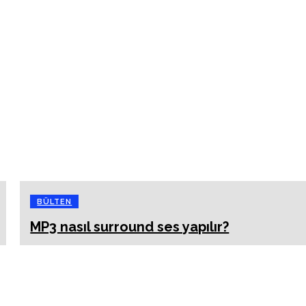
BÜLTEN
MP3 nasıl surround ses yapılır?