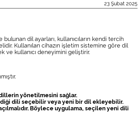
23 Şubat 2025
ulunan dil ayarları, kullanıcıların kendi tercih
lidir. Kullanılan cihazın işletim sistemine göre dil
k ve kullanıcı deneyimini geliştirir.
ıştır.
illerin yönetilmesini sağlar.
iği dili seçebilir veya yeni bir dil ekleyebilir.
ılmalıdır. Böylece uygulama, seçilen yeni dili