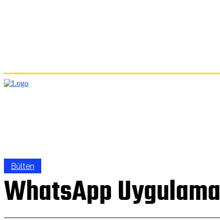
ANA
Bülten
WhatsApp Uygulama Di