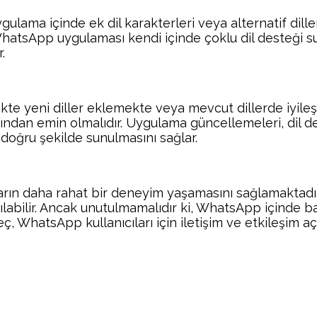
uygulama içinde ek dil karakterleri veya alternatif dille
 WhatsApp uygulaması kendi içinde çoklu dil desteği su
.
e yeni diller eklemekte veya mevcut dillerde iyileşt
an emin olmalıdır. Uygulama güncellemeleri, dil des
 doğru şekilde sunulmasını sağlar.
arın daha rahat bir deneyim yaşamasını sağlamaktadır. 
pılabilir. Ancak unutulmamalıdır ki, WhatsApp içinde bağ
, WhatsApp kullanıcıları için iletişim ve etkileşim açıs
Facebook
Twitter
Pinterest
Wh