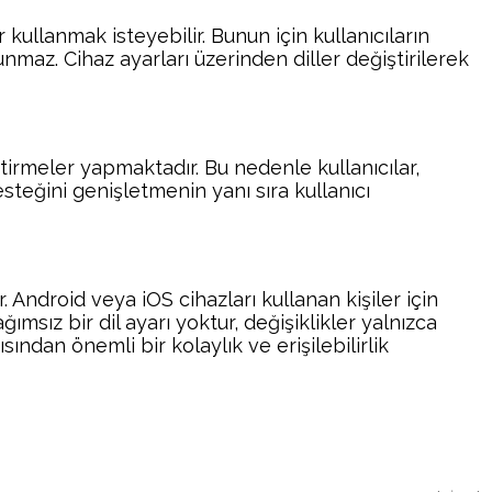
r kullanmak isteyebilir. Bunun için kullanıcıların
nmaz. Cihaz ayarları üzerinden diller değiştirilerek
irmeler yapmaktadır. Bu nedenle kullanıcılar,
teğini genişletmenin yanı sıra kullanıcı
Android veya iOS cihazları kullanan kişiler için
ımsız bir dil ayarı yoktur, değişiklikler yalnızca
ından önemli bir kolaylık ve erişilebilirlik
atsApp