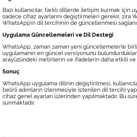
Bazı kullanıcılar, farklı dillerde iletişim kurmak için 
sadece cihaz ayarlarını değiştirmeleri gerekir, zira
WhatsApp’ın dil tercihinin de güncellenmesi sağlanır
Uygulama Güncellemeleri ve Dil Desteği
WhatsApp, zaman zaman yeni güncellemelerle birlikt
uygulamanın en güncel versiyonunu bulundurduklarınd
arayüzündeki metinlerin ve ifadelerin daha etkili ve
Sonuç
WhatsApp uygulama dilinin değiştirilmesi, kullanıcıl
belirli adımların izlenmesiyle istenilen dil tercihi ya
cihaz genel ayarları üzerinden yapılmaktadır. Bu süreç
sunmaktadır.
Paylaş