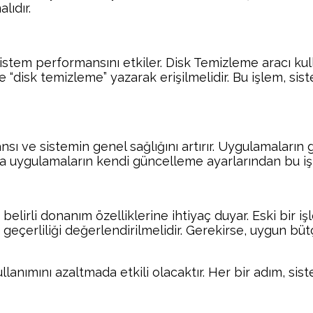
lıdır.
istem performansını etkiler. Disk Temizleme aracı kul
“disk temizleme” yazarak erişilmelidir. Bu işlem, siste
sı ve sistemin genel sağlığını artırır. Uygulamaların
ya uygulamaların kendi güncelleme ayarlarından bu işl
belirli donanım özelliklerine ihtiyaç duyar. Eski bi
geçerliliği değerlendirilmelidir. Gerekirse, uygun bü
ımını azaltmada etkili olacaktır. Her bir adım, siste