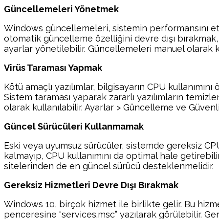
Güncellemeleri Yönetmek
Windows güncellemeleri, sistemin performansını etki
otomatik güncelleme özelliğini devre dışı bırakmak
ayarlar yönetilebilir. Güncellemeleri manuel olar
Virüs Taraması Yapmak
Kötü amaçlı yazılımlar, bilgisayarın CPU kullanımını ön
Sistem taraması yaparak zararlı yazılımların temiz
olarak kullanılabilir. Ayarlar > Güncelleme ve Güvenl
Güncel Sürücüleri Kullanmamak
Eski veya uyumsuz sürücüler, sistemde gereksiz CPU 
kalmayıp, CPU kullanımını da optimal hale getirebilir.
sitelerinden de en güncel sürücü desteklenmelidir.
Gereksiz Hizmetleri Devre Dışı Bırakmak
Windows 10, birçok hizmet ile birlikte gelir. Bu hizme
penceresine “services.msc” yazılarak görülebilir. Ger