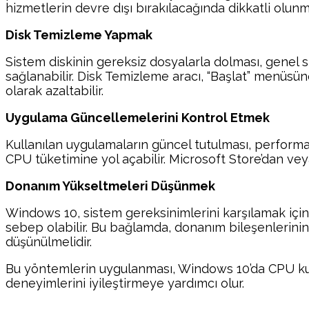
hizmetlerin devre dışı bırakılacağında dikkatli olunma
Disk Temizleme Yapmak
Sistem diskinin gereksiz dosyalarla dolması, genel s
sağlanabilir. Disk Temizleme aracı, “Başlat” menüsüne 
olarak azaltabilir.
Uygulama Güncellemelerini Kontrol Etmek
Kullanılan uygulamaların güncel tutulması, performan
CPU tüketimine yol açabilir. Microsoft Store’dan ve
Donanım Yükseltmeleri Düşünmek
Windows 10, sistem gereksinimlerini karşılamak için 
sebep olabilir. Bu bağlamda, donanım bileşenlerinin 
düşünülmelidir.
Bu yöntemlerin uygulanması, Windows 10’da CPU kullan
deneyimlerini iyileştirmeye yardımcı olur.