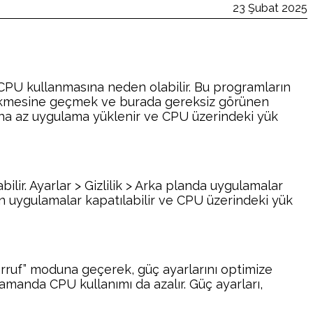
23 Şubat 2025
 CPU kullanmasına neden olabilir. Bu programların
ç” sekmesine geçmek ve burada gereksiz görünen
aha az uygulama yüklenir ve CPU üzerindeki yük
lir. Ayarlar > Gizlilik > Arka planda uygulamalar
lan uygulamalar kapatılabilir ve CPU üzerindeki yük
arruf” moduna geçerek, güç ayarlarını optimize
amanda CPU kullanımı da azalır. Güç ayarları,