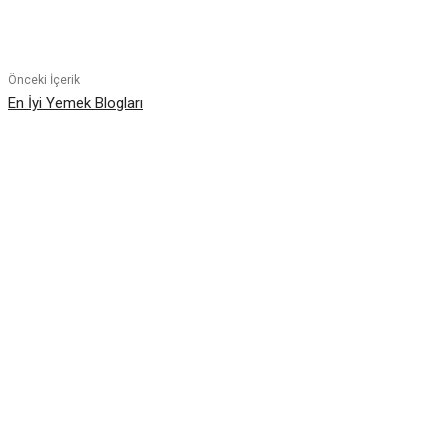
Paylaş
Önceki İçerik
En İyi Yemek Blogları