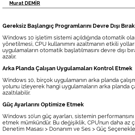
Murat DEMİR
Gereksiz Başlangıç Programlarını Devre Dışı Bıra
Windows 10 işletim sistemi açıldığında otomatik ol
yönetilmesi, CPU kullanımını azaltmanın etkili yoll
uygulamaların otomatik başlatılmasını devre dışı b
azalır.
Arka Planda Çalışan Uygulamaları Kontrol Etmek
Windows 10, birçok uygulamanın arka planda çalışmasın
yolunu izleyerek hangi uygulamaların arka planda çal
azaltılabilir.
Güç Ayarlarını Optimize Etmek
Windows 10’un güç ayarları, sistemin performansını 
etmek mümkündür. Bu değişiklik, CPU’nun daha az çal
Denetim Masası > Donanım ve Ses > Güç Seçenekleri y