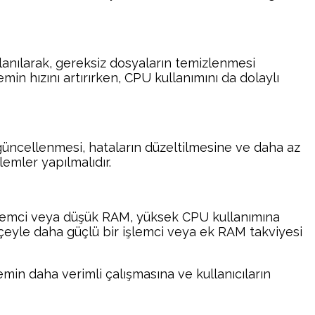
lanılarak, gereksiz dosyaların temizlenmesi
min hızını artırırken, CPU kullanımını da dolaylı
 güncellenmesi, hataların düzeltilmesine ve daha az
emler yapılmalıdır.
r işlemci veya düşük RAM, yüksek CPU kullanımına
tçeyle daha güçlü bir işlemci veya ek RAM takviyesi
min daha verimli çalışmasına ve kullanıcıların