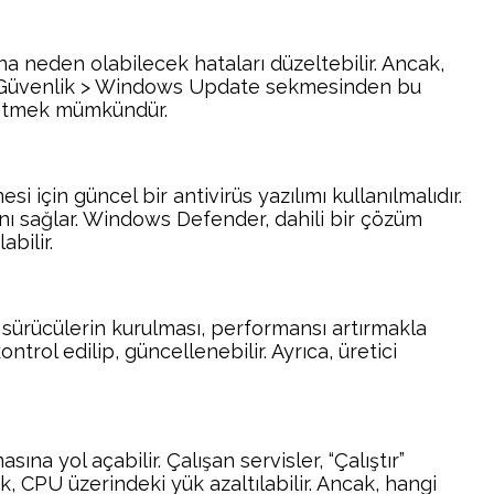
a neden olabilecek hataları düzeltebilir. Ancak,
 ve Güvenlik > Windows Update sekmesinden bu
önetmek mümkündür.
si için güncel bir antivirüs yazılımı kullanılmalıdır.
nı sağlar. Windows Defender, dahili bir çözüm
bilir.
 sürücülerin kurulması, performansı artırmakla
trol edilip, güncellenebilir. Ayrıca, üretici
na yol açabilir. Çalışan servisler, “Çalıştır”
, CPU üzerindeki yük azaltılabilir. Ancak, hangi