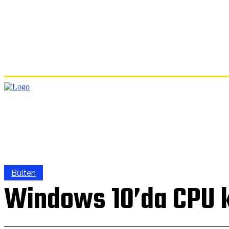
ANA
Bülten
Windows 10’da CPU ku