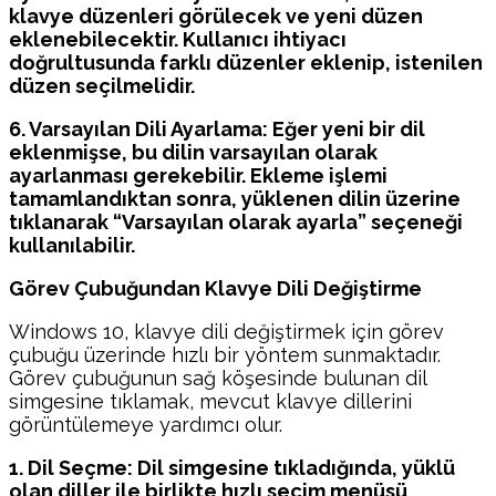
klavye düzenleri görülecek ve yeni düzen
eklenebilecektir. Kullanıcı ihtiyacı
doğrultusunda farklı düzenler eklenip, istenilen
düzen seçilmelidir.
6. Varsayılan Dili Ayarlama: Eğer yeni bir dil
eklenmişse, bu dilin varsayılan olarak
ayarlanması gerekebilir. Ekleme işlemi
tamamlandıktan sonra, yüklenen dilin üzerine
tıklanarak “Varsayılan olarak ayarla” seçeneği
kullanılabilir.
Görev Çubuğundan Klavye Dili Değiştirme
Windows 10, klavye dili değiştirmek için görev
çubuğu üzerinde hızlı bir yöntem sunmaktadır.
Görev çubuğunun sağ köşesinde bulunan dil
simgesine tıklamak, mevcut klavye dillerini
görüntülemeye yardımcı olur.
1. Dil Seçme: Dil simgesine tıkladığında, yüklü
olan diller ile birlikte hızlı seçim menüsü