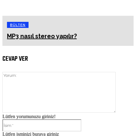
BÜLTEN
MP3 nasıl stereo yapılır?
CEVAP VER
Yorum:
Lütfen yorumunuzu giriniz!
İsim:*
Lütfen isminizi buraya giriniz