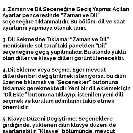
2. Zaman ve Dil Seçeneğine Geçiş Yapma: Açılan
Ayarlar penceresinde “Zaman ve Dil”
seçeneğine tıklanmalıdır. Bu bölüm, dil ve saat
ayarlarını yapmaya olanak tanır.
3. Dil Sekmesine Tıklama: “Zaman ve Dil”
menüsünde sol taraftaki panelden “Dil”
seçeneğine geçiş yapılmalıdır. Bu alanda yüklü
olan diller ve klavye dilleri görüntülenecektir.
4. Dil Ekleme veya Seçme: Eğer mevcut
dillerden biri değiştirilmek isteniyorsa, bu dilin
üzerine tıklamak ve “Seçenekler” butonuna
tıklamak gerekmektedir. Yeni bir dil eklemek için
“Dil Ekle” butonuna tıklayıp, istenilen yeni dili
seçmek ve kurulum adımlarını takip etmek
önemlidir.
5. Klavye Düzeni Değiştirme: Seçeneklere
girdiğinde, yüklenen dilin klavye düzeni de
ayarlanabilir. “Klavye” bölümünde, mevcut