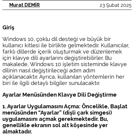
Murat DEMİR
23 Şubat 2025
Giriş
Windows 10, çoklu dil desteği ve büyük bir
kullanıcı kitlesi ile birlikte gelmektedir. Kullanıcılar,
farklı dillerde içerik oluşturmak ve düzenlemek
için klavye dili ayarlarını değiştirebilirler. Bu
makalede, Windows 10 işletim sisteminde klavye
dilinin nasıl değiştirileceği adım adım
açıklanacaktır. Ayrıca, kullanılan yöntemlerin her
biri ile ilgili detaylı bilgiler sunulacaktır.
Ayarlar Menüsünden Klavye Dili Değiştirme
1. Ayarlar Uygulamasını Açma: Öncelikle, Başlat
menüsünden “Ayarlar” (dişli çark simgesi)
uygulamasını açmak gerekmektedir. Bu,
genellikle ekranın sol alt köşesinde yer
almaktadır.