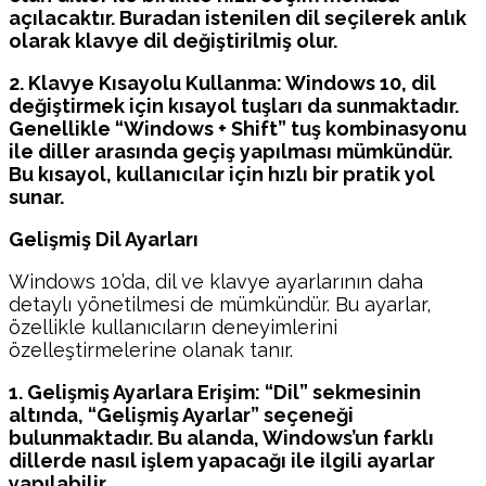
açılacaktır. Buradan istenilen dil seçilerek anlık
olarak klavye dil değiştirilmiş olur.
2. Klavye Kısayolu Kullanma: Windows 10, dil
değiştirmek için kısayol tuşları da sunmaktadır.
Genellikle “Windows + Shift” tuş kombinasyonu
ile diller arasında geçiş yapılması mümkündür.
Bu kısayol, kullanıcılar için hızlı bir pratik yol
sunar.
Gelişmiş Dil Ayarları
Windows 10’da, dil ve klavye ayarlarının daha
detaylı yönetilmesi de mümkündür. Bu ayarlar,
özellikle kullanıcıların deneyimlerini
özelleştirmelerine olanak tanır.
1. Gelişmiş Ayarlara Erişim: “Dil” sekmesinin
altında, “Gelişmiş Ayarlar” seçeneği
bulunmaktadır. Bu alanda, Windows’un farklı
dillerde nasıl işlem yapacağı ile ilgili ayarlar
yapılabilir.