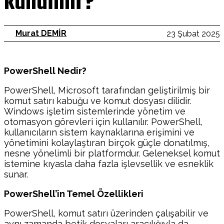
kullanılır?
Murat DEMİR
23 Şubat 2025
PowerShell Nedir?
PowerShell, Microsoft tarafından geliştirilmiş bir
komut satırı kabuğu ve komut dosyası dilidir.
Windows işletim sistemlerinde yönetim ve
otomasyon görevleri için kullanılır. PowerShell,
kullanıcıların sistem kaynaklarına erişimini ve
yönetimini kolaylaştıran birçok güçle donatılmış,
nesne yönelimli bir platformdur. Geleneksel komut
istemine kıyasla daha fazla işlevsellik ve esneklik
sunar.
PowerShell’in Temel Özellikleri
PowerShell, komut satırı üzerinden çalışabilir ve
aynı zamanda betik dosyaları aracılığıyla da