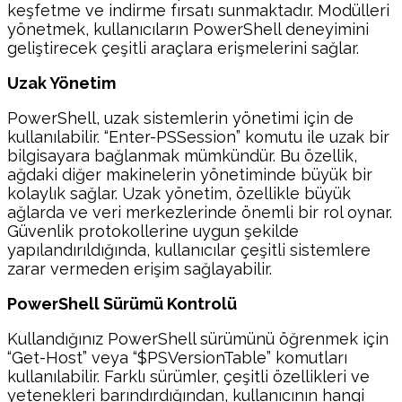
keşfetme ve indirme fırsatı sunmaktadır. Modülleri
yönetmek, kullanıcıların PowerShell deneyimini
geliştirecek çeşitli araçlara erişmelerini sağlar.
Uzak Yönetim
PowerShell, uzak sistemlerin yönetimi için de
kullanılabilir. “Enter-PSSession” komutu ile uzak bir
bilgisayara bağlanmak mümkündür. Bu özellik,
ağdaki diğer makinelerin yönetiminde büyük bir
kolaylık sağlar. Uzak yönetim, özellikle büyük
ağlarda ve veri merkezlerinde önemli bir rol oynar.
Güvenlik protokollerine uygun şekilde
yapılandırıldığında, kullanıcılar çeşitli sistemlere
zarar vermeden erişim sağlayabilir.
PowerShell Sürümü Kontrolü
Kullandığınız PowerShell sürümünü öğrenmek için
“Get-Host” veya “$PSVersionTable” komutları
kullanılabilir. Farklı sürümler, çeşitli özellikleri ve
yetenekleri barındırdığından, kullanıcının hangi