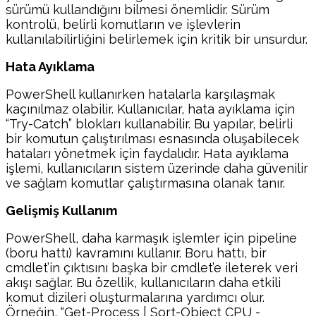
sürümü kullandığını bilmesi önemlidir. Sürüm
kontrolü, belirli komutların ve işlevlerin
kullanılabilirliğini belirlemek için kritik bir unsurdur.
Hata Ayıklama
PowerShell kullanırken hatalarla karşılaşmak
kaçınılmaz olabilir. Kullanıcılar, hata ayıklama için
“Try-Catch” blokları kullanabilir. Bu yapılar, belirli
bir komutun çalıştırılması esnasında oluşabilecek
hataları yönetmek için faydalıdır. Hata ayıklama
işlemi, kullanıcıların sistem üzerinde daha güvenilir
ve sağlam komutlar çalıştırmasına olanak tanır.
Gelişmiş Kullanım
PowerShell, daha karmaşık işlemler için pipeline
(boru hattı) kavramını kullanır. Boru hattı, bir
cmdlet’in çıktısını başka bir cmdlet’e ileterek veri
akışı sağlar. Bu özellik, kullanıcıların daha etkili
komut dizileri oluşturmalarına yardımcı olur.
Örneğin, “Get-Process | Sort-Object CPU -