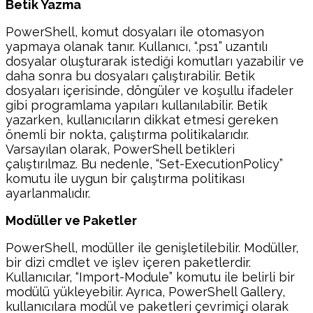
Betik Yazma
PowerShell, komut dosyaları ile otomasyon
yapmaya olanak tanır. Kullanıcı, “.ps1” uzantılı
dosyalar oluşturarak istediği komutları yazabilir ve
daha sonra bu dosyaları çalıştırabilir. Betik
dosyaları içerisinde, döngüler ve koşullu ifadeler
gibi programlama yapıları kullanılabilir. Betik
yazarken, kullanıcıların dikkat etmesi gereken
önemli bir nokta, çalıştırma politikalarıdır.
Varsayılan olarak, PowerShell betikleri
çalıştırılmaz. Bu nedenle, “Set-ExecutionPolicy”
komutu ile uygun bir çalıştırma politikası
ayarlanmalıdır.
Modüller ve Paketler
PowerShell, modüller ile genişletilebilir. Modüller,
bir dizi cmdlet ve işlev içeren paketlerdir.
Kullanıcılar, “Import-Module” komutu ile belirli bir
modülü yükleyebilir. Ayrıca, PowerShell Gallery,
kullanıcılara modül ve paketleri çevrimiçi olarak