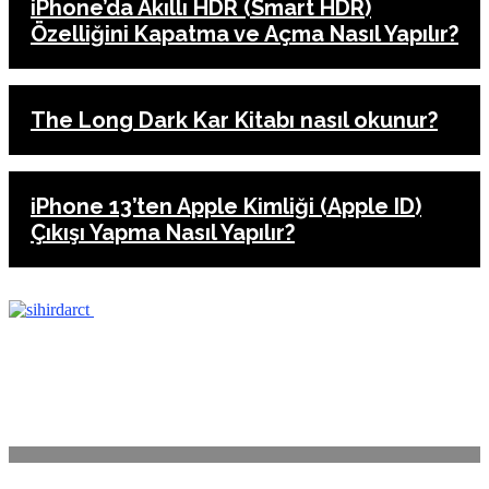
iPhone’da Akıllı HDR (Smart HDR)
Özelliğini Kapatma ve Açma Nasıl Yapılır?
The Long Dark Kar Kitabı nasıl okunur?
iPhone 13’ten Apple Kimliği (Apple ID)
Çıkışı Yapma Nasıl Yapılır?
ANASAYFA
İLETİŞİM