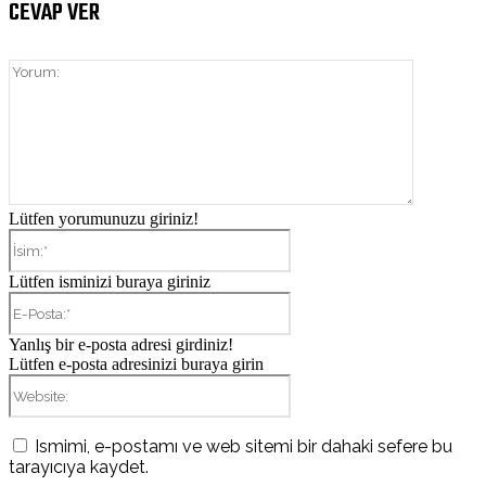
CEVAP VER
Yorum:
Lütfen yorumunuzu giriniz!
İsim:*
Lütfen isminizi buraya giriniz
E-
Posta:*
Yanlış bir e-posta adresi girdiniz!
Lütfen e-posta adresinizi buraya girin
Website:
Ismimi, e-postamı ve web sitemi bir dahaki sefere bu
tarayıcıya kaydet.