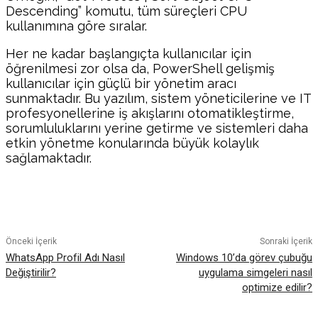
Descending” komutu, tüm süreçleri CPU
kullanımına göre sıralar.
Her ne kadar başlangıçta kullanıcılar için
öğrenilmesi zor olsa da, PowerShell gelişmiş
kullanıcılar için güçlü bir yönetim aracı
sunmaktadır. Bu yazılım, sistem yöneticilerine ve IT
profesyonellerine iş akışlarını otomatikleştirme,
sorumluluklarını yerine getirme ve sistemleri daha
etkin yönetme konularında büyük kolaylık
sağlamaktadır.
Facebook
Twitter
Pinterest
WhatsA
Önceki İçerik
Sonraki İçerik
WhatsApp Profil Adı Nasıl
Windows 10’da görev çubuğu
Değiştirilir?
uygulama simgeleri nasıl
optimize edilir?