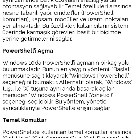
otomasyon sağlayabilir. Temel özellikleri arasında
nesne tabanlı yapı, cmdlet’ler (PowerShell
komutları), kapsam, modüller ve uzantı noktaları
yer almaktadır. Bu özellikler, kullanıcıların sistem
üzerinde karmaşık görevleri basit bir biçimde
yerine getirmelerini sağlar.
PowerShell’i Açma
Windows 10’da PowerShell’i açmanın birkaç yolu
bulunmaktadır. Bunun en yaygın yöntemi, “Başlat”
menüsüne sağ tıklayarak “Windows PowerShell”
seçeneğini bulmaktır. Alternatif olarak, “Windows”
tuşu ile “X” tuşuna aynı anda basarak açılan
menüden “Windows PowerShell (Yönetici)”
seçeneği seçilebilir. Bu yöntem, yönetici
ayrıcalıklarıyla PowerShell’e erişim sağlar.
Temel Komutlar
PowerShell’de kullanılan temel komutlar arasında