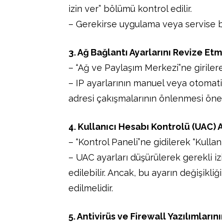
izin ver” bölümü kontrol edilir.
– Gerekirse uygulama veya servise bu 
3. Ağ Bağlantı Ayarlarını Revize Etm
– “Ağ ve Paylaşım Merkezi”ne girilerek 
– IP ayarlarının manuel veya otomatik
adresi çakışmalarının önlenmesi önem
4. Kullanıcı Hesabı Kontrolü (UAC)
– “Kontrol Paneli”ne gidilerek “Kullan
– UAC ayarları düşürülerek gerekli i
edilebilir. Ancak, bu ayarın değişikliğ
edilmelidir.
5. Antivirüs ve Firewall Yazılımların