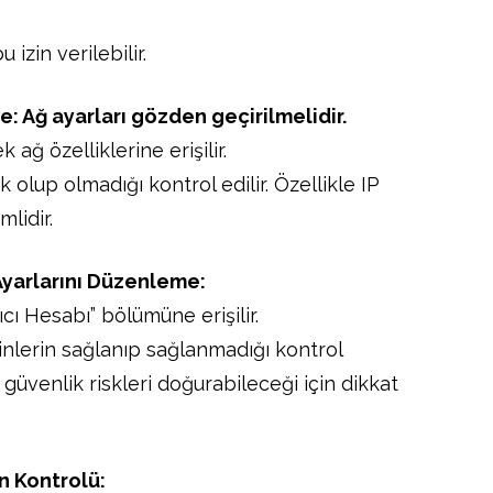
izin verilebilir.
e: Ağ ayarları gözden geçirilmelidir.
ağ özelliklerine erişilir.
 olup olmadığı kontrol edilir. Özellikle IP
lidir.
 Ayarlarını Düzenleme:
ıcı Hesabı” bölümüne erişilir.
zinlerin sağlanıp sağlanmadığı kontrol
i güvenlik riskleri doğurabileceği için dikkat
ın Kontrolü: