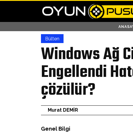
ANASA
Bülten
Windows Ağ Ci
Engellendi Hat
çözülür?
Murat DEMİR
Genel Bilgi