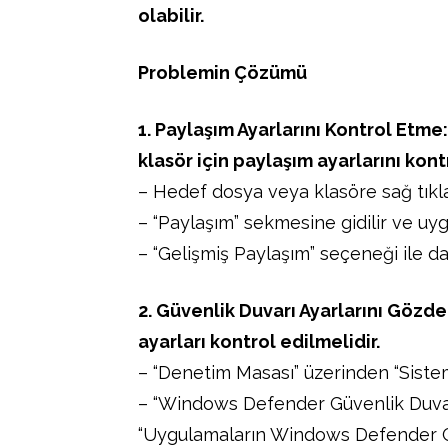
olabilir.
Problemin Çözümü
1. Paylaşım Ayarlarını Kontrol Etme
klasör için paylaşım ayarlarını kon
– Hedef dosya veya klasöre sağ tıklan
– “Paylaşım” sekmesine gidilir ve uygun
– “Gelişmiş Paylaşım” seçeneği ile dah
2. Güvenlik Duvarı Ayarlarını Göz
ayarları kontrol edilmelidir.
– “Denetim Masası” üzerinden “Sistem
– “Windows Defender Güvenlik Duvar
“Uygulamaların Windows Defender Gü