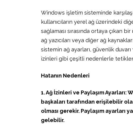
Windows işletim sisteminde karşılaşı
kullanıcıların yerel ağ üzerindeki di
sağlaması sırasında ortaya çıkan bir 
ağ yazıcıları veya diğer ağ kaynakla
sistemin ağ ayarları, güvenlik duvarı
izinleri gibi çeşitli nedenlerle tetiklen
Hatanın Nedenleri
1. Ağ İzinleri ve Paylaşım Ayarları:
başkaları tarafından erişilebilir ol
olması gerekir. Paylaşım ayarları y
gelebilir.