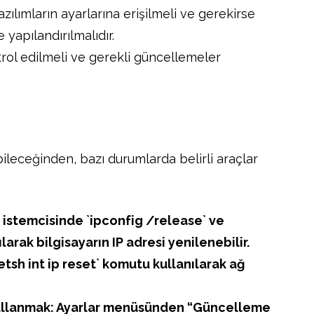
zılımların ayarlarına erişilmeli ve gerekirse
 yapılandırılmalıdır.
trol edilmeli ve gerekli güncellemeler
ileceğinden, bazı durumlarda belirli araçlar
 istemcisinde `ipconfig /release` ve
arak bilgisayarın IP adresi yenilenebilir.
etsh int ip reset` komutu kullanılarak ağ
Kullanmak: Ayarlar menüsünden “Güncelleme