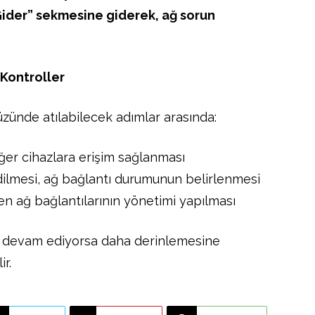
ider” sekmesine giderek, ağ sorun
 Kontroller
yüzünde atılabilecek adımlar arasında:
ğer cihazlara erişim sağlanması
dilmesi, ağ bağlantı durumunun belirlenmesi
en ağ bağlantılarının yönetimi yapılması
n devam ediyorsa daha derinlemesine
r.