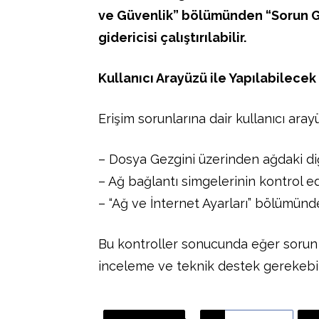
ve Güvenlik” bölümünden “Sorun G
gidericisi çalıştırılabilir.
Kullanıcı Arayüzü ile Yapılabilecek
Erişim sorunlarına dair kullanıcı ara
– Dosya Gezgini üzerinden ağdaki di
– Ağ bağlantı simgelerinin kontrol e
– “Ağ ve İnternet Ayarları” bölümünd
Bu kontroller sonucunda eğer soru
inceleme ve teknik destek gerekebili