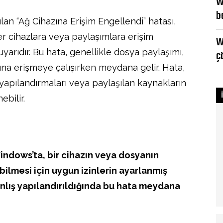
W
b
lan “Ağ Cihazına Erişim Engellendi” hatası,
ğer cihazlara veya paylaşımlara erişim
W
uyarıdır. Bu hata, genellikle dosya paylaşımı,
ç
rına erişmeye çalışırken meydana gelir. Hata,
 yapılandırmaları veya paylaşılan kaynakların
ebilir.
 Windows’ta, bir cihazın veya dosyanın
abilmesi için uygun izinlerin ayarlanmış
anlış yapılandırıldığında bu hata meydana