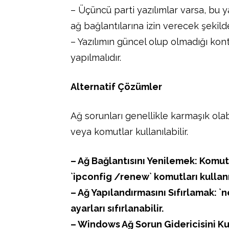
– Üçüncü parti yazılımlar varsa, bu ya
ağ bağlantılarına izin verecek şekilde
– Yazılımın güncel olup olmadığı kon
yapılmalıdır.
Alternatif Çözümler
Ağ sorunları genellikle karmaşık olab
veya komutlar kullanılabilir.
– Ağ Bağlantısını Yenilemek: Komut
`ipconfig /renew` komutları kullanıl
– Ağ Yapılandırmasını Sıfırlamak: `n
ayarları sıfırlanabilir.
– Windows Ağ Sorun Gidericisini 