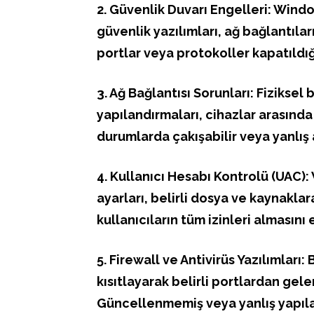
2. Güvenlik Duvarı Engelleri: Wind
güvenlik yazılımları, ağ bağlantılar
portlar veya protokoller kapatıldı
3. Ağ Bağlantısı Sorunları: Fiziksel 
yapılandırmaları, cihazlar arasında 
durumlarda çakışabilir veya yanlış 
4. Kullanıcı Hesabı Kontrolü (UAC)
ayarları, belirli dosya ve kaynaklara
kullanıcıların tüm izinleri almasını 
5. Firewall ve Antivirüs Yazılımları: 
kısıtlayarak belirli portlardan gele
Güncellenmemiş veya yanlış yapılan