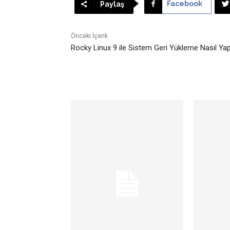
Facebook
Paylaş
Önceki İçerik
Rocky Linux 9 ile Sistem Geri Yükleme Nasıl Yapı