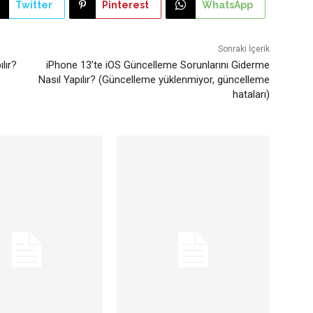
Twitter
Pinterest
WhatsApp
Sonraki İçerik
lır?
iPhone 13’te iOS Güncelleme Sorunlarını Giderme
Nasıl Yapılır? (Güncelleme yüklenmiyor, güncelleme
hataları)