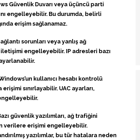
ows Güvenlik Duvarı veya üçüncü parti
ını engelleyebilir. Bu durumda, belirli
ğında erişim sağlanamaz.
bağlantı sorunları veya yanlış ağ
iletişimi engelleyebilir. IP adresleri bazı
ayarlanabilir.
: Windows’un kullanıcı hesabı kontrolü
 erişimi sınırlayabilir. UAC ayarları,
engelleyebilir.
Bazı güvenlik yazılımları, ağ trafiğini
n verilere erişimi engelleyebilir.
dırılmış yazılımlar, bu tür hatalara neden