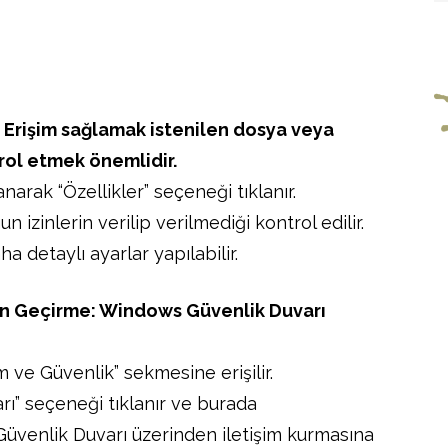
: Erişim sağlamak istenilen dosya veya
trol etmek önemlidir.
arak “Özellikler” seçeneği tıklanır.
 izinlerin verilip verilmediği kontrol edilir.
a detaylı ayarlar yapılabilir.
den Geçirme: Windows Güvenlik Duvarı
 ve Güvenlik” sekmesine erişilir.
ı” seçeneği tıklanır ve burada
venlik Duvarı üzerinden iletişim kurmasına