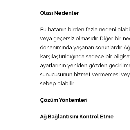
Olası Nedenler
Bu hatanın birden fazla nedeni olabili
veya geçersiz olmasıdır. Diğer bir n
donanımında yaşanan sorunlardır. Ağa
karşılaştırıldığında sadece bir bilgi
ayarlarının yeniden gözden geçirilmes
sunucusunun hizmet vermemesi veya
sebep olabilir.
Çözüm Yöntemleri
Ağ Bağlantısını Kontrol Etme