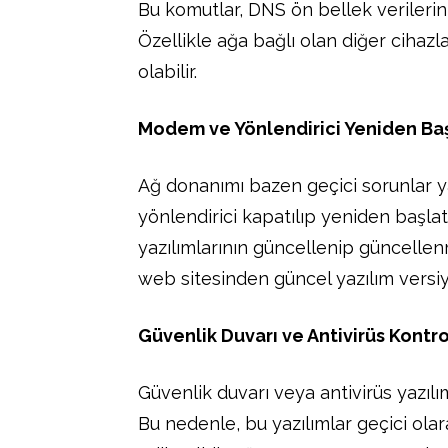
Bu komutlar, DNS ön bellek verilerini
Özellikle ağa bağlı olan diğer cihaz
olabilir.
Modem ve Yönlendirici Yeniden Ba
Ağ donanımı bazen geçici sorunlar 
yönlendirici kapatılıp yeniden başlat
yazılımlarının güncellenip güncellenm
web sitesinden güncel yazılım versiyo
Güvenlik Duvarı ve Antivirüs Kontro
Güvenlik duvarı veya antivirüs yazılı
Bu nedenle, bu yazılımlar geçici olar