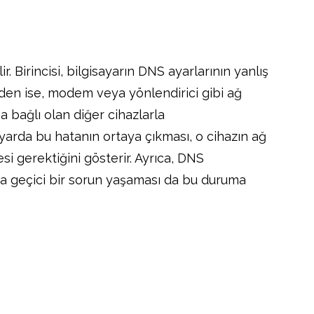
r. Birincisi, bilgisayarın DNS ayarlarının yanlış
eden ise, modem veya yönlendirici gibi ağ
 bağlı olan diğer cihazlarla
sayarda bu hatanın ortaya çıkması, o cihazın ağ
i gerektiğini gösterir. Ayrıca, DNS
 geçici bir sorun yaşaması da bu duruma