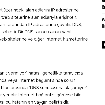
S
K
üzerindeki alan adlarını IP adreslerine
, web sitelerine alan adlarıyla erişirken,
W
ı tarafından IP adreslerine çevrilir. DNS,
H
e sahiptir. Bir DNS sunucusunun yanıt
eb sitelerine ve diğer internet hizmetlerine
t vermiyor” hatası, genellikle tarayıcıda
nda veya internet bağlantısında sorun
rtileri arasında “DNS sunucusuna ulaşamıyor”
 yer alır. Internet bağlantısı görünse bile,
 bu hatanın en yaygın belirtisidir.