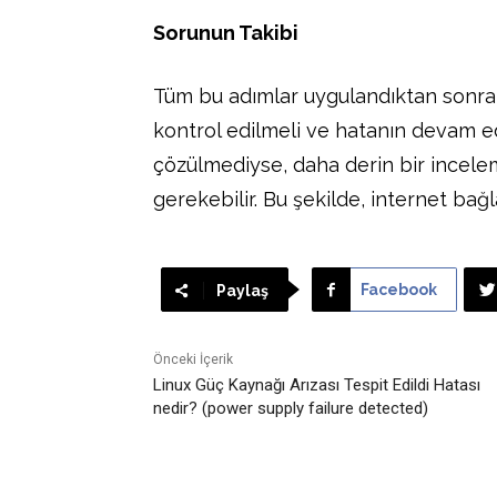
Sorunun Takibi
Tüm bu adımlar uygulandıktan sonra, 
kontrol edilmeli ve hatanın devam e
çözülmediyse, daha derin bir incele
gerekebilir. Bu şekilde, internet bağl
Facebook
Paylaş
Önceki İçerik
Linux Güç Kaynağı Arızası Tespit Edildi Hatası
nedir? (power supply failure detected)