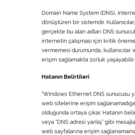
Domain Name System (DNS), internet 
dönüştüren bir sistemdir. Kullanıcılar
gerçekte bu alan adları DNS sunucular
internetin çalışması için kritik önem
vermemesi durumunda, kullanıcılar w
erişim sağlamakta zorluk yaşayabilir.
Hatanın Belirtileri
“Windows Ethernet DNS sunucusu yanı
web sitelerine erişim sağlanamadığı
olduğunda ortaya çıkar. Hatanın beli
veya “DNS adresi yanlış” gibi mesajlar
web sayfalarına erişim sağlanamaması