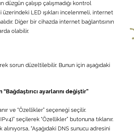
nın düzgün çalışıp çalışmadığı kontrol
 üzerindeki LED ışıkları incelenmeli, internet
lıdır. Diğer bir cihazda internet bağlantısının
da olabilir.
ek sorun düzeltilebilir. Bunun için aşağıdaki
 “Bağdaştırıcı ayarlarını değiştir”
anır ve “Özellikler” seçeneği seçilir.
Pv4)” seçilerek “Özellikler” butonuna tıklanır.
 alınıyorsa, “Aşağıdaki DNS sunucu adresini