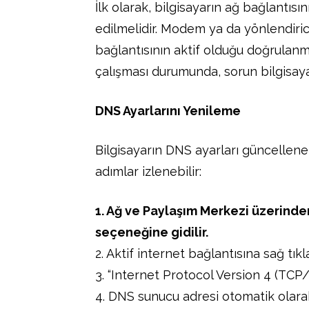
İlk olarak, bilgisayarın ağ bağlantısı
edilmelidir. Modem ya da yönlendirici
bağlantısının aktif olduğu doğrulanma
çalışması durumunda, sorun bilgisayar
DNS Ayarlarını Yenileme
Bilgisayarın DNS ayarları güncellener
adımlar izlenebilir:
1. Ağ ve Paylaşım Merkezi üzerinden
seçeneğine gidilir.
2. Aktif internet bağlantısına sağ tıkl
3. “Internet Protocol Version 4 (TCP/I
4. DNS sunucu adresi otomatik olarak