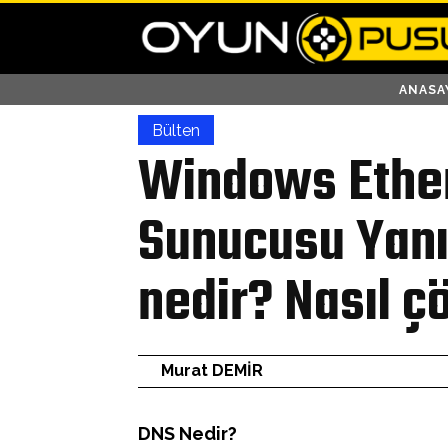
ANASA
Bülten
Windows Ethe
Sunucusu Yanı
nedir? Nasıl ç
Murat DEMİR
DNS Nedir?