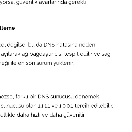
yorsa, güvenlik ayarlarında gerekli
elleme
ncel değilse, bu da DNS hatasına neden
” açılarak ağ bağdaştırıcısı tespit edilir ve sağ
eği ile en son sürüm yüklenir.
mezse, farklı bir DNS sunucusu denemek
nucusu olan 1.1.1.1 ve 1.0.0.1 tercih edilebilir.
ellikle daha hızlı ve daha güvenilir