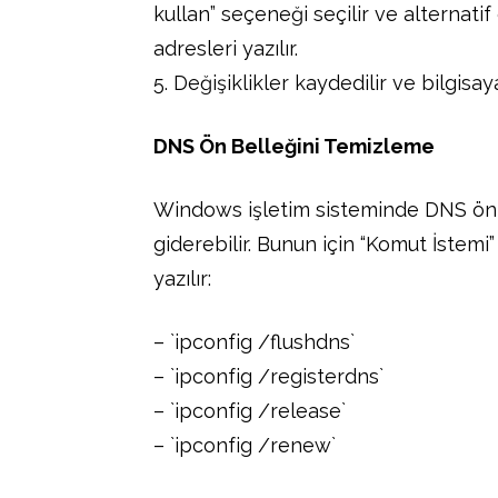
kullan” seçeneği seçilir ve alternatif
adresleri yazılır.
5. Değişiklikler kaydedilir ve bilgisay
DNS Ön Belleğini Temizleme
Windows işletim sisteminde DNS ön 
giderebilir. Bunun için “Komut İstemi”
yazılır:
– `ipconfig /flushdns`
– `ipconfig /registerdns`
– `ipconfig /release`
– `ipconfig /renew`