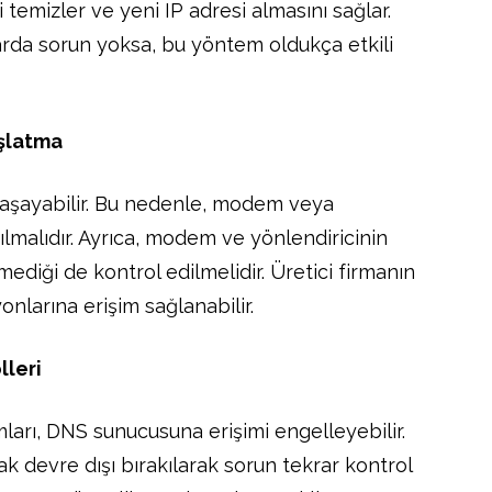
 temizler ve yeni IP adresi almasını sağlar.
larda sorun yoksa, bu yöntem oldukça etkili
şlatma
yaşayabilir. Bu nedenle, modem veya
ılmalıdır. Ayrıca, modem ve yönlendiricinin
ediği de kontrol edilmelidir. Üretici firmanın
nlarına erişim sağlanabilir.
lleri
mları, DNS sunucusuna erişimi engelleyebilir.
ak devre dışı bırakılarak sorun tekrar kontrol