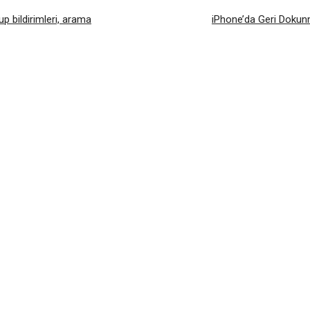
up bildirimleri, arama
iPhone’da Geri Dokunma 