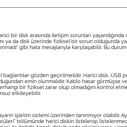
rici bir disk arasında iletişim sorunları yaşandığında 
mı ya da disk üzerinde fiziksel bir sorun olduğunda yaşan
nmadı” gibi hata mesajlarıyla karşılaşabilir. Bu durum,
l bağlantılar gözden geçirilmelidir. Harici disk, USB p
olduğundan emin olunmalıdır. Kablo hasar görmüşse ve
 herhangi bir fiziksel zarar olup olmadığını kontrol et
suz etkileyebilir.
yarın işletim sistemi üzerinden tanınmıyor olabilir. Ayg
ürücüleri” bölümünde harici diskin listelenip listelenme