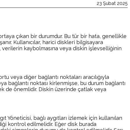
23 Şubat 2025
ortaya çıkan bir durumdur. Bu tür bir hata, genellikle
ır. Kullanıcılar, harici diskleri bilgisayara
 verilerin kaybolmasına veya diskin işlevselliğinin
ortu veya diğer bağlantı noktaları aracılığıyla
ya bağlantı noktası kirlenmişse, bu durum bağlantı
mek de önemlidir. Diskin üzerinde çatlak veya
ıt Yöneticisi, bağlı aygıtları izlemek için kullanılan
diği kontrol edilmelidir. Eğer disk burada