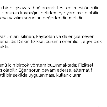
bir bilgisayara bağlanarak test edilmesi önerilir.
 sorunun kaynağını belirlemeye yardımcı olabilir.
ya yazılım sorunları değerlendirilmelidir.
yazılımları, silinen, kaybolan ya da erişilemeyen
malıdır. Diskin fiziksel durumu önemlidir, eğer disk
ktır.
ümü için birçok yöntem bulunmaktadır. Fiziksel
ı olabilir. Eğer sorun devam ederse, alternatif
li bir şekilde uygulanması, kullanıcıların
atsApp