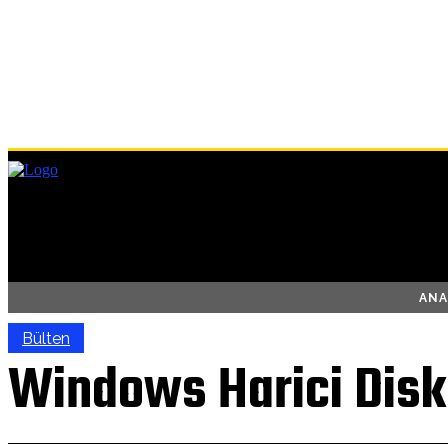
ANA
Bülten
Windows Harici Disk