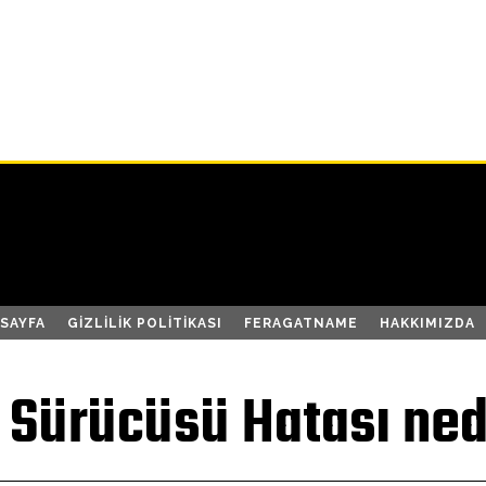
SAYFA
GIZLILIK POLITIKASI
FERAGATNAME
HAKKIMIZDA
 Sürücüsü Hatası nedi