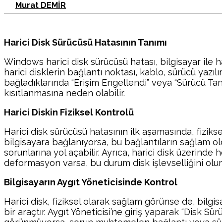
Murat DEMİR
Harici Disk Sürücüsü Hatasının Tanımı
Windows harici disk sürücüsü hatası, bilgisayar ile ha
harici disklerin bağlantı noktası, kablo, sürücü yazılı
bağladıklarında “Erişim Engellendi” veya “Sürücü Tanı
kısıtlanmasına neden olabilir.
Harici Diskin Fiziksel Kontrolü
Harici disk sürücüsü hatasının ilk aşamasında, fizikse
bilgisayara bağlanıyorsa, bu bağlantıların sağlam 
sorunlarına yol açabilir. Ayrıca, harici disk üzerinde
deformasyon varsa, bu durum disk işlevselliğini olum
Bilgisayarın Aygıt Yöneticisinde Kontrol
Harici disk, fiziksel olarak sağlam görünse de, bilgisa
bir araçtır. Aygıt Yöneticisi’ne giriş yaparak “Disk S