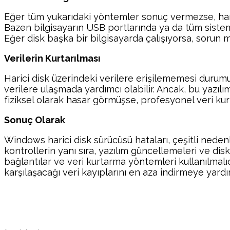
Eğer tüm yukarıdaki yöntemler sonuç vermezse, harici
Bazen bilgisayarın USB portlarında ya da tüm sistemd
Eğer disk başka bir bilgisayarda çalışıyorsa, sorun 
Verilerin Kurtarılması
Harici disk üzerindeki verilere erişilememesi durumun
verilere ulaşmada yardımcı olabilir. Ancak, bu yazıl
fiziksel olarak hasar görmüşse, profesyonel veri ku
Sonuç Olarak
Windows harici disk sürücüsü hataları, çeşitli nede
kontrollerin yanı sıra, yazılım güncellemeleri ve dis
bağlantılar ve veri kurtarma yöntemleri kullanılmalıd
karşılaşacağı veri kayıplarını en aza indirmeye yardı
Paylaş