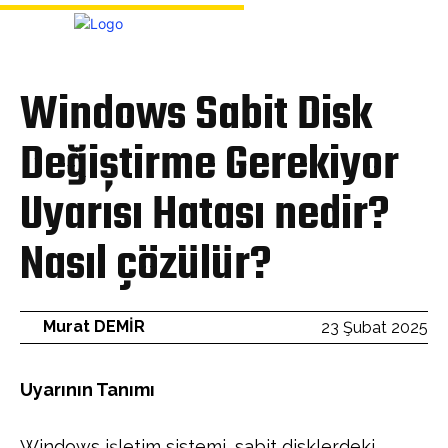
Bülten
Windows Sabit Disk
Değiştirme Gerekiyor
Uyarısı Hatası nedir?
Nasıl çözülür?
Murat DEMİR
23 Şubat 2025
Uyarının Tanımı
Windows işletim sistemi, sabit disklerdeki