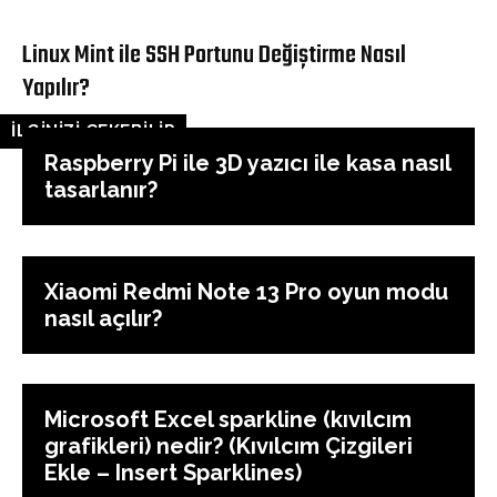
Linux Mint ile SSH Portunu Değiştirme Nasıl
Yapılır?
İLGİNİZİ ÇEKEBİLİR
Raspberry Pi ile 3D yazıcı ile kasa nasıl
tasarlanır?
Xiaomi Redmi Note 13 Pro oyun modu
nasıl açılır?
Microsoft Excel sparkline (kıvılcım
grafikleri) nedir? (Kıvılcım Çizgileri
Ekle – Insert Sparklines)