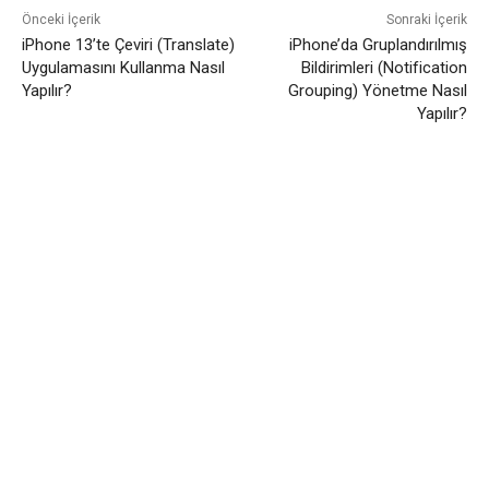
Önceki İçerik
Sonraki İçerik
iPhone 13’te Çeviri (Translate)
iPhone’da Gruplandırılmış
Uygulamasını Kullanma Nasıl
Bildirimleri (Notification
Yapılır?
Grouping) Yönetme Nasıl
Yapılır?