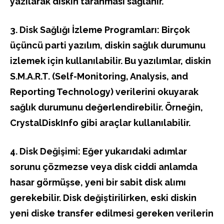
yazılarak diskin taranması sağlanır.
3. Disk Sağlığı İzleme Programları: Birçok
üçüncü parti yazılım, diskin sağlık durumunu
izlemek için kullanılabilir. Bu yazılımlar, diskin
S.M.A.R.T. (Self-Monitoring, Analysis, and
Reporting Technology) verilerini okuyarak
sağlık durumunu değerlendirebilir. Örneğin,
CrystalDiskInfo gibi araçlar kullanılabilir.
4. Disk Değişimi: Eğer yukarıdaki adımlar
sorunu çözmezse veya disk ciddi anlamda
hasar görmüşse, yeni bir sabit disk alımı
gerekebilir. Disk değiştirilirken, eski diskin
yeni diske transfer edilmesi gereken verilerin