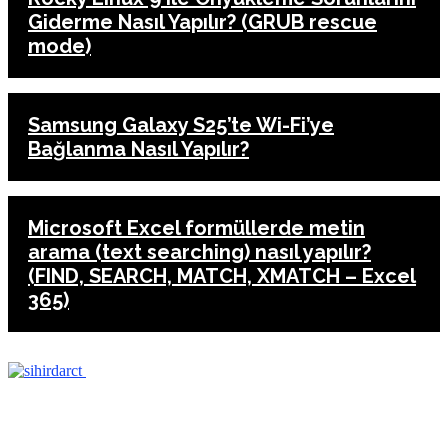
Giderme Nasıl Yapılır? (GRUB rescue
mode)
Samsung Galaxy S25’te Wi-Fi’ye
Bağlanma Nasıl Yapılır?
Microsoft Excel formüllerde metin
arama (text searching) nasıl yapılır?
(FIND, SEARCH, MATCH, XMATCH – Excel
365)
ANASAYFA