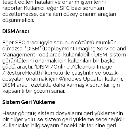
tespit edilen hataları ve onarım işlemlerini
raporlar. Kullanıcı, eğer SFC bazı sorunları
düzeltemezse, daha ileri düzey onarım araçları
düşünmelidir.
DISM Aracı
Eğer SFC aracılığıyla sorunun çözümü mümkün
olmazsa, “DISM” (Deployment Imaging Service and
Management Tool) aracı kullanılabilir. DISM, sistem
görüntülerini onarmak için kullanılan bir başka
güçlü araçtır. “DISM /Online /Cleanup-Image
/RestoreHealth” komutu ile çalıştırılır ve bozuk
dosyaları onarmak için Windows Update’i kullanır.
DISM aracı, özellikle daha karmaşık sorunlar için
kapsamlı bir çözüm sunar.
Sistem Geri Yükleme
Hasar görmüş sistem dosyalarını geri yüklemenin
bir diğer yolu ise sistem geri yükleme seçeneğidir.
Kullanıcılar, bilgisayarın önceki bir tarihine geri