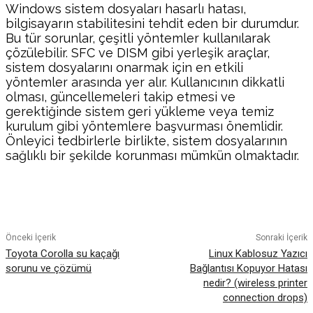
Windows sistem dosyaları hasarlı hatası,
bilgisayarın stabilitesini tehdit eden bir durumdur.
Bu tür sorunlar, çeşitli yöntemler kullanılarak
çözülebilir. SFC ve DISM gibi yerleşik araçlar,
sistem dosyalarını onarmak için en etkili
yöntemler arasında yer alır. Kullanıcının dikkatli
olması, güncellemeleri takip etmesi ve
gerektiğinde sistem geri yükleme veya temiz
kurulum gibi yöntemlere başvurması önemlidir.
Önleyici tedbirlerle birlikte, sistem dosyalarının
sağlıklı bir şekilde korunması mümkün olmaktadır.
Facebook
Twitter
Pinterest
WhatsA
Önceki İçerik
Sonraki İçerik
Toyota Corolla su kaçağı
Linux Kablosuz Yazıcı
sorunu ve çözümü
Bağlantısı Kopuyor Hatası
nedir? (wireless printer
connection drops)