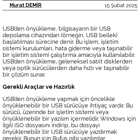
Murat DEMİR
15 Şubat 2025
USB’den önyükleme, bilgisayarın bir USB
depolama cihazından (örneğin, USB bellek)
başlatılması sürecine denir. Bu işlem, işletim
sistemi kurulumları, hata giderme veya taşınabilir
bir işletim sistemi çalıştırma amacıyla kullanılabilir.
USB’den önyükleme, geleneksel sabit disklerden
veya optik sürücülerden daha hızlı ve taşınabilir
bir çözüm sunar.
Gerekli Araçlar ve Hazırlık
USB’den önyükleme yapmak için öncelikle
önyüklenebilir bir USB sürücüye ihtiyaç vardır. Bu
sürücü, üzerinde bir işletim sistemi veya
önyüklenebilir bir yazılım içermelidir. Windows için
ilgili ISO dosyasını indirip, bu dosyayı
önyüklenebilir bir USB sürücüye yazdırmak
gerekir. Bunun için Rufus gibi yazılımlar