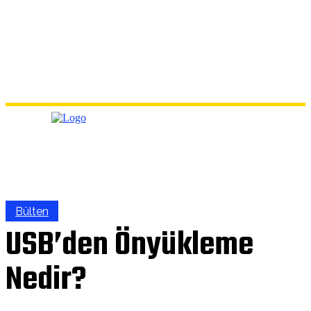
Bülten
USB’den Önyükleme
Nedir?