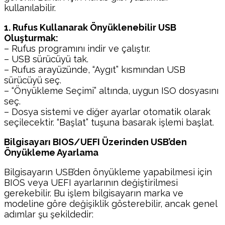
kullanılabilir.
1. Rufus Kullanarak Önyüklenebilir USB
Oluşturmak:
– Rufus programını indir ve çalıştır.
– USB sürücüyü tak.
– Rufus arayüzünde, “Aygıt” kısmından USB
sürücüyü seç.
– “Önyükleme Seçimi” altında, uygun ISO dosyasını
seç.
– Dosya sistemi ve diğer ayarlar otomatik olarak
seçilecektir. “Başlat” tuşuna basarak işlemi başlat.
Bilgisayarı BIOS/UEFI Üzerinden USB’den
Önyükleme Ayarlama
Bilgisayarın USB’den önyükleme yapabilmesi için
BIOS veya UEFI ayarlarının değiştirilmesi
gerekebilir. Bu işlem bilgisayarın marka ve
modeline göre değişiklik gösterebilir, ancak genel
adımlar şu şekildedir: