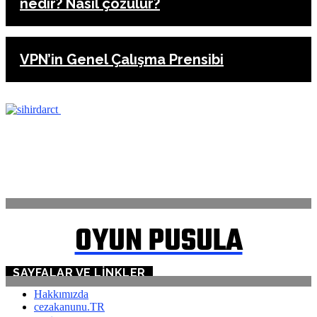
nedir? Nasıl çözülür?
VPN’in Genel Çalışma Prensibi
ANASAYFA
İLETİŞİM
OYUN PUSULA
SAYFALAR VE LINKLER
Hakkımızda
cezakanunu.TR