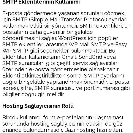
SMTP Eklentilerinin Kullanımı
E-posta göndermede yaşanan sorunları çözmek
için SMTP (Simple Mail Transfer Protocol) ayarları
kullanmak etkili bir yöntemdir. SMTP eklentileri, e-
postaların daha güvenilir bir şekilde
gönderilmesini sağlar. WordPress için popüler
SMTP eklentileri arasında WP Mail SMTP ve Easy
WP SMTP gibi seçenekler bulunmaktadır. Bu
eklentiler, kullanıcıların Gmail, SendGrid veya
SMTP sunucuları gibi çeşitli servis sağlayıcılar
üzerinden e-posta göndermesine olanak tanır.
Eklenti etkinleştirildikten sonra, SMTP ayarlarını
doğru bir şekilde yapılandırmak önemlidir. E-posta
adresi, şifre, SMTP sunucusu ve port numarası gibi
bilgiler doğru girilmelidir.
Hosting Sağlayıcısının Rolü
Birçok kullanıcı, form e-postalarının ulaşmaması
sorununda hosting sağlayıcısının etkisini de göz
önünde bulundurmalıdır. Bazı hosting hizmetleri,