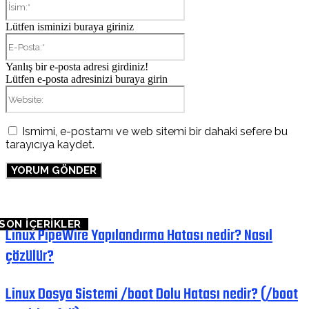
Lütfen isminizi buraya giriniz
E-
Posta:*
Yanlış bir e-posta adresi girdiniz!
Lütfen e-posta adresinizi buraya girin
Website:
Ismimi, e-postamı ve web sitemi bir dahaki sefere bu
tarayıcıya kaydet.
SON İÇERİKLER
Linux PipeWire Yapılandırma Hatası nedir? Nasıl
çözülür?
Linux Dosya Sistemi /boot Dolu Hatası nedir? (/boot