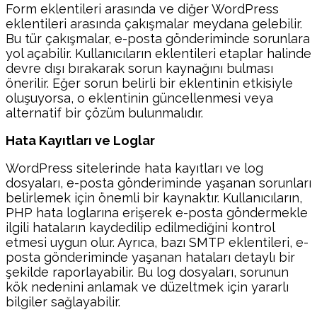
Form eklentileri arasında ve diğer WordPress
eklentileri arasında çakışmalar meydana gelebilir.
Bu tür çakışmalar, e-posta gönderiminde sorunlara
yol açabilir. Kullanıcıların eklentileri etaplar halinde
devre dışı bırakarak sorun kaynağını bulması
önerilir. Eğer sorun belirli bir eklentinin etkisiyle
oluşuyorsa, o eklentinin güncellenmesi veya
alternatif bir çözüm bulunmalıdır.
Hata Kayıtları ve Loglar
WordPress sitelerinde hata kayıtları ve log
dosyaları, e-posta gönderiminde yaşanan sorunları
belirlemek için önemli bir kaynaktır. Kullanıcıların,
PHP hata loglarına erişerek e-posta göndermekle
ilgili hataların kaydedilip edilmediğini kontrol
etmesi uygun olur. Ayrıca, bazı SMTP eklentileri, e-
posta gönderiminde yaşanan hataları detaylı bir
şekilde raporlayabilir. Bu log dosyaları, sorunun
kök nedenini anlamak ve düzeltmek için yararlı
bilgiler sağlayabilir.