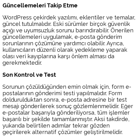
Güncellemeleri Takip Etme
WordPress çekirdek yazılımı, eklentiler ve temalar,
güncel tutulmalıdır. Eski sürümler birçok güvenlik
açığı ve uyumsuzluk sorunu barındırabilir. Önerilen
güncellemeleri uygulamak, e-posta gönderim
sorunlarının çözümüne yardımcı olabilir. Ayrıca,
kullanıcıların düzenli olarak yedekleme yaparak
olası veri kayıplarına karşı önlem alması da
gerekmektedir.
Son Kontrol ve Test
Sorunun çözüldüğünden emin olmak için, form e-
postalarının gönderimi testi yapılmalıdır. Form
doldurulduktan sonra, e-posta adresine bir test
mesajı gönderilerek sonuç gözlemlenmelidir. Eğer
e-postalar başarıyla gönderiliyorsa, tüm işlemler
başarılı bir şekilde tamamlanmıştır. Aksi takdirde,
yukarıda belirtilen adımlar tekrar gözden
geçirilerek alternatif çözümler geliştirilmelidir.