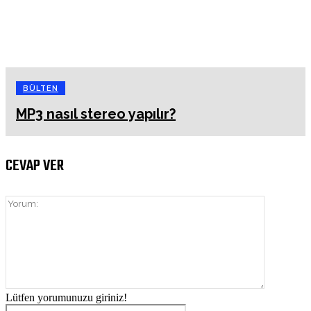
BÜLTEN
MP3 nasıl stereo yapılır?
CEVAP VER
Yorum:
Lütfen yorumunuzu giriniz!
İsim:*