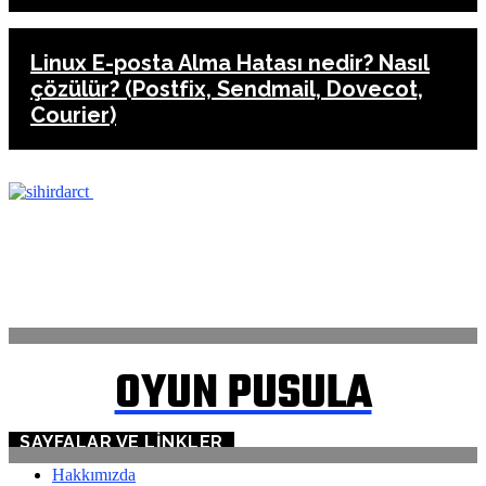
Linux E-posta Alma Hatası nedir? Nasıl
çözülür? (Postfix, Sendmail, Dovecot,
Courier)
ANASAYFA
İLETİŞİM
OYUN PUSULA
SAYFALAR VE LINKLER
Hakkımızda