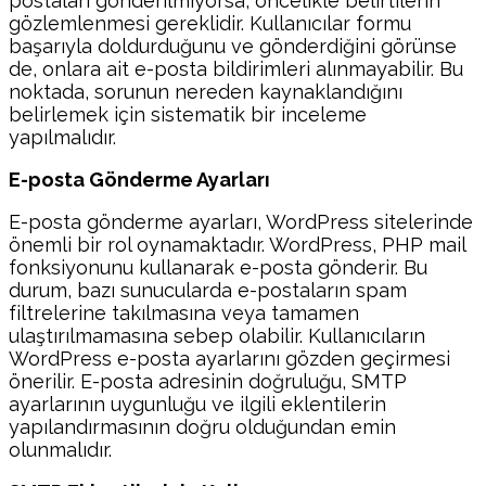
postaları gönderilmiyorsa, öncelikle belirtilerin
gözlemlenmesi gereklidir. Kullanıcılar formu
başarıyla doldurduğunu ve gönderdiğini görünse
de, onlara ait e-posta bildirimleri alınmayabilir. Bu
noktada, sorunun nereden kaynaklandığını
belirlemek için sistematik bir inceleme
yapılmalıdır.
E-posta Gönderme Ayarları
E-posta gönderme ayarları, WordPress sitelerinde
önemli bir rol oynamaktadır. WordPress, PHP mail
fonksiyonunu kullanarak e-posta gönderir. Bu
durum, bazı sunucularda e-postaların spam
filtrelerine takılmasına veya tamamen
ulaştırılmamasına sebep olabilir. Kullanıcıların
WordPress e-posta ayarlarını gözden geçirmesi
önerilir. E-posta adresinin doğruluğu, SMTP
ayarlarının uygunluğu ve ilgili eklentilerin
yapılandırmasının doğru olduğundan emin
olunmalıdır.