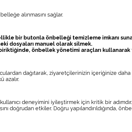
nbelleğe alınmasını sağlar.
llikle bir butonla önbelleği temizleme imkanı suna
eki dosyaları manuel olarak silmek.
iriktiğinde, önbellek yönetimi araçları kullanarak
lardan dağıtarak, ziyaretçilerinizin içeriğinize daha h
 azalır.
anıcı deneyimini iyileştirmek için kritik bir adımdır
nı doğrudan etkiler. Doğru yapılandırıldığında, önbe