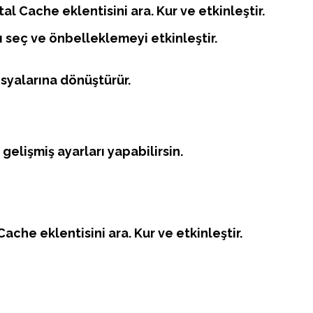
al Cache eklentisini ara. Kur ve etkinleştir.
’ı seç ve önbelleklemeyi etkinleştir.
syalarına dönüştürür.
elişmiş ayarları yapabilirsin.
ache eklentisini ara. Kur ve etkinleştir.