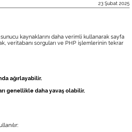
23 Şubat 2025
 sunucu kaynaklarını daha verimli kullanarak sayfa
ak, veritabanı sorguları ve PHP işlemlerinin tekrar
da ağırlayabilir.
rı genellikle daha yavaş olabilir.
lanılır: