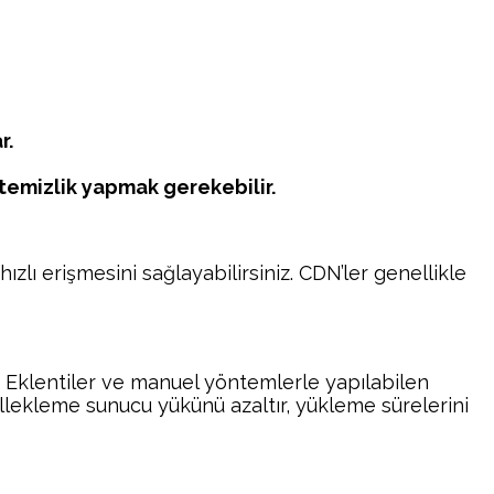
r.
 temizlik yapmak gerekebilir.
ızlı erişmesini sağlayabilirsiniz. CDN’ler genellikle
. Eklentiler ve manuel yöntemlerle yapılabilen
llekleme sunucu yükünü azaltır, yükleme sürelerini