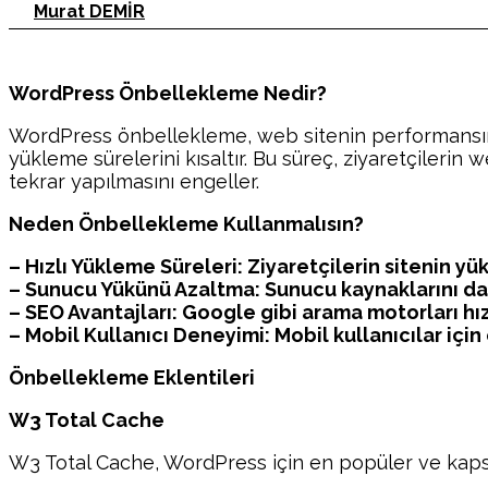
Murat DEMİR
WordPress Önbellekleme Nedir?
WordPress önbellekleme, web sitenin performansını a
yükleme sürelerini kısaltır. Bu süreç, ziyaretçilerin
tekrar yapılmasını engeller.
Neden Önbellekleme Kullanmalısın?
– Hızlı Yükleme Süreleri: Ziyaretçilerin sitenin 
– Sunucu Yükünü Azaltma: Sunucu kaynaklarını daha
– SEO Avantajları: Google gibi arama motorları hızl
– Mobil Kullanıcı Deneyimi: Mobil kullanıcılar için
Önbellekleme Eklentileri
W3 Total Cache
W3 Total Cache, WordPress için en popüler ve kapsaml