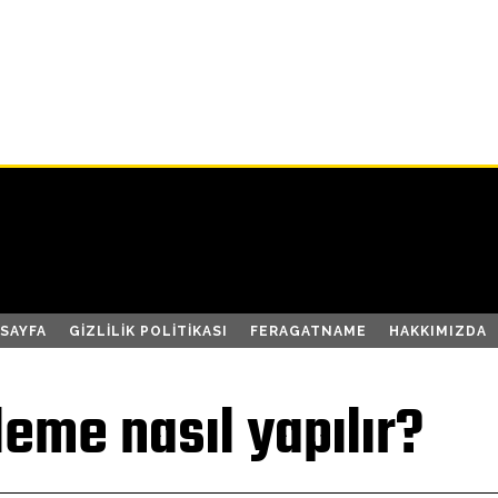
SAYFA
GIZLILIK POLITIKASI
FERAGATNAME
HAKKIMIZDA
eme nasıl yapılır?