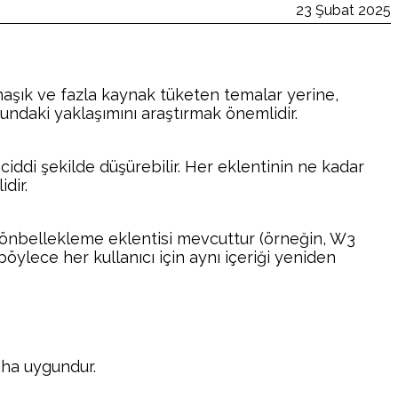
23 Şubat 2025
maşık ve fazla kaynak tüketen temalar yerine,
undaki yaklaşımını araştırmak önemlidir.
ciddi şekilde düşürebilir. Her eklentinin ne kadar
dir.
k önbellekleme eklentisi mevcuttur (örneğin, W3
öylece her kullanıcı için aynı içeriği yeniden
daha uygundur.