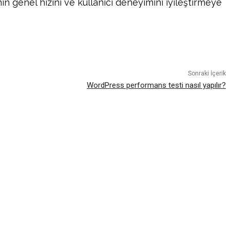
in genel hızını ve kullanıcı deneyimini iyileştirmeye
atsApp
Sonraki İçerik
WordPress performans testi nasıl yapılır?