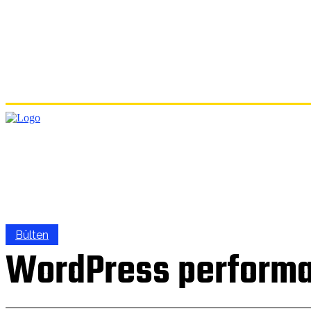
ANA
Bülten
WordPress performan