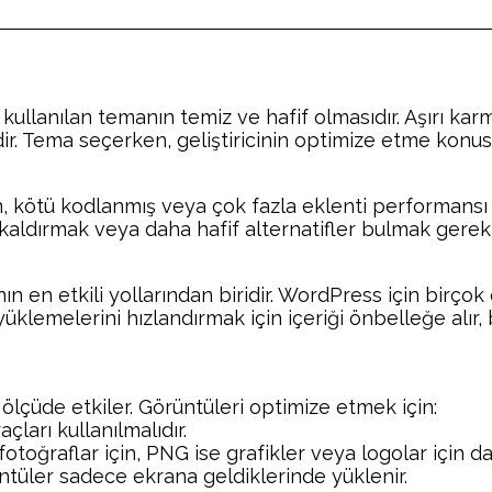
ullanılan temanın temiz ve hafif olmasıdır. Aşırı kar
ir. Tema seçerken, geliştiricinin optimize etme konus
ken, kötü kodlanmış veya çok fazla eklenti performansı 
kaldırmak veya daha hafif alternatifler bulmak gerekli
n en etkili yollarından biridir. WordPress için birço
klemelerini hızlandırmak için içeriği önbelleğe alır, b
ölçüde etkiler. Görüntüleri optimize etmek için:
ları kullanılmalıdır.
otoğraflar için, PNG ise grafikler veya logolar için 
ntüler sadece ekrana geldiklerinde yüklenir.