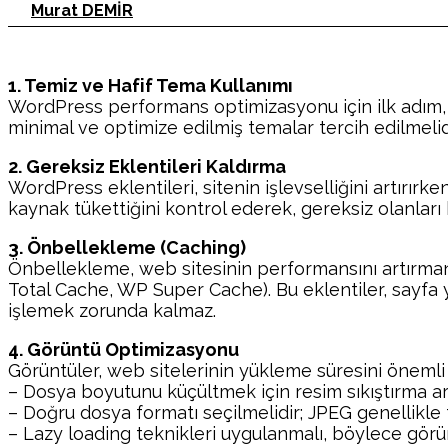
Murat DEMİR
1. Temiz ve Hafif Tema Kullanımı
WordPress performans optimizasyonu için ilk adım, k
minimal ve optimize edilmiş temalar tercih edilmelid
2. Gereksiz Eklentileri Kaldırma
WordPress eklentileri, sitenin işlevselliğini artırır
kaynak tükettiğini kontrol ederek, gereksiz olanları 
3. Önbellekleme (Caching)
Önbellekleme, web sitesinin performansını artırmanı
Total Cache, WP Super Cache). Bu eklentiler, sayfa yü
işlemek zorunda kalmaz.
4. Görüntü Optimizasyonu
Görüntüler, web sitelerinin yükleme süresini önemli 
– Dosya boyutunu küçültmek için resim sıkıştırma araç
– Doğru dosya formatı seçilmelidir; JPEG genellikle f
– Lazy loading teknikleri uygulanmalı, böylece görü