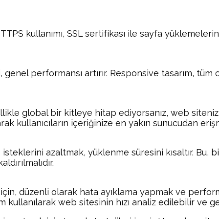
TTPS kullanımı, SSL sertifikası ile sayfa yüklemelerinin
si, genel performansı artırır. Responsive tasarım, tüm 
le global bir kitleye hitap ediyorsanız, web sitenizin 
k kullanıcıların içeriğinize en yakın sunucudan erişm
teklerini azaltmak, yüklenme süresini kısaltır. Bu, bi
aldırılmalıdır.
çin, düzenli olarak hata ayıklama yapmak ve performa
anılarak web sitesinin hızı analiz edilebilir ve geliş