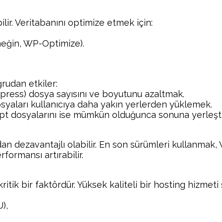
lir. Veritabanını optimize etmek için:
neğin, WP-Optimize).
rudan etkiler:
ompress) dosya sayısını ve boyutunu azaltmak.
yaları kullanıcıya daha yakın yerlerden yüklemek.
ipt dosyalarını ise mümkün olduğunca sonuna yerleşt
 dezavantajlı olabilir. En son sürümleri kullanmak, Wo
formansı artırabilir.
itik bir faktördür. Yüksek kaliteli bir hosting hizmet
),