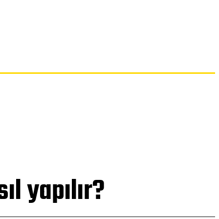
İLETIŞIM
l yapılır?