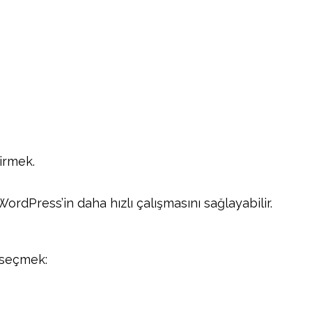
irmek.
rdPress’in daha hızlı çalışmasını sağlayabilir.
i seçmek: