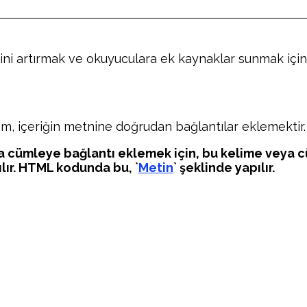
ğini artırmak ve okuyuculara ek kaynaklar sunmak içi
, içeriğin metnine doğrudan bağlantılar eklemektir. 
ya cümleye bağlantı eklemek için, bu kelime veya c
lır. HTML kodunda bu, `
Metin
` şeklinde yapılır.