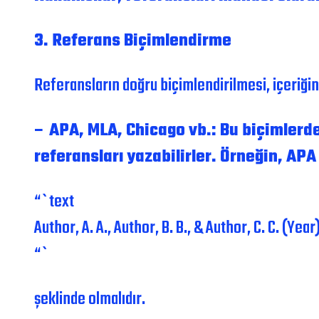
3. Referans Biçimlendirme
Referansların doğru biçimlendirilmesi, içeriğin 
– APA, MLA, Chicago vb.: Bu biçimlerde 
referansları yazabilirler. Örneğin, APA 
“`text
Author, A. A., Author, B. B., & Author, C. C. (Yea
“`
şeklinde olmalıdır.