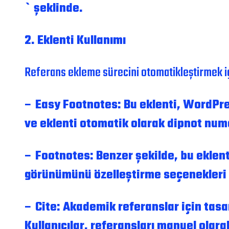
` şeklinde.
2. Eklenti Kullanımı
Referans ekleme sürecini otomatikleştirmek iç
– Easy Footnotes: Bu eklenti, WordPress
ve eklenti otomatik olarak dipnot numa
– Footnotes: Benzer şekilde, bu eklenti
görünümünü özelleştirme seçenekleri
– Cite: Akademik referanslar için tasar
Kullanıcılar, referansları manuel olara