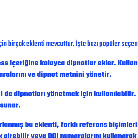
in birçok eklenti mevcuttur. İşte bazı popüler seçen
 içeriğine kolayca dipnotlar ekler. Kullanı
ralarını ve dipnot metnini yönetir.
 de dipnotları yönetmek için kullanılabilir. 
 sunar.
lanmış bu eklenti, farklı referans biçimler
k girebilir veya DOI numaralarını kullanarak