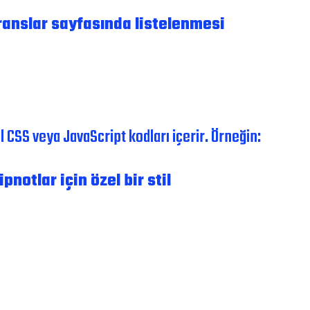
eranslar sayfasında listelenmesi
 CSS veya JavaScript kodları içerir. Örneğin:
pnotlar için özel bir stil