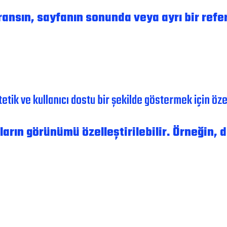
eransın, sayfanın sonunda veya ayrı bir ref
tik ve kullanıcı dostu bir şekilde göstermek için özel
ların görünümü özelleştirilebilir. Örneğin, di