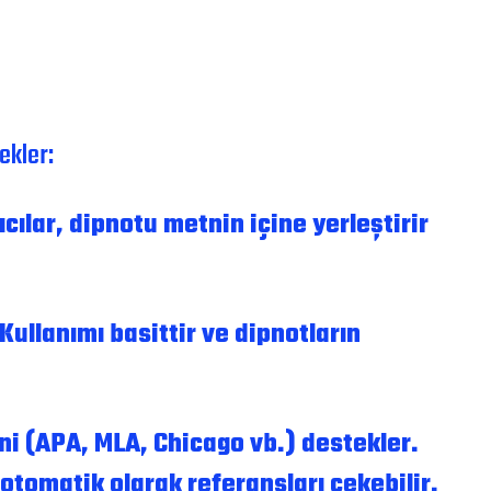
ekler:
cılar, dipnotu metnin içine yerleştirir
Kullanımı basittir ve dipnotların
ini (APA, MLA, Chicago vb.) destekler.
 otomatik olarak referansları çekebilir.