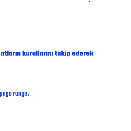
atların kurallarını takip ederek
, page range.