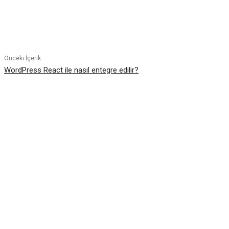
Paylaş
Önceki İçerik
WordPress React ile nasıl entegre edilir?