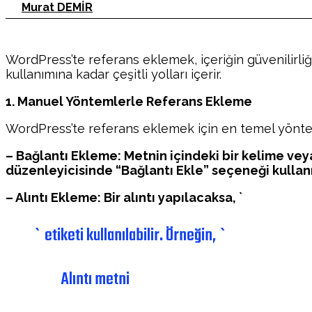
Murat DEMİR
WordPress’te referans eklemek, içeriğin güvenilirli
kullanımına kadar çeşitli yolları içerir.
1. Manuel Yöntemlerle Referans Ekleme
WordPress’te referans eklemek için en temel yöntem
– Bağlantı Ekleme: Metnin içindeki bir kelime ve
düzenleyicisinde “Bağlantı Ekle” seçeneği kullanı
– Alıntı Ekleme: Bir alıntı yapılacaksa, `
` etiketi kullanılabilir. Örneğin, `
Alıntı metni