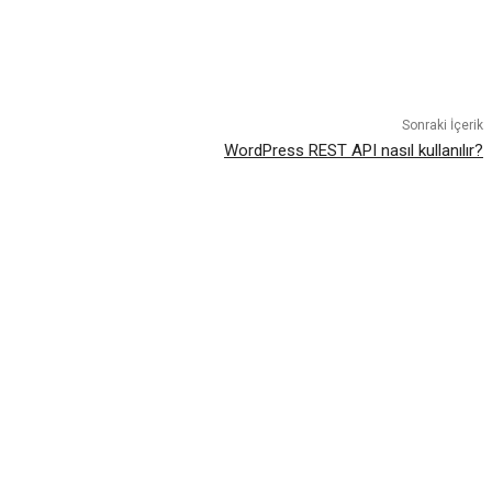
atsApp
Sonraki İçerik
WordPress REST API nasıl kullanılır?