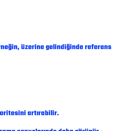
(örneğin, üzerine gelindiğinde referans
ritesini artırabilir.