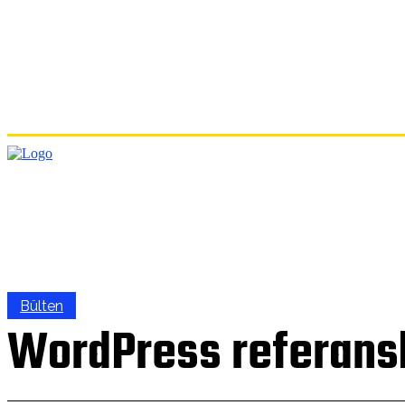
ANA
Bülten
WordPress referansla