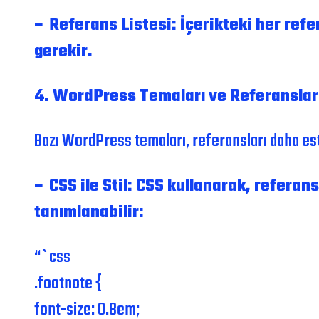
– Referans Listesi: İçerikteki her ref
gerekir.
4. WordPress Temaları ve Referanslar
Bazı WordPress temaları, referansları daha este
– CSS ile Stil: CSS kullanarak, referans
tanımlanabilir:
“`css
.footnote {
font-size: 0.8em;