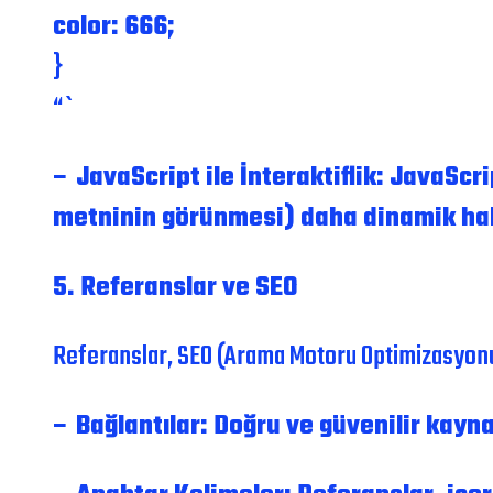
color: 666;
}
“`
– JavaScript ile İnteraktiflik: JavaScri
metninin görünmesi) daha dinamik hale 
5. Referanslar ve SEO
Referanslar, SEO (Arama Motoru Optimizasyonu
– Bağlantılar: Doğru ve güvenilir kayna