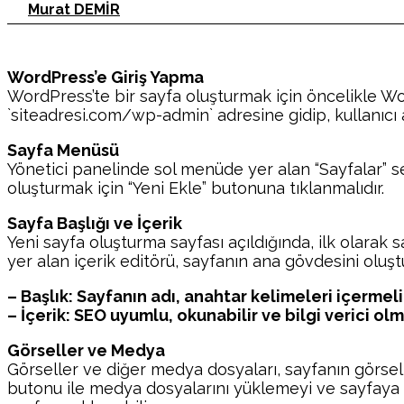
Murat DEMİR
WordPress’e Giriş Yapma
WordPress’te bir sayfa oluşturmak için öncelikle Wo
`siteadresi.com/wp-admin` adresine gidip, kullanıcı ad
Sayfa Menüsü
Yönetici panelinde sol menüde yer alan “Sayfalar” seç
oluşturmak için “Yeni Ekle” butonuna tıklanmalıdır.
Sayfa Başlığı ve İçerik
Yeni sayfa oluşturma sayfası açıldığında, ilk olarak sa
yer alan içerik editörü, sayfanın ana gövdesini oluştur
– Başlık: Sayfanın adı, anahtar kelimeleri içermelid
– İçerik: SEO uyumlu, okunabilir ve bilgi verici olma
Görseller ve Medya
Görseller ve diğer medya dosyaları, sayfanın görselli
butonu ile medya dosyalarını yüklemeyi ve sayfaya