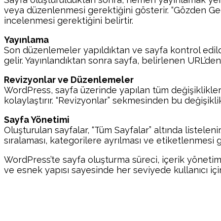
veya düzenlenmesi gerektiğini gösterir. “Gözden Ge
incelenmesi gerektiğini belirtir.
Yayınlama
Son düzenlemeler yapıldıktan ve sayfa kontrol edildi
gelir. Yayınlandıktan sonra sayfa, belirlenen URL’den e
Revizyonlar ve Düzenlemeler
WordPress, sayfa üzerinde yapılan tüm değişiklikler
kolaylaştırır. “Revizyonlar” sekmesinden bu değişikli
Sayfa Yönetimi
Oluşturulan sayfalar, “Tüm Sayfalar” altında listele
sıralaması, kategorilere ayrılması ve etiketlenmesi g
WordPress’te sayfa oluşturma süreci, içerik yönetimin
ve esnek yapısı sayesinde her seviyede kullanıcı için 
Paylaş