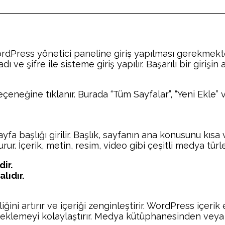
rdPress yönetici paneline giriş yapılması gerekmekte
ı ve şifre ile sisteme giriş yapılır. Başarılı bir giriş
eneğine tıklanır. Burada “Tüm Sayfalar”, “Yeni Ekle” v
yfa başlığı girilir. Başlık, sayfanın ana konusunu kısa 
ur. İçerik, metin, resim, video gibi çeşitli medya türler
ir.
lıdır.
ğini artırır ve içeriği zenginleştirir. WordPress içeri
 eklemeyi kolaylaştırır. Medya kütüphanesinden vey