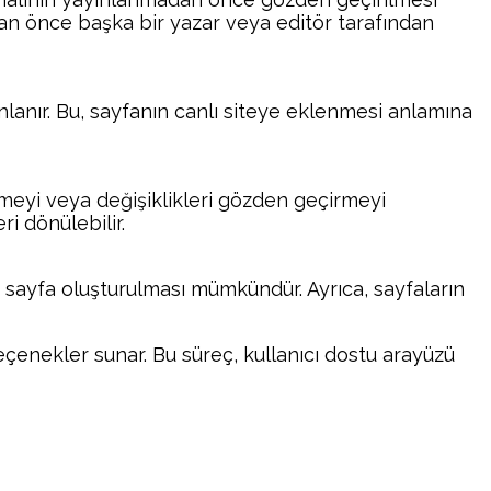
an önce başka bir yazar veya editör tarafından
lanır. Bu, sayfanın canlı siteye eklenmesi anlamına
meyi veya değişiklikleri gözden geçirmeyi
i dönülebilir.
ni sayfa oluşturulması mümkündür. Ayrıca, sayfaların
seçenekler sunar. Bu süreç, kullanıcı dostu arayüzü
atsApp