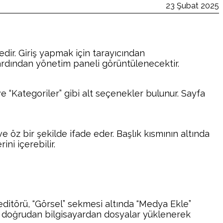
23 Şubat 2025
dir. Giriş yapmak için tarayıcından
in ardından yönetim paneli görüntülenecektir.
e “Kategoriler” gibi alt seçenekler bulunur. Sayfa
ve öz bir şekilde ifade eder. Başlık kısmının altında
ini içerebilir.
k editörü, “Görsel” sekmesi altında “Medya Ekle”
a doğrudan bilgisayardan dosyalar yüklenerek