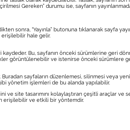
çirilmesi Gereken” durumu ise, sayfanın yayınlanmad
kten sonra, “Yayınla” butonuna tıklanarak sayfa yayın
rişilebilir hale gelir.
i kaydeder. Bu, sayfanın önceki sürümlerine geri dön
kler görüntülenebilir ve istenirse önceki sürümlere ger
nir. Buradan sayfaların düzenlemesi, silinmesi veya ye
ibi yönetim işlemleri de bu alanda yapılabilir.
i ve site tasarımını kolaylaştıran çeşitli araçlar ve 
erişilebilir ve etkili bir yöntemdir.
Facebook
Twitter
Pinterest
Wh