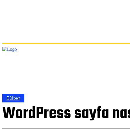
ANA
Bülten
WordPress sayfa nas