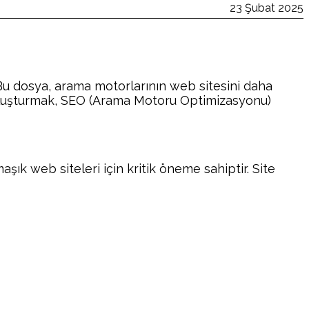
23 Şubat 2025
r. Bu dosya, arama motorlarının web sitesini daha
sı oluşturmak, SEO (Arama Motoru Optimizasyonu)
aşık web siteleri için kritik öneme sahiptir. Site