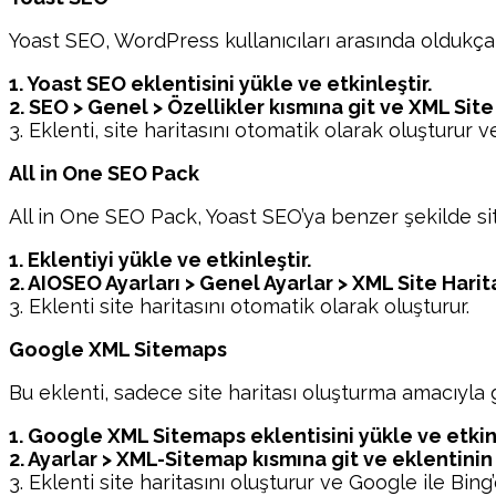
Yoast SEO, WordPress kullanıcıları arasında oldukça p
1. Yoast SEO eklentisini yükle ve etkinleştir.
2. SEO > Genel > Özellikler kısmına git ve XML Site
3. Eklenti, site haritasını otomatik olarak oluşturur 
All in One SEO Pack
All in One SEO Pack, Yoast SEO’ya benzer şekilde sit
1. Eklentiyi yükle ve etkinleştir.
2. AIOSEO Ayarları > Genel Ayarlar > XML Site Harita
3. Eklenti site haritasını otomatik olarak oluşturur.
Google XML Sitemaps
Bu eklenti, sadece site haritası oluşturma amacıyla gel
1. Google XML Sitemaps eklentisini yükle ve etkinl
2. Ayarlar > XML-Sitemap kısmına git ve eklentinin 
3. Eklenti site haritasını oluşturur ve Google ile Bing’e