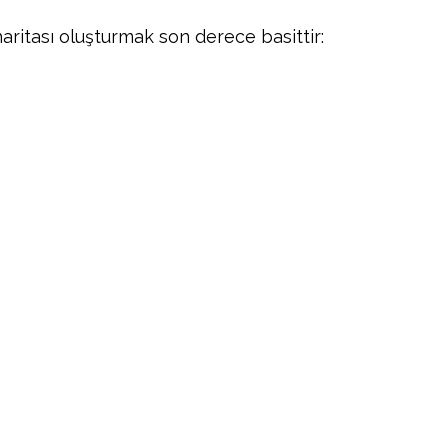
haritası oluşturmak son derece basittir: