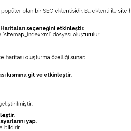
opüler olan bir SEO eklentisidir. Bu eklenti ile site 
 Haritaları seçeneğini etkinleştir.
ve `sitemap_index.xml` dosyası oluşturulur.
e haritası oluşturma özelliği sunar:
sı kısmına git ve etkinleştir.
iştirilmiştir:
eştir.
ayarlarını yap.
 bildirir.