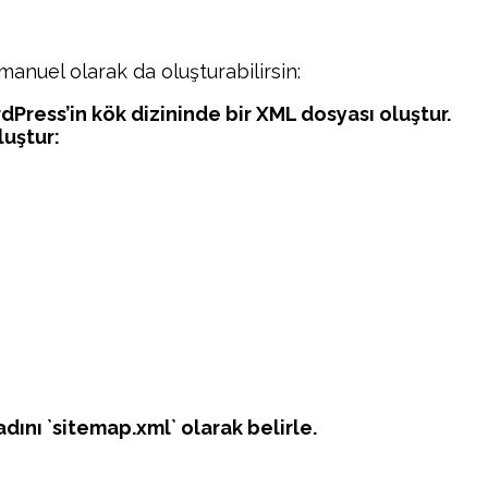
manuel olarak da oluşturabilirsin:
dPress’in kök dizininde bir XML dosyası oluştur.
luştur:
dını `sitemap.xml` olarak belirle.