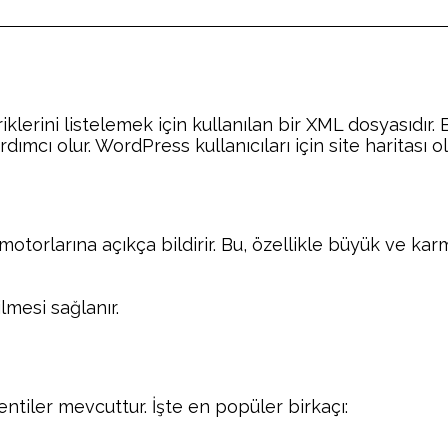
eriklerini listelemek için kullanılan bir XML dosyasıdı
rdımcı olur. WordPress kullanıcıları için site harita
motorlarına açıkça bildirir. Bu, özellikle büyük ve karm
lmesi sağlanır.
entiler mevcuttur. İşte en popüler birkaçı: