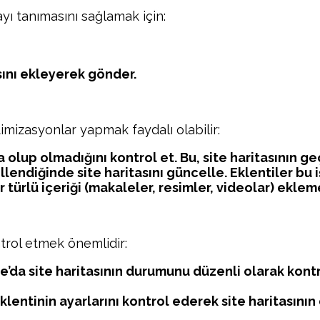
ayı tanımasını sağlamak için:
ını ekleyerek gönder.
timizasyonlar yapmak faydalı olabilir:
a olup olmadığını kontrol et. Bu, site haritasının 
endiğinde site haritasını güncelle. Eklentiler bu i
 türlü içeriği (makaleler, resimler, videolar) ekleme
ntrol etmek önemlidir:
a site haritasının durumunu düzenli olarak kontro
eklentinin ayarlarını kontrol ederek site haritasının