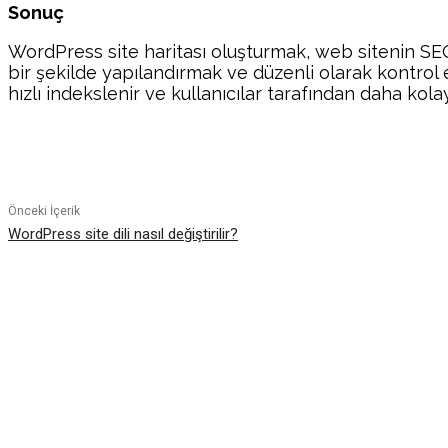
Sonuç
WordPress site haritası oluşturmak, web sitenin SEO 
bir şekilde yapılandırmak ve düzenli olarak kontrol e
hızlı indekslenir ve kullanıcılar tarafından daha kola
Paylaş
Önceki İçerik
WordPress site dili nasıl değiştirilir?