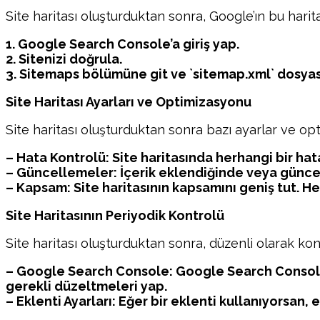
Site haritası oluşturduktan sonra, Google’ın bu harit
1. Google Search Console’a giriş yap.
2. Sitenizi doğrula.
3. Sitemaps bölümüne git ve `sitemap.xml` dosyas
Site Haritası Ayarları ve Optimizasyonu
Site haritası oluşturduktan sonra bazı ayarlar ve op
– Hata Kontrolü: Site haritasında herhangi bir hat
– Güncellemeler: İçerik eklendiğinde veya güncell
– Kapsam: Site haritasının kapsamını geniş tut. Her
Site Haritasının Periyodik Kontrolü
Site haritası oluşturduktan sonra, düzenli olarak ko
– Google Search Console: Google Search Console’d
gerekli düzeltmeleri yap.
– Eklenti Ayarları: Eğer bir eklenti kullanıyorsan, 