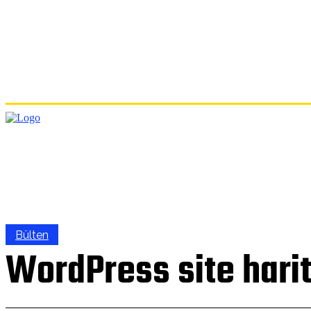
ANA
Bülten
WordPress site harit