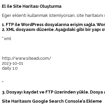
El ile Site Haritası Oluşturma
Eğer eklenti kullanmak istemiyorsan, site haritasını 
1. FTP ile WordPress dosyalarına erişim sağla. Wor
2. XML dosyasını düzenle. Aşağıdaki gibi bir yapı o
“`xml
http://www.siteadı.com/
2023-10-01
daily
1.0
“`
3. Dosyayı kaydet ve FTP üzerinden yükle. Dosya a
Site Haritasını Google Search Console’a Ekleme