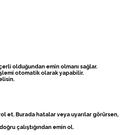
geçerli olduğundan emin olmanı sağlar.
şlemi otomatik olarak yapabilir.
lisin.
l et. Burada hatalar veya uyarılar görürsen,
 doğru çalıştığından emin ol.