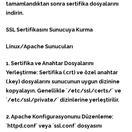
tamamlandıktan sonra sertifika dosyalarını
indirin.
SSL Sertifikasını Sunucuya Kurma
Linux/Apache Sunucuları
1. Sertifika ve Anahtar Dosyalarını
Yerleştirme: Sertifika (.crt) ve özel anahtar
(.key) dosyalarını sunucunun uygun dizinine
kopyalayın. Genellikle `/etc/ssl/certs/` ve
`/etc/ssl/private/` dizinlerine yerleştirilir.
2. Apache Konfigurasyonunu Düzenleme:
`httpd.conf` veya `ssl.conf` dosyasını