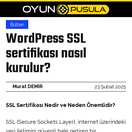
Bülten
WordPress SSL
sertifikası nasıl
kurulur?
Murat DEMİR
23 Şubat 2025
SSL Sertifikası Nedir ve Neden Önemlidir?
SSL (Secure Sockets Layer), internet üzerindeki
veri iletimini güvenli hale getiren bir