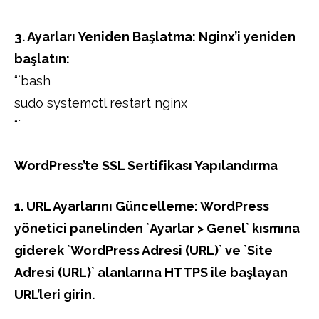
3. Ayarları Yeniden Başlatma: Nginx’i yeniden
başlatın:
“`bash
sudo systemctl restart nginx
“`
WordPress’te SSL Sertifikası Yapılandırma
1. URL Ayarlarını Güncelleme: WordPress
yönetici panelinden `Ayarlar > Genel` kısmına
giderek `WordPress Adresi (URL)` ve `Site
Adresi (URL)` alanlarına HTTPS ile başlayan
URL’leri girin.