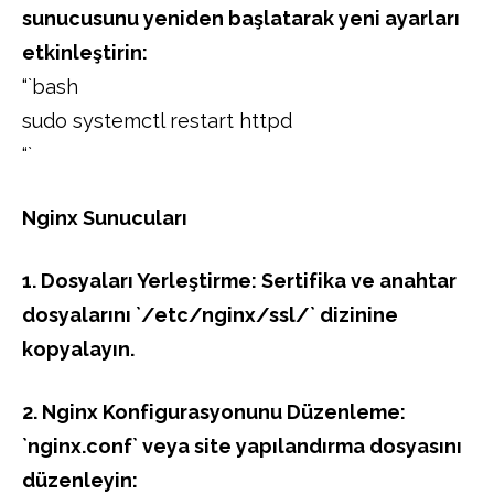
sunucusunu yeniden başlatarak yeni ayarları
etkinleştirin:
“`bash
sudo systemctl restart httpd
“`
Nginx Sunucuları
1. Dosyaları Yerleştirme: Sertifika ve anahtar
dosyalarını `/etc/nginx/ssl/` dizinine
kopyalayın.
2. Nginx Konfigurasyonunu Düzenleme:
`nginx.conf` veya site yapılandırma dosyasını
düzenleyin: