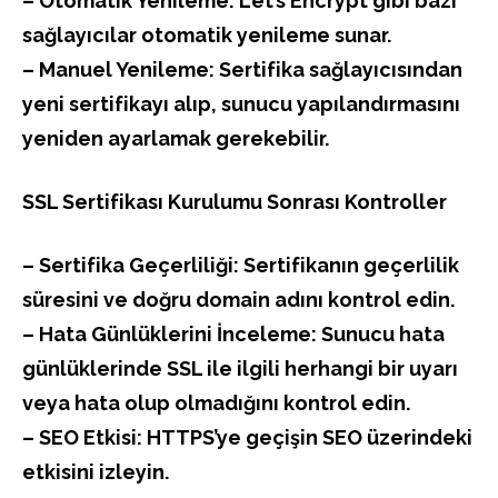
– Otomatik Yenileme: Let’s Encrypt gibi bazı
sağlayıcılar otomatik yenileme sunar.
– Manuel Yenileme: Sertifika sağlayıcısından
yeni sertifikayı alıp, sunucu yapılandırmasını
yeniden ayarlamak gerekebilir.
SSL Sertifikası Kurulumu Sonrası Kontroller
– Sertifika Geçerliliği: Sertifikanın geçerlilik
süresini ve doğru domain adını kontrol edin.
– Hata Günlüklerini İnceleme: Sunucu hata
günlüklerinde SSL ile ilgili herhangi bir uyarı
veya hata olup olmadığını kontrol edin.
– SEO Etkisi: HTTPS’ye geçişin SEO üzerindeki
etkisini izleyin.