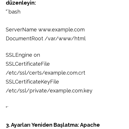
düzenleyin:
“`bash
ServerName www.example.com
DocumentRoot /var/www/html
SSLEngine on
SSLCertificateFile
/etc/ssl/certs/example.com.crt
SSLCertificateKeyFile
/etc/ssl/private/example.com.key
“`
3. Ayarları Yeniden Başlatma: Apache