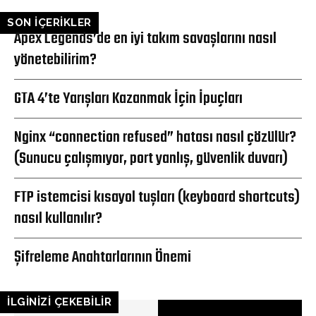
SON İÇERİKLER
Apex Legends’de en iyi takım savaşlarını nasıl
yönetebilirim?
GTA 4’te Yarışları Kazanmak İçin İpuçları
Nginx “connection refused” hatası nasıl çözülür?
(Sunucu çalışmıyor, port yanlış, güvenlik duvarı)
FTP istemcisi kısayol tuşları (keyboard shortcuts)
nasıl kullanılır?
Şifreleme Anahtarlarının Önemi
İLGİNİZİ ÇEKEBİLİR