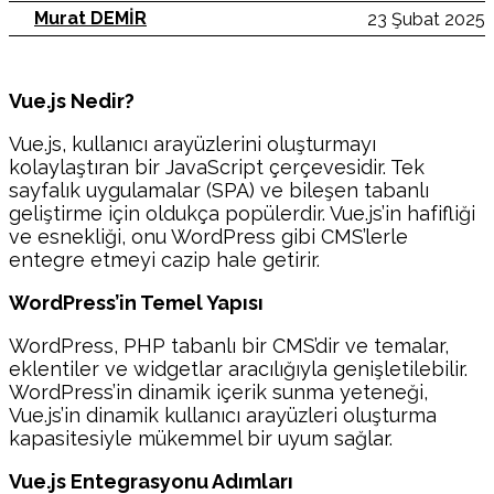
Murat DEMİR
23 Şubat 2025
Vue.js Nedir?
Vue.js, kullanıcı arayüzlerini oluşturmayı
kolaylaştıran bir JavaScript çerçevesidir. Tek
sayfalık uygulamalar (SPA) ve bileşen tabanlı
geliştirme için oldukça popülerdir. Vue.js’in hafifliği
ve esnekliği, onu WordPress gibi CMS’lerle
entegre etmeyi cazip hale getirir.
WordPress’in Temel Yapısı
WordPress, PHP tabanlı bir CMS’dir ve temalar,
eklentiler ve widgetlar aracılığıyla genişletilebilir.
WordPress’in dinamik içerik sunma yeteneği,
Vue.js’in dinamik kullanıcı arayüzleri oluşturma
kapasitesiyle mükemmel bir uyum sağlar.
Vue.js Entegrasyonu Adımları