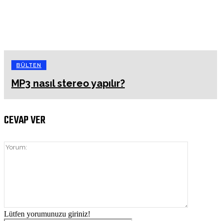
BÜLTEN
MP3 nasıl stereo yapılır?
CEVAP VER
Yorum:
Lütfen yorumunuzu giriniz!