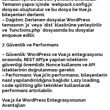
Temanın yapısı içinde `webpack.config.js`
dosyası oluşturulur ve bu dosya ile Vue.js
bileşenleri derlenir.
– Dağıtım: Derlenen dosyalar WordPress
temasının `js` veya `dist` klasörüne yerleştirilir
ve `functions.php` dosyasında bu dosyalar
enqueue edilir.
7. Güvenlik ve Performans
– Güvenlik: WordPress ve Vue.js entegrasyonu
sırasında, REST API’ye yapılan isteklerin
güvenliği önemlidir. Nonce kullanımı ve API
isteklerinin doğrulanması gerekir.
– Performans: Vue.js’in performansı, bileşenlerin
nasıl yapılandırıldığına bağlıdır. Lazy loading,
code splitting gibi teknikler kullanılarak
performans artırılabilir.
Vue.js ile WordPress Entegrasyonunun
Avantajları