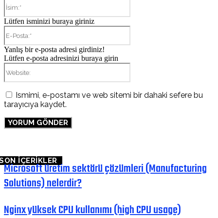
İsim:*
Lütfen isminizi buraya giriniz
E-
Posta:*
Yanlış bir e-posta adresi girdiniz!
Lütfen e-posta adresinizi buraya girin
Website:
Ismimi, e-postamı ve web sitemi bir dahaki sefere bu
tarayıcıya kaydet.
SON İÇERİKLER
Microsoft üretim sektörü çözümleri (Manufacturing
Solutions) nelerdir?
Nginx yüksek CPU kullanımı (high CPU usage)