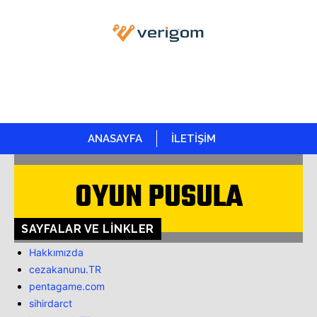
ANASAYFA
İLETİŞİM
OYUN PUSULA
SAYFALAR VE LINKLER
Hakkımızda
cezakanunu.TR
pentagame.com
sihirdarct