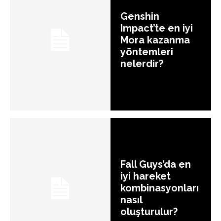
Genshin
Impact’te en iyi
Mora kazanma
yöntemleri
nelerdir?
Fall Guys’da en
iyi hareket
kombinasyonları
nasıl
oluşturulur?