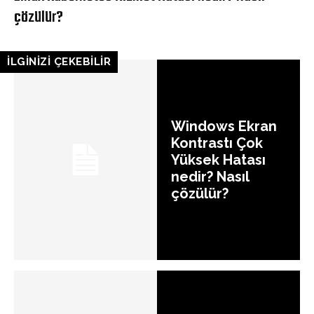
çözülür?
İLGİNİZİ ÇEKEBİLİR
Windows Ekran
Kontrastı Çok
Yüksek Hatası
nedir? Nasıl
çözülür?