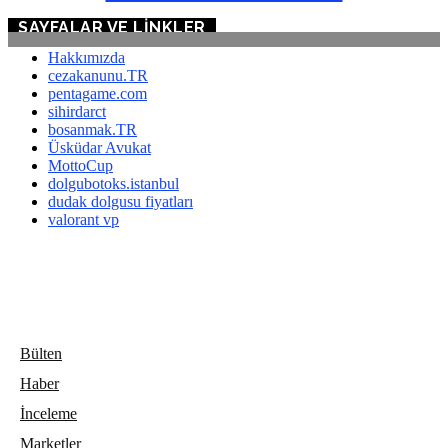
SAYFALAR VE LINKLER
Hakkımızda
cezakanunu.TR
pentagame.com
sihirdarct
bosanmak.TR
Üsküdar Avukat
MottoCup
dolgubotoks.istanbul
dudak dolgusu fiyatları
valorant vp
Bülten
Haber
İnceleme
Marketler