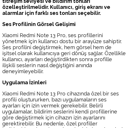
titreşim seviyesi ve bildirim tonları
özelleştirilmelidir. Kullanıcı, giriş ekranı ve
alarmlar için farklı ses tonları seçebilir.
Ses Profilinin Görsel Gelişimi
Xiaomi Redmi Note 13 Pro, ses profillerini
yönetmek için kullanıcı dostu bir arayüze sahiptir.
Ses profilini değiştirmek, hem görsel hem de
işitsel olarak kullanıcıya geri dönüş sağlar. Özellikle
kullanıcı, ayarları değiştirdikten sonra profille
ilişkili seslerin nasıl değiştiğini anında
deneyimleyebilir.
Uygulama İzinleri
Xiaomi Redmi Note 13 Pro cihazında özel bir ses
profili oluştururken, bazı uygulamaların ses
ayarları için izin vermek gerekebilir. Belirli
uygulamalar, bildirim seslerini kendi profillerine
göre değiştirmek için cihazın izin ayarlarını
gerektirebilir. Bu nedenle, özel profiller