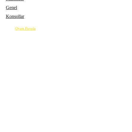
Genel
Konsollar
© 2026
Oyun Pusula
| Oyun dünyasının pusulası.
info@oyunpusula.com