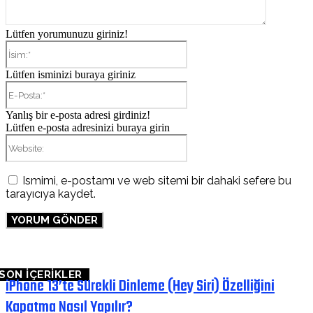
Lütfen yorumunuzu giriniz!
İsim:*
Lütfen isminizi buraya giriniz
E-
Posta:*
Yanlış bir e-posta adresi girdiniz!
Lütfen e-posta adresinizi buraya girin
Website:
Ismimi, e-postamı ve web sitemi bir dahaki sefere bu
tarayıcıya kaydet.
SON İÇERİKLER
iPhone 13’te Sürekli Dinleme (Hey Siri) Özelliğini
Kapatma Nasıl Yapılır?