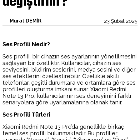
değiştirilir?
Murat DEMİR
23 Şubat 2025
Ses Profili Nedir?
Ses profili, bir cihazın ses ayarlarının yönetilmesini
sağlayan bir özelliktir. Kullanıcılar, cihazın ses
seviyesini, bildirim seslerini, medya sesini ve diğer
ses efektlerini özelleştirebilir. Özellikle akıllı
telefonlar, çeşitli durumlara ve ortamlara göre ses
profilleri oluşturma imkanı sunar. Xiaomi Redmi
Note 13 Pro, kullanıcılarının ses deneyimini farklı
senaryolara göre uyarlamalarına olanak tanır.
Ses Profili Türleri
Xiaomi Redmi Note 13 Pro’da genellikle birkaç
temel ses profili bulunmaktadır. Bu profiller
arasında “Normal”, “Sessiz”, “Vibrasyon” ve “Özel”