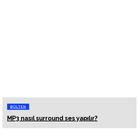
BÜLTEN
MP3 nasıl surround ses yapılır?