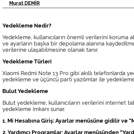
Murat DEMİR
Yedekleme Nedir?
Yedekleme, kullanıcıların önemli verilerini koruma al
ve ayarların başka bir depolama alanına kaydedilmes
verilerine ulaşabilmesine olanak tanır.
Yedekleme Türleri
Xiaomi Redmi Note 13 Pro gibi akıllı telefonlarda ye
yedekleme ve üçüncü parti yazılımlar ile yedekleme ye
Bulut Yedekleme
Bulut yedekleme, kullanıcıların verilerini internet t
yedekleme imkanı sunar.
1. Mi Hesabına Giriş: Ayarlar menüsüne gidilir ve “
2. Yardımcı Programlar: Ayarlar menüsünden “Yar