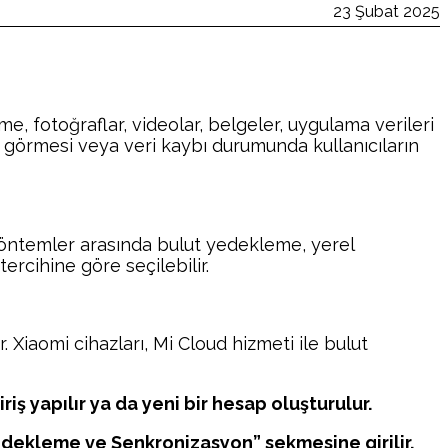
23 Şubat 2025
e, fotoğraflar, videolar, belgeler, uygulama verileri
r görmesi veya veri kaybı durumunda kullanıcıların
 yöntemler arasında bulut yedekleme, yerel
ercihine göre seçilebilir.
 Xiaomi cihazları, Mi Cloud hizmeti ile bulut
iş yapılır ya da yeni bir hesap oluşturulur.
dekleme ve Senkronizasyon” sekmesine girilir.