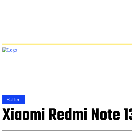
ANA
Bülten
Xiaomi Redmi Note 13