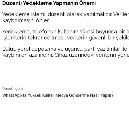
Düzenli Yedekleme Yapmanın Önemi
Yedekleme işlemi, düzenli olarak yapılmalıdır. Verileri
kaybolmasını önler.
Yedekleme, telefonun kullanım süresi boyunca bir al
işlemlerin tekrar edilmesi, verilerin güvenli bir şek
Bulut, yerel depolama ve üçüncü parti yazılımlar ile 
kaybını en aza indirir. Cihaz üzerindeki verilerin yö
Paylaş
Önceki İçerik
WhatsApp’ta Yüksek Kaliteli Medya Gönderme Nasıl Yapılır?