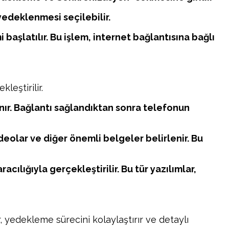
 yedeklenmesi seçilebilir.
şlatılır. Bu işlem, internet bağlantısına bağlı
leştirilir.
anır. Bağlantı sağlandıktan sonra telefonun
ideolar ve diğer önemli belgeler belirlenir. Bu
ılığıyla gerçekleştirilir. Bu tür yazılımlar,
, yedekleme sürecini kolaylaştırır ve detaylı