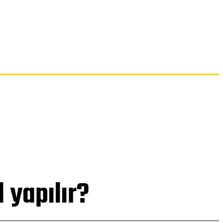
İLETIŞIM
 yapılır?