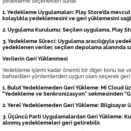
yedekleme seçenekleri sunar.
1. Yedekleme Uygulamaları: Play Store’da mevcut 
kolaylıkla yedeklemesini ve geri yüklemesini sağl
2. Uygulama Kurulumu: Seçilen uygulama, Play Stor
3. Yedekleme Süreci: Uygulama aracılığıyla yedek
yedeklenen veriler, seçilen depolama alanında sa
Verilerin Geri Yüklenmesi
Yedekleme işlemi kadar önemli bir diğer konu ise veri
bahsedilen yöntemlerden uygun olanı seçerek geri y
1. Bulut Yedeklemeden Geri Yükleme: Mi Cloud üze
“Yedekleme ve Senkronizasyon” sekmesinden “Geri
2. Yerel Yedeklemeden Geri Yükleme: Bilgisayar üze
3. Üçüncü Parti Uygulamalardan Geri Yükleme: Ku
alınmış yedeklemeleri geri getirebilir.