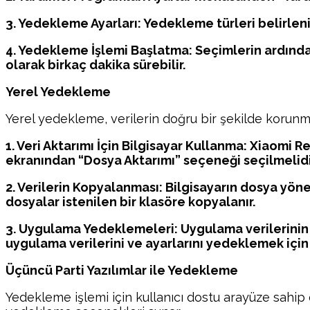
3. Yedekleme Ayarları: Yedekleme türleri belirlenir.
4. Yedekleme İşlemi Başlatma: Seçimlerin ardından
olarak birkaç dakika sürebilir.
Yerel Yedekleme
Yerel yedekleme, verilerin doğru bir şekilde korunmas
1. Veri Aktarımı İçin Bilgisayar Kullanma: Xiaomi 
ekranından “Dosya Aktarımı” seçeneği seçilmelidi
2. Verilerin Kopyalanması: Bilgisayarın dosya yönet
dosyalar istenilen bir klasöre kopyalanır.
3. Uygulama Yedeklemeleri: Uygulama verilerinin ye
uygulama verilerini ve ayarlarını yedeklemek için k
Üçüncü Parti Yazılımlar ile Yedekleme
Yedekleme işlemi için kullanıcı dostu arayüze sahip ç