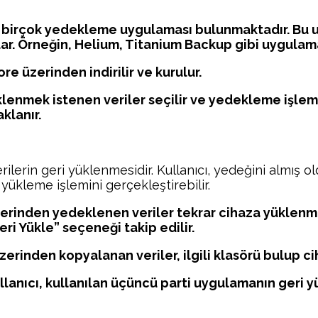
birçok yedekleme uygulaması bulunmaktadır. Bu uyg
ar. Örneğin, Helium, Titanium Backup gibi uygulam
e üzerinden indirilir ve kurulur.
lenmek istenen veriler seçilir ve yedekleme işlemi
klanır.
lerin geri yüklenmesidir. Kullanıcı, yedeğini almış ol
ükleme işlemini gerçekleştirebilir.
rinden yedeklenen veriler tekrar cihaza yüklenmek 
 Yükle” seçeneği takip edilir.
rinden kopyalanan veriler, ilgili klasörü bulup cih
llanıcı, kullanılan üçüncü parti uygulamanın ger