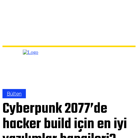
Bülten
Cyberpunk 2077’de
hacker build için en iyi