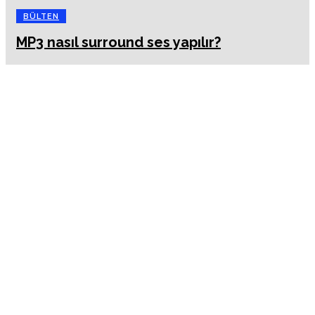
BÜLTEN
MP3 nasıl surround ses yapılır?