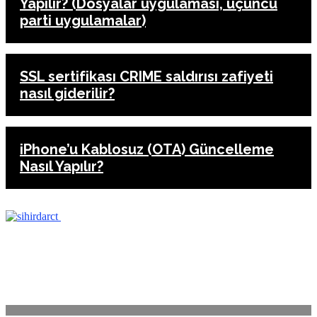
Yapılır? (Dosyalar uygulaması, üçüncü
parti uygulamalar)
SSL sertifikası CRIME saldırısı zafiyeti
nasıl giderilir?
iPhone’u Kablosuz (OTA) Güncelleme
Nasıl Yapılır?
ANASAYFA
İLETİŞİM