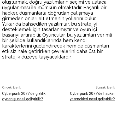
oluşturmak, doğru yazılımların seçimi ve ustaca
uygulanması ile mümkün olmaktadır. Başarılı bir
hacker, düşmanlarla doğrudan çatışmaya
girmeden onları alt etmenin yollarını bulur.
Yukarıda bahsedilen yazılımlar, bu stratejiyi
desteklemek için tasarlanmıştır ve oyun içi
başarıyı artırabilir. Oyuncular, bu yazılımları verimli
bir şekilde kullandıklarında hem kendi
karakterlerini güçlendirecek hem de düşmanları
etkisiz hale getirirken çevrelerini daha üst bir
stratejik düzeye taşıyacaklardır.
Facebook
Twitter
Pinterest
WhatsA
Önceki İçerik
Sonraki İçerik
Cyberpunk 2077’de gizlilik
Cyberpunk 2077’de hacker
oynanışı nasıl geliştirilir?
yetenekleri nasıl geliştirilir?