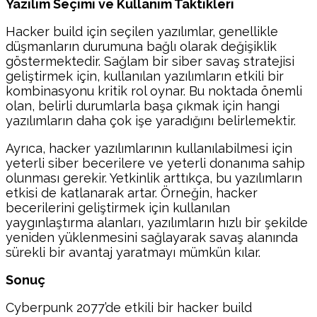
Yazılım Seçimi ve Kullanım Taktikleri
Hacker build için seçilen yazılımlar, genellikle
düşmanların durumuna bağlı olarak değişiklik
göstermektedir. Sağlam bir siber savaş stratejisi
geliştirmek için, kullanılan yazılımların etkili bir
kombinasyonu kritik rol oynar. Bu noktada önemli
olan, belirli durumlarla başa çıkmak için hangi
yazılımların daha çok işe yaradığını belirlemektir.
Ayrıca, hacker yazılımlarının kullanılabilmesi için
yeterli siber becerilere ve yeterli donanıma sahip
olunması gerekir. Yetkinlik arttıkça, bu yazılımların
etkisi de katlanarak artar. Örneğin, hacker
becerilerini geliştirmek için kullanılan
yaygınlaştırma alanları, yazılımların hızlı bir şekilde
yeniden yüklenmesini sağlayarak savaş alanında
sürekli bir avantaj yaratmayı mümkün kılar.
Sonuç
Cyberpunk 2077’de etkili bir hacker build