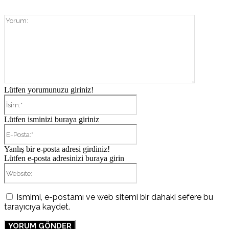
Yorum:
Lütfen yorumunuzu giriniz!
İsim:*
Lütfen isminizi buraya giriniz
E-
Posta:*
Yanlış bir e-posta adresi girdiniz!
Lütfen e-posta adresinizi buraya girin
Website:
Ismimi, e-postamı ve web sitemi bir dahaki sefere bu
tarayıcıya kaydet.