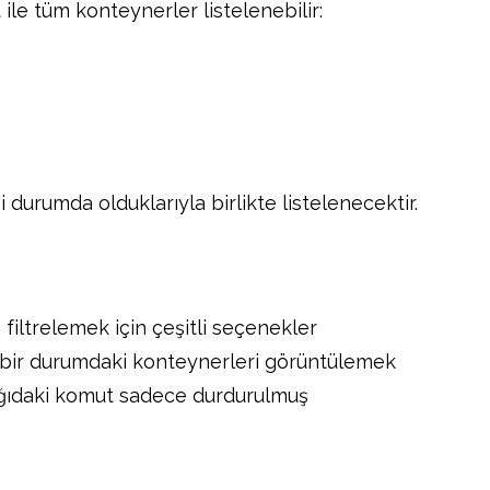
t ile tüm konteynerler listelenebilir:
durumda olduklarıyla birlikte listelenecektir.
i filtrelemek için çeşitli seçenekler
i bir durumdaki konteynerleri görüntülemek
 Aşağıdaki komut sadece durdurulmuş