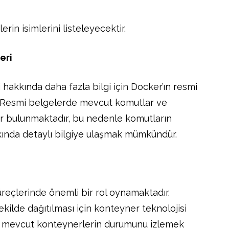
in isimlerini listeleyecektir.
eri
hakkında daha fazla bilgi için Docker’ın resmi
ir. Resmi belgelerde mevcut komutlar ve
lar bulunmaktadır, bu nedenle komutların
akkında detaylı bilgiye ulaşmak mümkündür.
reçlerinde önemli bir rol oynamaktadır.
ekilde dağıtılması için konteyner teknolojisi
u, mevcut konteynerlerin durumunu izlemek