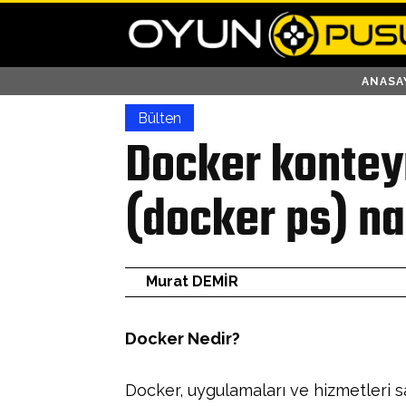
ANASA
Bülten
Docker kontey
(docker ps) nas
Murat DEMİR
Docker Nedir?
Docker, uygulamaları ve hizmetleri sa