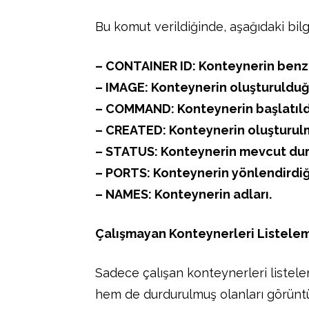
Bu komut verildiğinde, aşağıdaki bilgi
– CONTAINER ID: Konteynerin benzer
– IMAGE: Konteynerin oluşturulduğ
– COMMAND: Konteynerin başlatıld
– CREATED: Konteynerin oluşturul
– STATUS: Konteynerin mevcut du
– PORTS: Konteynerin yönlendirdiği
– NAMES: Konteynerin adları.
Çalışmayan Konteynerleri Listele
Sadece çalışan konteynerleri listel
hem de durdurulmuş olanları görüntül