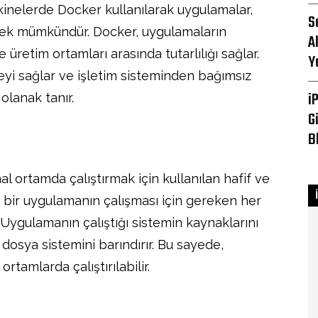
inelerde Docker kullanılarak uygulamalar,
S
emek mümkündür. Docker, uygulamaların
A
ve üretim ortamları arasında tutarlılığı sağlar.
Y
eyi sağlar ve işletim sisteminden bağımsız
i
olanak tanır.
G
B
l ortamda çalıştırmak için kullanılan hafif ve
r, bir uygulamanın çalışması için gereken her
r. Uygulamanın çalıştığı sistemin kaynaklarını
 dosya sistemini barındırır. Bu sayede,
rtamlarda çalıştırılabilir.