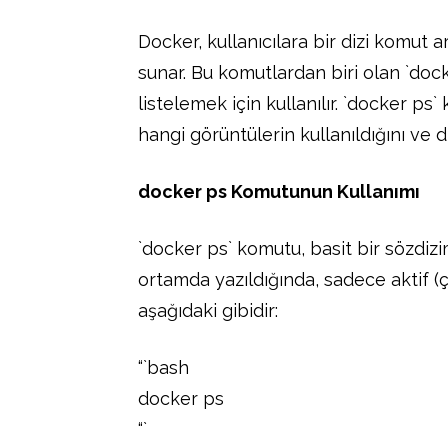
Docker, kullanıcılara bir dizi komut 
sunar. Bu komutlardan biri olan `doc
listelemek için kullanılır. `docker ps
hangi görüntülerin kullanıldığını ve di
docker ps Komutunun Kullanımı
`docker ps` komutu, basit bir sözdizim
ortamda yazıldığında, sadece aktif (ç
aşağıdaki gibidir:
“`bash
docker ps
“`