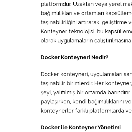
platformdur. Uzaktan veya yerel mak
bağımlılıkları ve ortamları kapsüll
taşınabilirliğini artırarak, geliştirme 
Konteyner teknolojisi, bu kapsüllem
olarak uygulamaların çalıştırılmasına 
Docker Konteyneri Nedir?
Docker konteyneri, uygulamaları sana
taşınabilir birimlerdir. Her konteyne
şeyi, yalıtılmış bir ortamda barındırı
paylaşırken, kendi bağımlılıklarını ve
konteynerler farklı platformlarda ve o
Docker ile Konteyner Yönetimi