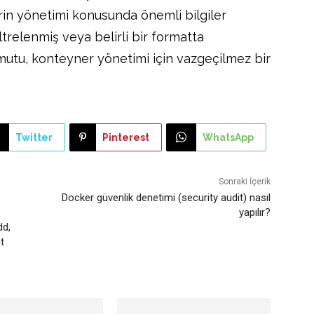
erin yönetimi konusunda önemli bilgiler
ltrelenmiş veya belirli bir formatta
mutu, konteyner yönetimi için vazgeçilmez bir
Twitter
Pinterest
WhatsApp
Sonraki İçerik
Docker güvenlik denetimi (security audit) nasıl
yapılır?
dd,
t