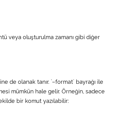
rüntü veya oluşturulma zamanı gibi diğer
ine de olanak tanır. `–format` bayrağı ile
enmesi mümkün hale gelir. Örneğin, sadece
kilde bir komut yazılabilir: