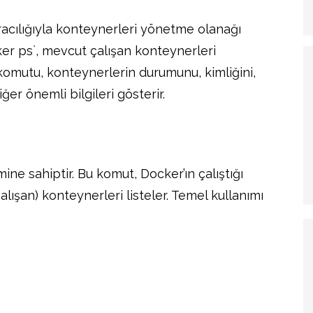
aracılığıyla konteynerleri yönetme olanağı
ker ps`, mevcut çalışan konteynerleri
` komutu, konteynerlerin durumunu, kimliğini,
ğer önemli bilgileri gösterir.
ine sahiptir. Bu komut, Docker’ın çalıştığı
alışan) konteynerleri listeler. Temel kullanımı