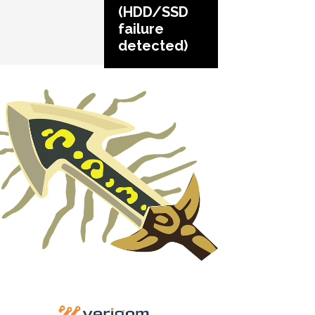
(HDD/SSD
failure
detected)