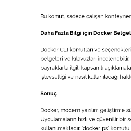
Bu komut, sadece çalışan konteynerler
Daha Fazla Bilgi için Docker Belgel
Docker CLI komutları ve seçenekleri 
belgeleri ve kılavuzları incelenebil
bayraklarla ilgili kapsamlı açıklama
işlevselliği ve nasıl kullanılacağı h
Sonuç
Docker, modern yazılım geliştirme sü
Uygulamaların hızlı ve güvenilir bir ş
kullanılmaktadır. `docker ps` komut