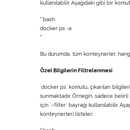
kullanılabilir. Aşağıdaki gibi bir komu
“`bash
docker ps -a
“`
Bu durumda, tüm konteynerler, hangi 
Özel Bilgilerin Filtrelenmesi
`docker ps` komutu, çıkarılan bilgiler
sunmaktadır. Örneğin, sadece belirl
için `–filter` bayrağı kullanılabilir.
konteynerleri listeler: