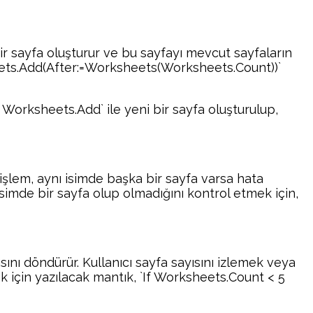
ir sayfa oluşturur ve bu sayfayı mevcut sayfaların
heets.Add(After:=Worksheets(Worksheets.Count))`
 Worksheets.Add` ile yeni bir sayfa oluşturulup,
 işlem, aynı isimde başka bir sayfa varsa hata
ı isimde bir sayfa olup olmadığını kontrol etmek için,
sını döndürür. Kullanıcı sayfa sayısını izlemek veya
ek için yazılacak mantık, `If Worksheets.Count < 5