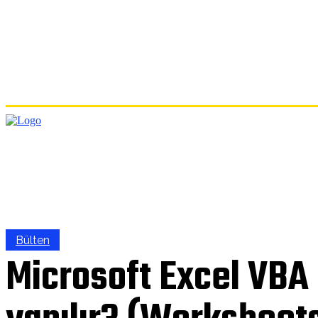
ANA
Bülten
Microsoft Excel VBA 