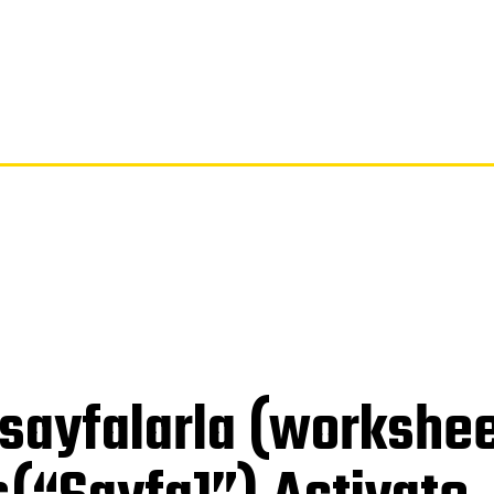
SAYFA
GIZLILIK POLITIKASI
FERAGATNAME
HAKKIMIZDA
sayfalarla (workshee