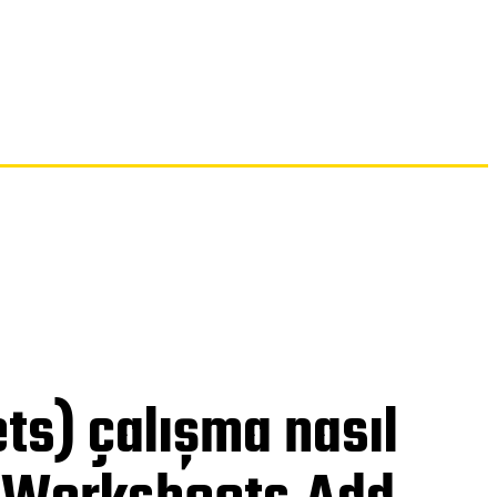
İLETIŞIM
ts) çalışma nasıl