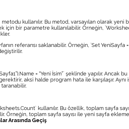
metodu kullanılır. Bu metod, varsayılan olarak yeni b
 için bir parametre kullanılabilir. Örneğin, `Works
kler.
nın referansı saklanabilir. Örneğin, `Set YeniSayfa =
iştirilir.
Sayfa1”).Name = “Yeni İsim”` şeklinde yapılır. Ancak bu
 gerektirir, aksi halde program hata ile karşılaşır. Ayn
taranabilir.
heets.Count` kullanılır. Bu özellik, toplam sayfa sayı
ilir. Örneğin, toplam sayfa sayısı ile yeni sayfa eklem
lar Arasında Geçiş