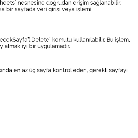
sheets` nesnesine doğrudan erişim sağlanabilir.
 bir sayfada veri girişi veya işlemi
ecekSayfa”).Delete` komutu kullanılabilir. Bu işlem,
y almak iyi bir uygulamadır.
asında en az üç sayfa kontrol eden, gerekli sayfayı