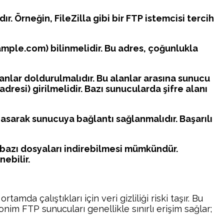
ır. Örneğin, FileZilla gibi bir FTP istemcisi tercih
mple.com) bilinmelidir. Bu adres, çoğunlukla
lanlar doldurulmalıdır. Bu alanlar arasına sunucu
adresi) girilmelidir. Bazı sunucularda şifre alanı
sarak sunucuya bağlantı sağlanmalıdır. Başarılı
i bazı dosyaları indirebilmesi mümkündür.
ebilir.
mda çalıştıkları için veri gizliliği riski taşır. Bu
nim FTP sunucuları genellikle sınırlı erişim sağlar;