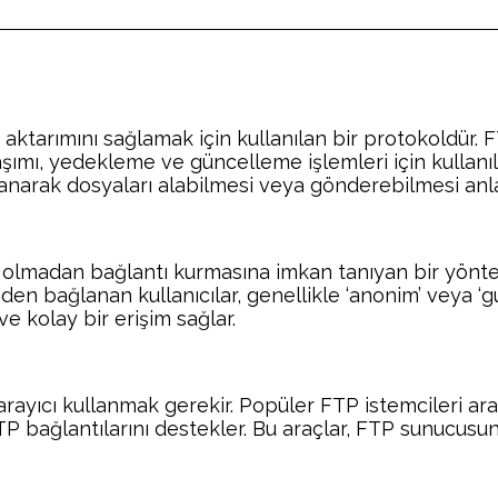
 aktarımını sağlamak için kullanılan bir protokoldür. 
şımı, yedekleme ve güncelleme işlemleri için kullanılı
lanarak dosyaları alabilmesi veya gönderebilmesi anla
ri olmadan bağlantı kurmasına imkan tanıyan bir yönt
inden bağlanan kullanıcılar, genellikle ‘anonim’ veya 
ve kolay bir erişim sağlar.
tarayıcı kullanmak gerekir. Popüler FTP istemcileri a
FTP bağlantılarını destekler. Bu araçlar, FTP sunucu