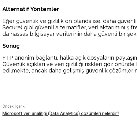
Alternatif Yöntemler
Eğer güvenlik ve gizlilik ön planda ise, daha güvenl
Secure) gibi güvenli alternatifler, veri aktarımını ş
da hassas bilgisayar verilerinin daha güvenli bir şek
Sonuç
FTP anonim bağlantı, halka açık dosyaların paylaşımın
Güvenlik açıkları ve veri gizliliği riskleri göz önünd
edilmekte, ancak daha gelişmiş güvenlik çözümlerini
Paylaş
Önceki İçerik
Microsoft veri analitiği (Data Analytics) çözümleri nelerdir?