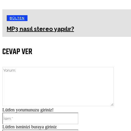
BÜLTEN
MP3 nasıl stereo yapılır?
CEVAP VER
Yorum:
Lütfen yorumunuzu giriniz!
İsim:*
Lütfen isminizi buraya giriniz