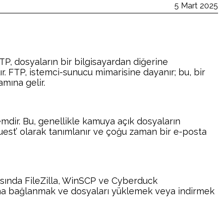
5 Mart 2025
FTP, dosyaların bir bilgisayardan diğerine
r. FTP, istemci-sunucu mimarisine dayanır; bu, bir
mına gelir.
emdir. Bu, genellikle kamuya açık dosyaların
‘guest’ olarak tanımlanır ve çoğu zaman bir e-posta
rasında FileZilla, WinSCP ve Cyberduck
suna bağlanmak ve dosyaları yüklemek veya indirmek