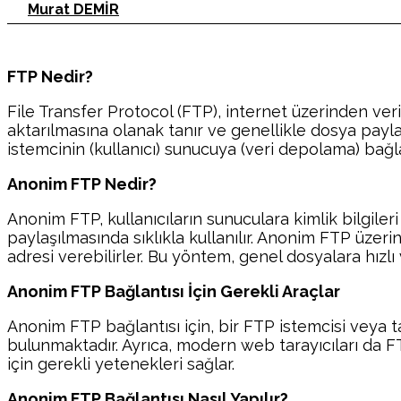
Murat DEMİR
FTP Nedir?
File Transfer Protocol (FTP), internet üzerinden veri
aktarılmasına olanak tanır ve genellikle dosya payla
istemcinin (kullanıcı) sunucuya (veri depolama) bağ
Anonim FTP Nedir?
Anonim FTP, kullanıcıların sunuculara kimlik bilgile
paylaşılmasında sıklıkla kullanılır. Anonim FTP üzer
adresi verebilirler. Bu yöntem, genel dosyalara hızlı 
Anonim FTP Bağlantısı İçin Gerekli Araçlar
Anonim FTP bağlantısı için, bir FTP istemcisi veya 
bulunmaktadır. Ayrıca, modern web tarayıcıları da 
için gerekli yetenekleri sağlar.
Anonim FTP Bağlantısı Nasıl Yapılır?