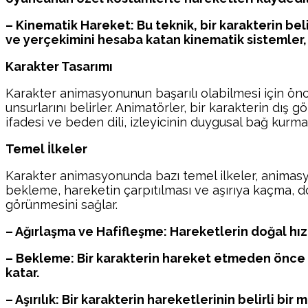
– Kinematik Hareket: Bu teknik, bir karakterin belir
ve yerçekimini hesaba katan kinematik sistemler, 
Karakter Tasarımı
Karakter animasyonunun başarılı olabilmesi için öncel
unsurlarını belirler. Animatörler, bir karakterin dış 
ifadesi ve beden dili, izleyicinin duygusal bağ kurm
Temel İlkeler
Karakter animasyonunda bazı temel ilkeler, animasyon
bekleme, hareketin çarpıtılması ve aşırıya kaçma, d
görünmesini sağlar.
– Ağırlaşma ve Hafifleşme: Hareketlerin doğal hızın
– Bekleme: Bir karakterin hareket etmeden önce d
katar.
– Aşırılık: Bir karakterin hareketlerinin belirli b