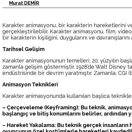
Murat DEMİR
Karakter animasyonu, bir karakterin hareketlerini ve
gerçekleştirilebilir. Karakter animasyonu, film, vide
bir karakterin kişiliğini, duygularını ve davranışlarını
Tarihsel Gelişim
Karakter animasyonunun temelleri, 20. yüzyılın başlar
zamanla gelişim göstermiştir. 1928’de Walt Disney t
endüstrisinde bir devrim yaratmıştır. Zamanla, CGI (
Animasyon Teknikleri
Karakter animasyonunda kullanılan başlıca teknikl
– Çerçeveleme (Keyframing): Bu teknik, animasyonu
başlangıç ve bitiş konumlarını belirler, ardından 
– Hareket Yakalama: Bu teknik gerçek insanların ha
oyuncunun özel kostümlerle hareketleri kaydedilir