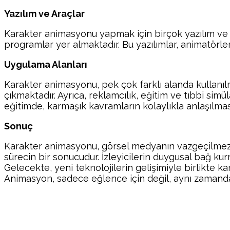
Yazılım ve Araçlar
Karakter animasyonu yapmak için birçok yazılım ve
programlar yer almaktadır. Bu yazılımlar, animatörle
Uygulama Alanları
Karakter animasyonu, pek çok farklı alanda kullanılm
çıkmaktadır. Ayrıca, reklamcılık, eğitim ve tıbbi simü
eğitimde, karmaşık kavramların kolaylıkla anlaşılma
Sonuç
Karakter animasyonu, görsel medyanın vazgeçilmez bi
sürecin bir sonucudur. İzleyicilerin duygusal bağ ku
Gelecekte, yeni teknolojilerin gelişimiyle birlikte
Animasyon, sadece eğlence için değil, aynı zamanda e
Paylaş