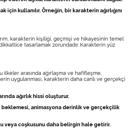
için kullanılır. Örneğin, bir karakterin ağırlığını
ım, karakterin kişiliği, geçmişi ve hikayesinin temel
i dikkatlice tasarlamak zorundadır. Karakterin yüz
u ilkeler arasında ağırlaşma ve hafifleşme,
lerin uygulanması, karakterin daha canlı ve gerçekçi
ında ağırlık hissi oluşturur.
 beklemesi, animasyona derinlik ve gerçekçilik
unu veya coşkusunu daha belirgin hale getirir.