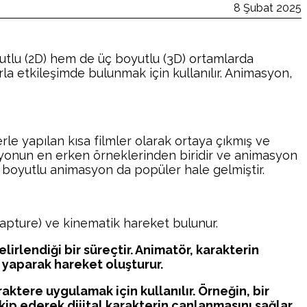
8 Şubat 2025
yutlu (2D) hem de üç boyutlu (3D) ortamlarda
rla etkileşimde bulunmak için kullanılır. Animasyon,
rle yapılan kısa filmler olarak ortaya çıkmış ve
asyonun en erken örneklerinden biridir ve animasyon
üç boyutlu animasyon da popüler hale gelmiştir.
apture) ve kinematik hareket bulunur.
rlendiği bir süreçtir. Animatör, karakterin
ş yaparak hareket oluşturur.
aktere uygulamak için kullanılır. Örneğin, bir
ip ederek dijital karakterin canlanmasını sağlar.