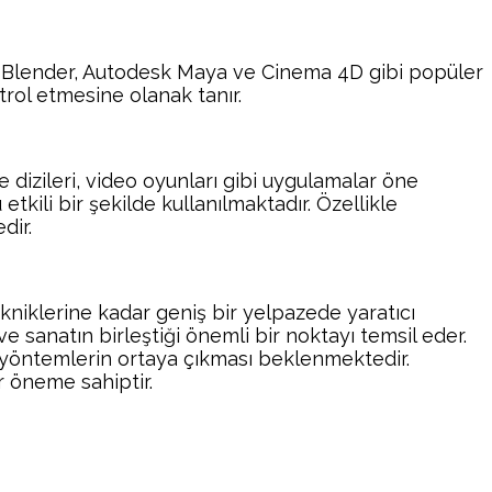
, Blender, Autodesk Maya ve Cinema 4D gibi popüler
trol etmesine olanak tanır.
 dizileri, video oyunları gibi uygulamalar öne
tkili bir şekilde kullanılmaktadır. Özellikle
dir.
niklerine kadar geniş bir yelpazede yaratıcı
e sanatın birleştiği önemli bir noktayı temsil eder.
ci yöntemlerin ortaya çıkması beklenmektedir.
r öneme sahiptir.
atsApp