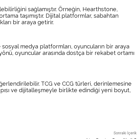
ebilirliğini sağlamıştır. Örneğin, Hearthstone,
ortama taşımıştır. Dijital platformlar, sabahtan
rı bir araya getirir.
ve sosyal medya platformları, oyuncuların bir araya
i yönü, oyuncular arasında dostça bir rekabet ortamı
eğerlendirilebilir. TCG ve CCG türleri, derinlemesine
ısı ve dijitalleşmeyle birlikte edindiği yeni boyut,
atsApp
Sonraki İçerik