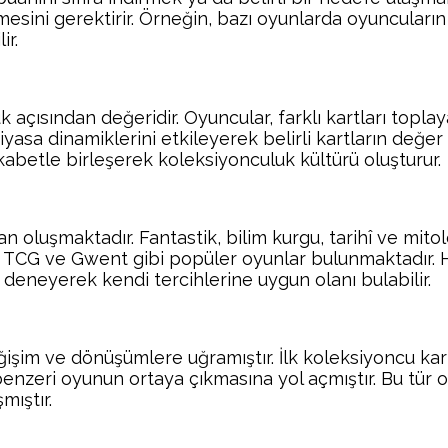
ilmesini gerektirir. Örneğin, bazı oyunlarda oyuncuları
ir.
k açısından değeridir. Oyuncular, farklı kartları topla
yasa dinamiklerini etkileyerek belirli kartların değer 
ekabetle birleşerek koleksiyonculuk kültürü oluşturur.
 oluşmaktadır. Fantastik, bilim kurgu, tarihî ve mito
TCG ve Gwent gibi popüler oyunlar bulunmaktadır. He
 deneyerek kendi tercihlerine uygun olanı bulabilir.
işim ve dönüşümlere uğramıştır. İlk koleksiyoncu kar
nzeri oyunun ortaya çıkmasına yol açmıştır. Bu tür oy
mıştır.