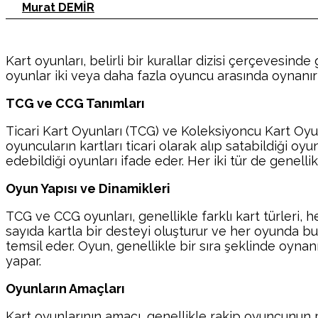
Murat DEMİR
Kart oyunları, belirli bir kurallar dizisi çerçevesinde 
oyunlar iki veya daha fazla oyuncu arasında oynanır 
TCG ve CCG Tanımları
Ticari Kart Oyunları (TCG) ve Koleksiyoncu Kart Oyunla
oyuncuların kartları ticari olarak alıp satabildiği oy
edebildiği oyunları ifade eder. Her iki tür de genellik
Oyun Yapısı ve Dinamikleri
TCG ve CCG oyunları, genellikle farklı kart türleri, her
sayıda kartla bir desteyi oluşturur ve her oyunda bu de
temsil eder. Oyun, genellikle bir sıra şeklinde oynanı
yapar.
Oyunların Amaçları
Kart oyunlarının amacı, genellikle rakip oyuncunun pu