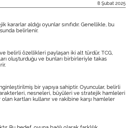
8 Şubat 2025
ik kararlar aldığı oyunlar sınıfıdır. Genellikle, bu
unda belirlenir.
belirli özellikleri paylaşan iki alt türdür. TCG,
arı oluşturduğu ve bunları birbirleriyle takas
ir.
ginleştirilmiş bir yapıya sahiptir. Oyuncular, belirli
karakterleri, nesneleri, büyüleri ve stratejik hamleleri
 olan kartları kullanır ve rakibine karşı hamleler
ır. Bu hedef, oyuna bağlı olarak farklılık