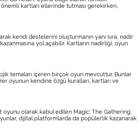
n önemli kartları ellerinde tutması gerekirken,
yarak kendi destelerini oluşturmanın yanı sıra, nadir
kazanmasına yol açabilir. Kartların nadirliği, oyun
lojik temaları içeren birçok oyun mevcuttur. Bunlar
r oyunun kendine özgü kuralları, kartları ve
t oyunu olarak kabul edilen Magic: The Gathering,
unlar, dijital platformlarda da popülerlik kazanarak