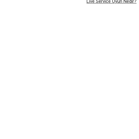
Live Service Oyun Nedir?