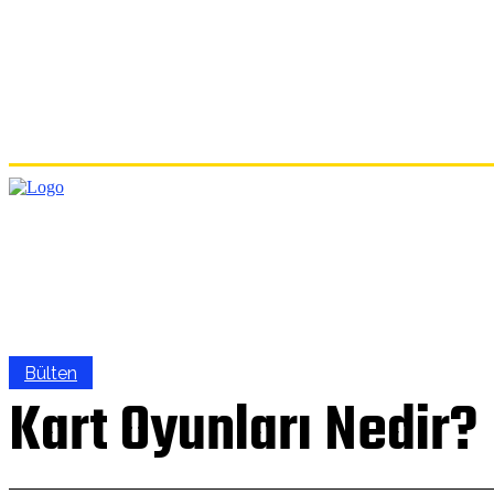
ANA
Bülten
Kart Oyunları Nedir?