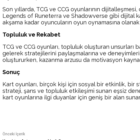
Son yıllarda, TCG ve CCG oyunlarının dijitalleşmesi, 
Legends of Runeterra ve Shadowverse gibi dijital kart 
akşama kadar oyuncuların oyun oynamasına olanak tanı
Topluluk ve Rekabet
TCG ve CCG oyunları, topluluk oluşturan unsurları ba
gelerek stratejilerini paylaşmalarına ve deneyimler
oluştururken, kazanma arzusu da motivasyon kaynağ
Sonuç
Kart oyunları, birçok kişi için sosyal bir etkinlik, b
strateji, şans ve topluluk etkileşimi sunan eşsiz den
kart oyunlarına ilgi duyanlar için geniş bir alan sunar
Paylaş
Önceki İçerik