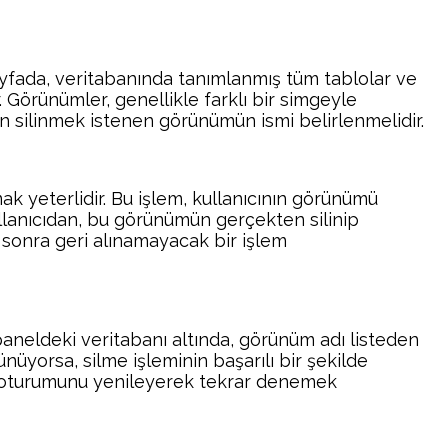
 sayfada, veritabanında tanımlanmış tüm tablolar ve
. Görünümler, genellikle farklı bir simgeyle
in silinmek istenen görünümün ismi belirlenmelidir.
ak yeterlidir. Bu işlem, kullanıcının görünümü
lanıcıdan, bu görünümün gerçekten silinip
 sonra geri alınamayacak bir işlem
paneldeki veritabanı altında, görünüm adı listeden
üyorsa, silme işleminin başarılı bir şekilde
n oturumunu yenileyerek tekrar denemek