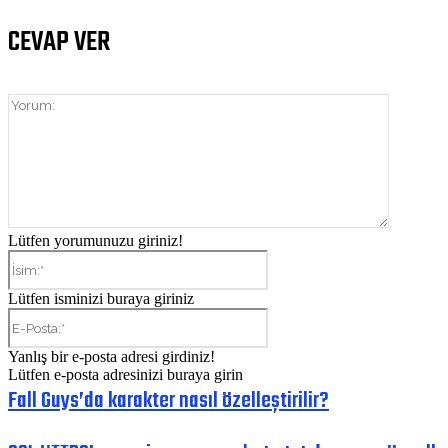
CEVAP VER
Yorum:
Lütfen yorumunuzu giriniz!
İsim:*
Lütfen isminizi buraya giriniz
E-
Posta:*
Yanlış bir e-posta adresi girdiniz!
Lütfen e-posta adresinizi buraya girin
Fall Guys’da karakter nasıl özelleştirilir?