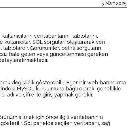
5 Mart 2025
lanıcıların veritabanlarını, tablolarını,
kullanıcılar, SQL sorguları oluşturarak veri
tablolardır. Görünümler, belirli sorguların
reksiz hale gelen veya güncellenmesi gereken
detaylandırmaktadır.
ak değişiklik gösterebilir. Eğer bir web barındırma
zerindeki MySQL kurulumuna bağlı olarak, genellikle
ı adı ve şifre ile giriş yapmak gerekir.
rünüm silmek için önce ilgili veritabanının
gösterilir. Sol panelde seçilen veritabanı, sağ