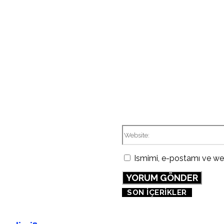
Ismimi, e-postamı ve web
SON İÇERİKLER