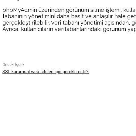
phpMyAdmin üzerinden görünüm silme işlemi, kullanıc
tabanının yönetimini daha basit ve anlaşılır hale get
gerçekleştirilebilir. Veri tabanı yönetimi açısından,
Ayrıca, kullanıcıların veritabanlarındaki görünüm yap
Paylaş
Önceki İçerik
SSL kurumsal web siteleri için gerekli midir?