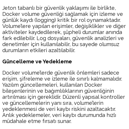
Jeton tabanlı bir güvenlik yaklaşımı ile birlikte,
Docker volume güvenliği sağlamak için izleme ve
günlük kaydı (logging) kritik bir rol oynamaktadır.
Volume’lere yapılan erişimler, değişiklikler ve diğer
aktiviteler kaydedilerek, şüpheli durumlar anında
fark edilebilir. Log dosyaları, güvenlik analizleri ve
denetimler için kullanılabilir, bu sayede olumsuz
durumların etkileri azaltılabilir.
Güncelleme ve Yedekleme
Docker volume’lerde güvenlik önlemleri sadece
erişim, şifreleme ve izleme ile sınırlı kalmamalıdır.
Yazılım güncellemeleri, kullanılan Docker
bileşenlerinin ve bağımlılıklarının güvenliğinin
artırılması için gereklidir. Düzenli yapısal kontroller
ve güncellemelerin yanı sıra, volume’lerin
yedeklenmesi de veri kaybı riskini azaltacaktır.
Anlık yedeklemeler, veri kaybı durumunda hızlı
müdahale etme fırsatı sunar.