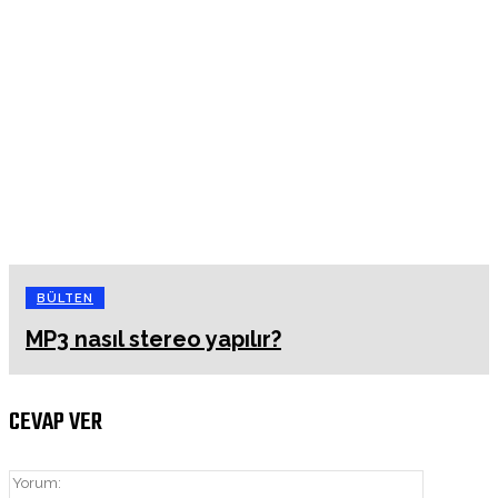
BÜLTEN
MP3 nasıl stereo yapılır?
CEVAP VER
Yorum: