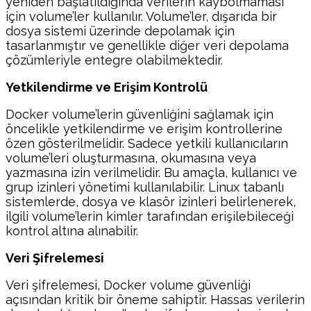
yeniden başlatıldığında verilerin kaybolmaması
için volume’ler kullanılır. Volume’ler, dışarıda bir
dosya sistemi üzerinde depolamak için
tasarlanmıştır ve genellikle diğer veri depolama
çözümleriyle entegre olabilmektedir.
Yetkilendirme ve Erişim Kontrolü
Docker volume’lerin güvenliğini sağlamak için
öncelikle yetkilendirme ve erişim kontrollerine
özen gösterilmelidir. Sadece yetkili kullanıcıların
volume’leri oluşturmasına, okumasına veya
yazmasına izin verilmelidir. Bu amaçla, kullanıcı ve
grup izinleri yönetimi kullanılabilir. Linux tabanlı
sistemlerde, dosya ve klasör izinleri belirlenerek,
ilgili volume’lerin kimler tarafından erişilebileceği
kontrol altına alınabilir.
Veri Şifrelemesi
Veri şifrelemesi, Docker volume güvenliği
açısından kritik bir öneme sahiptir. Hassas verilerin