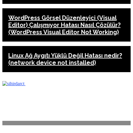
WordPress Görsel Düzenleyici (Visual
Editor) Çalışmıyor Hatası Nasıl Çözülür?
(WordPress Visual Editor Not Working)
Linux Ağ Aygıtı Yüklü Değil Hatası nedir?
(network device not installed)
ANASAYFA
İLETİŞİM