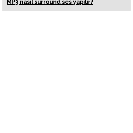
MP3 nasıl surround ses yapılır?