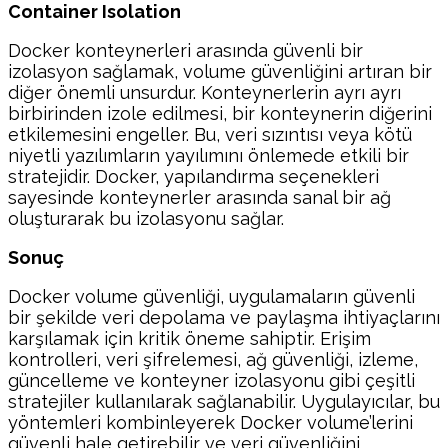
Container Isolation
Docker konteynerleri arasında güvenli bir
izolasyon sağlamak, volume güvenliğini artıran bir
diğer önemli unsurdur. Konteynerlerin ayrı ayrı
birbirinden izole edilmesi, bir konteynerin diğerini
etkilemesini engeller. Bu, veri sızıntısı veya kötü
niyetli yazılımların yayılımını önlemede etkili bir
stratejidir. Docker, yapılandırma seçenekleri
sayesinde konteynerler arasında sanal bir ağ
oluşturarak bu izolasyonu sağlar.
Sonuç
Docker volume güvenliği, uygulamaların güvenli
bir şekilde veri depolama ve paylaşma ihtiyaçlarını
karşılamak için kritik öneme sahiptir. Erişim
kontrolleri, veri şifrelemesi, ağ güvenliği, izleme,
güncelleme ve konteyner izolasyonu gibi çeşitli
stratejiler kullanılarak sağlanabilir. Uygulayıcılar, bu
yöntemleri kombinleyerek Docker volume’lerini
güvenli hale getirebilir ve veri güvenliğini