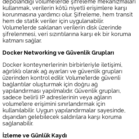
depolandığı volume’lerde şifreleme mekanizmaları
kullanmak, verilerin kötü niyetli erişimlere karşı
korunmasına yardımcı olur. Şifreleme, hem transit
hem de statik veriler için uygulanabilir.
Volume’lerde saklanan verilerin disk üzerinde
şifrelenmesi, veri sızıntılarına karşı ek bir koruma
katmanı sağlar.
Docker Networking ve Güvenlik Grupları
Docker konteynerlerinin birbirleriyle iletişimi,
ağırlıklı olarak ağ ayarları ve güvenlik grupları
üzerinden kontrol edilir. Volume’lerde güvenli
bağlantılar oluşturmak için doğru ağ
yapılandırması yapılmalıdır. Güvenlik grupları,
sadece belirli IP adreslerinin veya ağların
volume’lere erişimini sınırlandırmak için
kullanılabilir. Uygun yapılandırmalar sayesinde,
dışarıdan gelebilecek saldırılara karşı koruma
sağlanabilir.
İzleme ve Günlük Kaydı