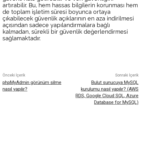
artırabilir. Bu, hem hassas bilgilerin korunması hem
de toplam işletim süresi boyunca ortaya
çıkabilecek güvenlik açıklarının en aza indirilmesi
açısından sadece yapılandırmalara bağlı
kalmadan, sürekli bir güvenlik değerlendirmesi
sağlamaktadır.
Facebook
Twitter
Pinterest
WhatsA
Önceki İçerik
Sonraki İçerik
phpMyAdmin görünüm silme
Bulut sunucuya MySQL
nasıl yapılır?
kurulumu nasıl yapılır? (AWS
RDS, Google Cloud SQL, Azure
Database for MySQL)