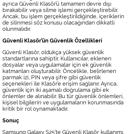
ayrıca Güvenli Klasör’ü tamamen devre dışı
bırakabilir veya silme işlemi gerçekleştirebilir.
Ancak, bu işlem gerçekleştirildiğinde, içeriklerin
de silinmesi söz konusu olacağından dikkatli
olunmalıdır.
Güvenli Klasör’ün Güvenlik Özellikleri
Güvenli Klasör, oldukça yüksek güvenlik
standartlarına sahiptir. Kullanıcılar, eklenen
dosyalar veya uygulamalar için ek güvenlik
katmanları oluşturabilir. Öncelikle, belirlenen
parmak izi, PIN veya şifre gibi güvenlik
seçenekleri ile Klasör’e erişim sağlanır. Ayrıca,
güvenlik için iki aşamalı doğrulama gibi ek
önlemler de alınabilir. Bu tür güvenlik önlemleri,
kişisel bilgilerin ve uygulamaların korunmasında
kritik bir rol oynamaktadır.
Sonuç
Samsung Galaxy S25’te Güvenli Klasör kullanımı,