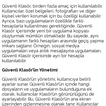
Güvenli Klasör, birden fazla amaç için kullanılabilir.
Kullanıcılar, özel belgeleri, fotoğrafları ve diğer
kişisel verileri korumak için bu özelliği kullanabilir.
Ayrıca, bazı uygulamaların özellikle farklı
hesaplarla kullanılması gerektiğinde, Güvenli
Klasör içerisinde yeni bir uygulama kopyası
oluşturmak mümkün olmaktadır. Bu sayede, aynı
uygulamanın farklı hesapları arasında geçiş yapma
imkanı sağlanır. Örneğin, sosyal medya
uygulamaları veya anlık mesajlaşma uygulamaları,
Güvenli Klasör içerisinde ayrı bir hesapla
kullanılabilir.
Güvenli Klasör’ün Yönetimi
Güvenli Klasör’ün yönetimi, kullanıcıya belirli
ayarlar sunar. Güvenli Klasör’ün içinde hangi
dosyaların ve uygulamaların bulunduğuna ek
olarak, kullanıcılar Klasör’ün görünürlüğünü de
ayarlayabilir. Bu, Güvenli Klasör’ün ana ekran
üzerinden gizlenmesine olanak tanır. Kullanıcılar