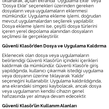
tıklanarak, açılan ekranda “Uygulama Ekle” veya
“Dosya Ekle” seçenekleri üzerinden gereken
dosyaların veya uygulamaların eklenmesi
mümkündür. Uygulama ekleme işlemi, doğrudan
mevcut uygulamalardan seçilerek yapılabilir.
Dosya ekleme işlemi ise, çeşitli dosya türlerini
içeren yerel depolama alanından dosyaların
seçilmesi ile gerçekleştirilir.
Güvenli Klasör’den Dosya ve Uygulama Kaldırma
Eklenecek olan dosya veya uygulamaların
belirlendiği Güvenli Klasör’ün içindeki içerikleri
kaldırmak da mümkündür. Güvenli Klasör’e giriş
yapıldığında, kullanıcı çıkarmak istediği uygulama
veya dosyanın üzerine tıklayarak ‘Kaldır’
seçeneğini kullanabilir. Uygulama kaldırıldığında,
ana ekrandaki simgesi kaybolacak, ancak dosya
veya uygulamanın kendisi cihazın genel
hafızasında yer almaya devam edecektir.
Güvenli Klasör’ün Kullanım Alanları