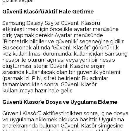
gizlilik sağlar.
Güvenli Klasör’ü Aktif Hale Getirme
Samsung Galaxy S25’te Güvenli Klasör’ü
etkinleştirmek için öncelikle ayarlar menüsüne
giriş yapmak gerekir. Ayarlar menüsünde
“Biometrik bilgiler ve güvenlik” seçeneğine gidilir.
Bu seçenek altında “Güvenli Klasör” görünür. İlk
kez kullanılması durumunda, kullanıcıdan Samsung
hesabı ile oturum açması veya yeni bir hesap
oluşturması istenir. Güvenli Klasör’e erişim
sırasında kullanılacak olan bir güvenlik yöntemi
(parmak izi, PIN, şifre) belirlenir. Bu adımlar
tamamlandıktan sonra, Güvenli Klasör
kullanılmaya hazır hale gelir.
Güvenli Klasör’e Dosya ve Uygulama Ekleme
Güvenli Klasör’ü aktifleştirdikten sonra, içine dosya
ve uygulama eklemek oldukça basittir. Uygulama
ana ekranında bulunan Güvenli Klasör simgesine