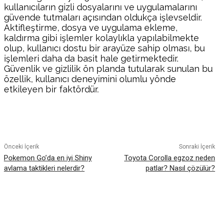
kullanıcıların gizli dosyalarını ve uygulamalarını
güvende tutmaları açısından oldukça işlevseldir.
Aktifleştirme, dosya ve uygulama ekleme,
kaldırma gibi işlemler kolaylıkla yapılabilmekte
olup, kullanıcı dostu bir arayüze sahip olması, bu
işlemleri daha da basit hale getirmektedir.
Güvenlik ve gizlilik ön planda tutularak sunulan bu
özellik, kullanıcı deneyimini olumlu yönde
etkileyen bir faktördür.
Facebook
Twitter
Pinterest
WhatsA
Önceki İçerik
Sonraki İçerik
Pokemon Go’da en iyi Shiny
Toyota Corolla egzoz neden
avlama taktikleri nelerdir?
patlar? Nasıl çözülür?