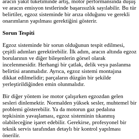
aracın yakıt tüketiminde artış, motor performansında düşüş
ve aracın emisyon testlerinde başarısızlık sayılabilir. Bu tür
belirtiler, egzoz sisteminde bir arıza olduğunu ve gerekli
onarımların yapılması gerektiğini gösterir.
Sorun Tespiti
Egzoz sisteminde bir sorun olduğunun tespit edilmesi,
çeşitli adımları gerektirebilir. İlk adım, aracın altında egzoz
borularının ve diğer bileşenlerin görsel olarak
incelenmesidir. Herhangi bir çatlak, delik veya paslanma
belirtisi aranmalıdır. Ayrıca, egzoz sistemi montajına
dikkat edilmelidir; parçaların düzgün bir şekilde
yerleştirildiğinden emin olunmalıdır.
Bir diğer yöntem ise motor çalışırken egzozdan gelen
sesleri dinlemektir. Normalden yüksek sesler, muhtemel bir
problemi gösterebilir. Ya da motorun gaz pedalına
tepkisinin yavaşlaması, egzoz sisteminin tıkanmış
olabileceğine işaret edebilir. Gerekirse, profesyonel bir
teknik servis tarafından detaylı bir kontrol yapılması
önerilir.