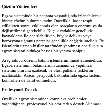
Çözüm Yöntemleri
Egzoz sisteminde bir patlama yaşandığında izlenebilecek
birkaç çözüm bulunmaktadır. Öncelikle, hasar tespit
edildikten sonra, etkilenmiş olan parçaların onarımı ya da
değiştirilmesi gerekebilir. Küçük çatlaklar genellikle
kaynaklama ile onarılabilirken, büyük delikler veya
korozyona uğramış parçalar genellikle değiştirilmelidir. Bu
işlemlerin uzman kişiler tarafından yapılması önerilir; zira
egzoz sistemi oldukça hassas bir yapıya sahiptir.
Araç sahibi, düzenli bakım işlemlerini ihmal etmemelidir.
Egzoz sisteminin bakımlarının zamanında yapılması,
sistemin ömrünü uzatacak ve olası patlama risklerini
azaltacaktır. Aracın periyodik bakımlarında egzoz sistemi
kontrolleri de dahil edilmelidir.
Profesyonel Destek
Özellikle egzoz sisteminde kompleks problemler
yaşandığında, profesyonel bir otoriteden destek Alınması