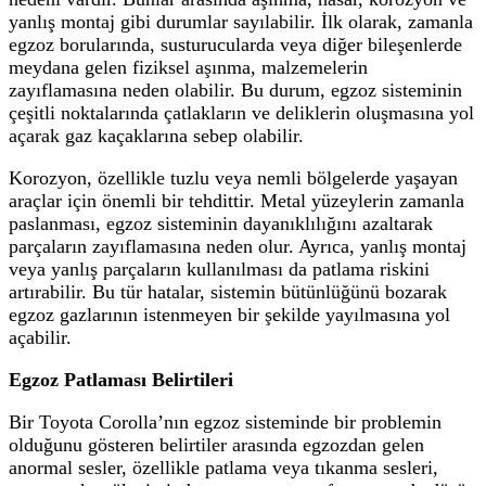
yanlış montaj gibi durumlar sayılabilir. İlk olarak, zamanla
egzoz borularında, susturucularda veya diğer bileşenlerde
meydana gelen fiziksel aşınma, malzemelerin
zayıflamasına neden olabilir. Bu durum, egzoz sisteminin
çeşitli noktalarında çatlakların ve deliklerin oluşmasına yol
açarak gaz kaçaklarına sebep olabilir.
Korozyon, özellikle tuzlu veya nemli bölgelerde yaşayan
araçlar için önemli bir tehdittir. Metal yüzeylerin zamanla
paslanması, egzoz sisteminin dayanıklılığını azaltarak
parçaların zayıflamasına neden olur. Ayrıca, yanlış montaj
veya yanlış parçaların kullanılması da patlama riskini
artırabilir. Bu tür hatalar, sistemin bütünlüğünü bozarak
egzoz gazlarının istenmeyen bir şekilde yayılmasına yol
açabilir.
Egzoz Patlaması Belirtileri
Bir Toyota Corolla’nın egzoz sisteminde bir problemin
olduğunu gösteren belirtiler arasında egzozdan gelen
anormal sesler, özellikle patlama veya tıkanma sesleri,