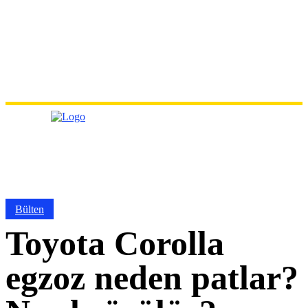
Bülten
Toyota Corolla
egzoz neden patlar?