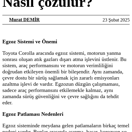
Nasıl çözülür?
Murat DEMİR
23 Şubat 2025
Egzoz Sistemi ve Önemi
Toyota Corolla aracında egzoz sistemi, motorun yanma
sonrası oluşan atık gazları dışarı atma işlevini üstlenir. Bu
sistem, araç performansını ve motorun verimliliğini
doğrudan etkileyen önemli bir bileşendir. Aynı zamanda,
çevre dostu bir sürüş sağlamak için zararlı emisyonları
azaltma işlevi de vardır. Egzozun düzgün çalışmaması,
sadece araç performansını etkilemekle kalmaz, aynı
zamanda sürüş güvenliğini ve çevre sağlığını da tehdit
eder.
Egzoz Patlaması Nedenleri
Egzoz sisteminde meydana gelen patlamaların birkaç temel
nedeni vardır. Bunlar arasında aşınma, hasar, korozyon ve