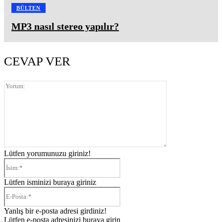
BÜLTEN
MP3 nasıl stereo yapılır?
CEVAP VER
Yorum:
Lütfen yorumunuzu giriniz!
İsim:*
Lütfen isminizi buraya giriniz
E-
Posta:*
Yanlış bir e-posta adresi girdiniz!
Lütfen e-posta adresinizi buraya girin