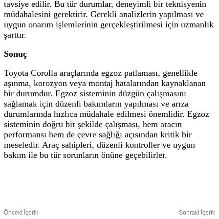
tavsiye edilir. Bu tür durumlar, deneyimli bir teknisyenin
müdahalesini gerektirir. Gerekli analizlerin yapılması ve
uygun onarım işlemlerinin gerçekleştirilmesi için uzmanlık
şarttır.
Sonuç
Toyota Corolla araçlarında egzoz patlaması, genellikle
aşınma, korozyon veya montaj hatalarından kaynaklanan
bir durumdur. Egzoz sisteminin düzgün çalışmasını
sağlamak için düzenli bakımların yapılması ve arıza
durumlarında hızlıca müdahale edilmesi önemlidir. Egzoz
sisteminin doğru bir şekilde çalışması, hem aracın
performansı hem de çevre sağlığı açısından kritik bir
meseledir. Araç sahipleri, düzenli kontroller ve uygun
bakım ile bu tür sorunların önüne geçebilirler.
Facebook
Twitter
Pinterest
WhatsApp
Önceki İçerik
Sonraki İçerik