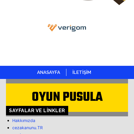
ANASAYFA
İLETİŞİM
OYUN PUSULA
SAYFALAR VE LINKLER
Hakkımızda
cezakanunu.TR