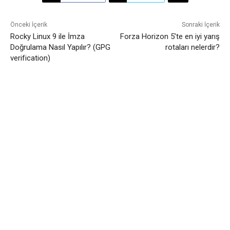
Önceki İçerik
Sonraki İçerik
Rocky Linux 9 ile İmza
Forza Horizon 5’te en iyi yarış
Doğrulama Nasıl Yapılır? (GPG
rotaları nelerdir?
verification)