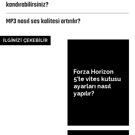
kandırabilirsiniz?
MP3 nasıl ses kalitesi artırılır?
İLGİNİZİ ÇEKEBİLİR
Forza Horizon
5’te vites kutusu
ayarları nasıl
yapılır?