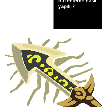
düzenleme nasıl
yapılır?