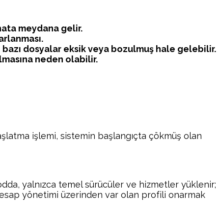
 hata meydana gelir.
yarlanması.
bazı dosyalar eksik veya bozulmuş hale gelebilir.
ulmasına neden olabilir.
 başlatma işlemi, sistemin başlangıçta çökmüş olan
odda, yalnızca temel sürücüler ve hizmetler yüklenir;
 hesap yönetimi üzerinden var olan profili onarmak