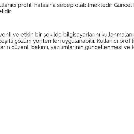
ullanıcı profili hatasına sebep olabilmektedir. Güncel 
idir.
enli ve etkin bir şekilde bilgisayarlarını kullanmalar
eşitli çözüm yöntemleri uygulanabilir. Kullanıcı profili
yarın düzenli bakımı, yazılımlarının güncellenmesi ve 
Facebook
Twitter
Pinterest
Wh