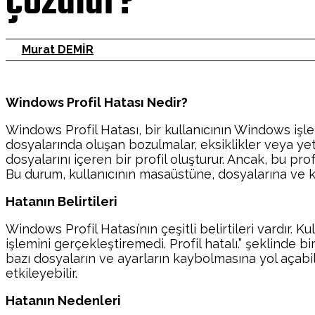
çözülür?
Murat DEMİR
Windows Profil Hatası Nedir?
Windows Profil Hatası, bir kullanıcının Windows işlet
dosyalarında oluşan bozulmalar, eksiklikler veya yet
dosyalarını içeren bir profil oluşturur. Ancak, bu p
Bu durum, kullanıcının masaüstüne, dosyalarına ve kişi
Hatanın Belirtileri
Windows Profil Hatası’nın çeşitli belirtileri vardır. 
işlemini gerçekleştiremedi. Profil hatalı.” şeklinde bir
bazı dosyaların ve ayarların kaybolmasına yol açabili
etkileyebilir.
Hatanın Nedenleri