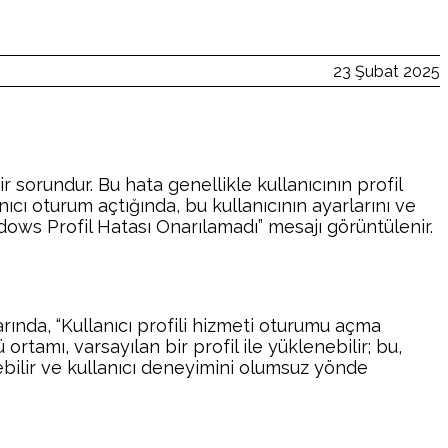
23 Şubat 2025
 sorundur. Bu hata genellikle kullanıcının profil
cı oturum açtığında, bu kullanıcının ayarlarını ve
dows Profil Hatası Onarılamadı” mesajı görüntülenir.
larında, “Kullanıcı profili hizmeti oturumu açma
ü ortamı, varsayılan bir profil ile yüklenebilir; bu,
eyebilir ve kullanıcı deneyimini olumsuz yönde