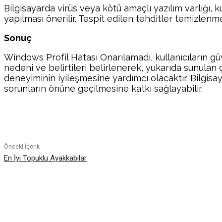
Bilgisayarda virüs veya kötü amaçlı yazılım varlığı, k
yapılması önerilir. Tespit edilen tehditler temizlenmel
Sonuç
Windows Profil Hatası Onarılamadı, kullanıcıların güv
nedeni ve belirtileri belirlenerek, yukarıda sunulan ç
deneyiminin iyileşmesine yardımcı olacaktır. Bilgisa
sorunların önüne geçilmesine katkı sağlayabilir.
Paylaş
Önceki İçerik
En İyi Topuklu Ayakkabılar