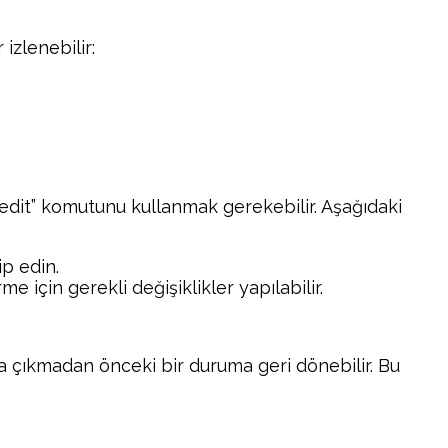
izlenebilir:
egedit” komutunu kullanmak gerekebilir. Aşağıdaki
p edin.
e için gerekli değişiklikler yapılabilir.
aya çıkmadan önceki bir duruma geri dönebilir. Bu