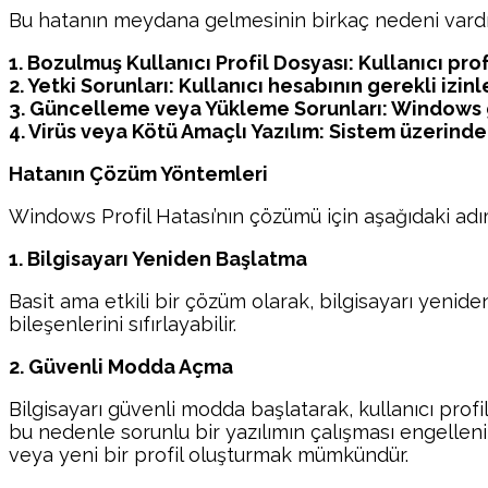
Bu hatanın meydana gelmesinin birkaç nedeni vardır
1. Bozulmuş Kullanıcı Profil Dosyası: Kullanıcı pr
2. Yetki Sorunları: Kullanıcı hesabının gerekli izi
3. Güncelleme veya Yükleme Sorunları: Windows gü
4. Virüs veya Kötü Amaçlı Yazılım: Sistem üzerinde z
Hatanın Çözüm Yöntemleri
Windows Profil Hatası’nın çözümü için aşağıdaki adım
1. Bilgisayarı Yeniden Başlatma
Basit ama etkili bir çözüm olarak, bilgisayarı yenid
bileşenlerini sıfırlayabilir.
2. Güvenli Modda Açma
Bilgisayarı güvenli modda başlatarak, kullanıcı prof
bu nedenle sorunlu bir yazılımın çalışması engellen
veya yeni bir profil oluşturmak mümkündür.