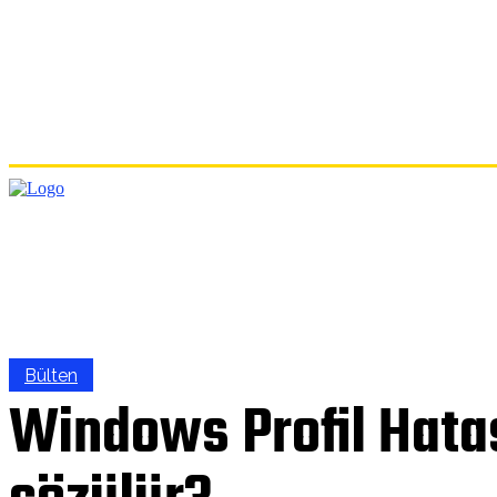
ANA
Bülten
Windows Profil Hatas