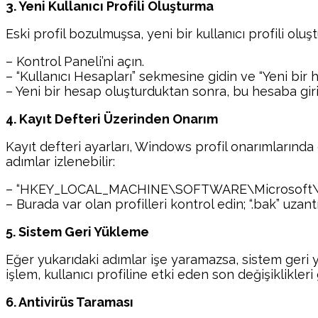
3. Yeni Kullanıcı Profili Oluşturma
Eski profil bozulmuşsa, yeni bir kullanıcı profili olu
– Kontrol Paneli’ni açın.
– “Kullanıcı Hesapları” sekmesine gidin ve “Yeni bir 
– Yeni bir hesap oluşturduktan sonra, bu hesaba giri
4. Kayıt Defteri Üzerinden Onarım
Kayıt defteri ayarları, Windows profil onarımlarında
adımlar izlenebilir:
– “HKEY_LOCAL_MACHINE\SOFTWARE\Microsoft\Wind
– Burada var olan profilleri kontrol edin; “.bak” uzant
5. Sistem Geri Yükleme
Eğer yukarıdaki adımlar işe yaramazsa, sistem geri y
işlem, kullanıcı profiline etki eden son değişiklikleri g
6. Antivirüs Taraması