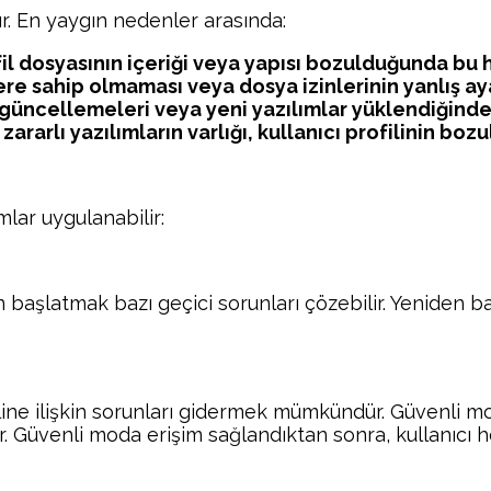
. En yaygın nedenler arasında:
ofil dosyasının içeriği veya yapısı bozulduğunda bu
nlere sahip olmaması veya dosya izinlerinin yanlış a
ncellemeleri veya yeni yazılımlar yüklendiğinde 
ararlı yazılımların varlığı, kullanıcı profilinin boz
lar uygulanabilir:
en başlatmak bazı geçici sorunları çözebilir. Yeniden
iline ilişkin sorunları gidermek mümkündür. Güvenli m
ir. Güvenli moda erişim sağlandıktan sonra, kullanıcı