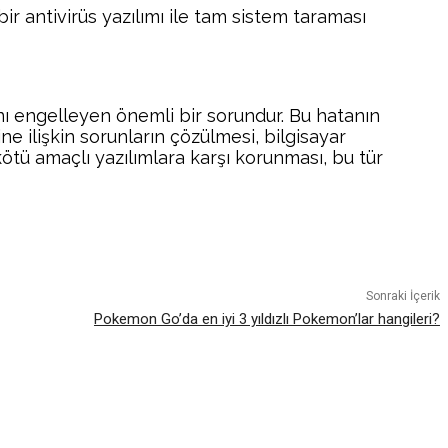
bir antivirüs yazılımı ile tam sistem taraması
ını engelleyen önemli bir sorundur. Bu hatanın
ne ilişkin sorunların çözülmesi, bilgisayar
kötü amaçlı yazılımlara karşı korunması, bu tür
atsApp
Sonraki İçerik
Pokemon Go’da en iyi 3 yıldızlı Pokemon’lar hangileri?